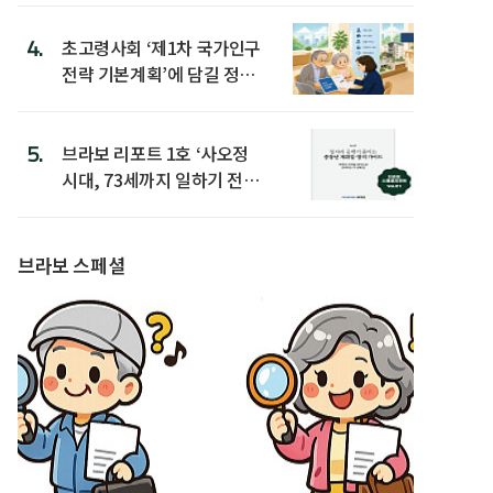
4.
초고령사회 ‘제1차 국가인구
전략 기본계획’에 담길 정책
은
5.
브라보 리포트 1호 ‘사오정
시대, 73세까지 일하기 전략’
발간
브라보 스페셜