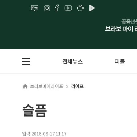
전체뉴스
피플
브라보마이라이프
라이프
슬픔
입력 2016-08-17 11:17