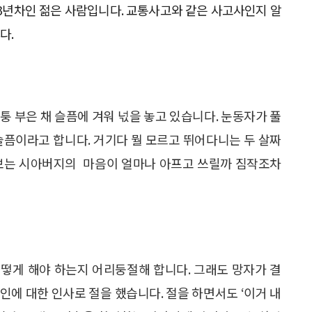
 3년차인 젊은 사람입니다. 교통사고와 같은 사고사인지 알
다.
퉁 부은 채 슬픔에 겨워 넋을 놓고 있습니다. 눈동자가 풀
슬픔이라고 합니다. 거기다 뭘 모르고 뛰어다니는 두 살짜
 보는 시아버지의 마음이 얼마나 아프고 쓰릴까 짐작조차
떻게 해야 하는지 어리둥절해 합니다. 그래도 망자가 결
인에 대한 인사로 절을 했습니다. 절을 하면서도 ‘이거 내