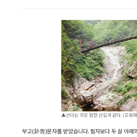
▲산다는 것은 험한 산길과 같다. (조왕래
부고(訃告)문자를 받았습니다. 필자보다 두 살 아