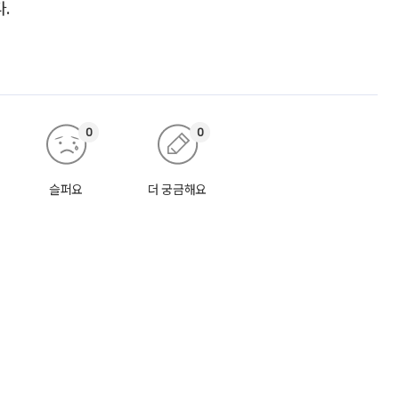
다.
0
0
슬퍼요
더 궁금해요