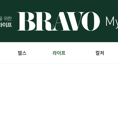
헬스
라이프
컬처