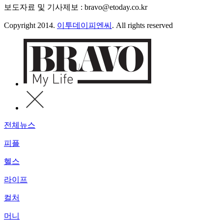
보도자료 및 기사제보 : bravo@etoday.co.kr
Copyright 2014.
이투데이피엔씨
. All rights reserved
전체뉴스
피플
헬스
라이프
컬처
머니