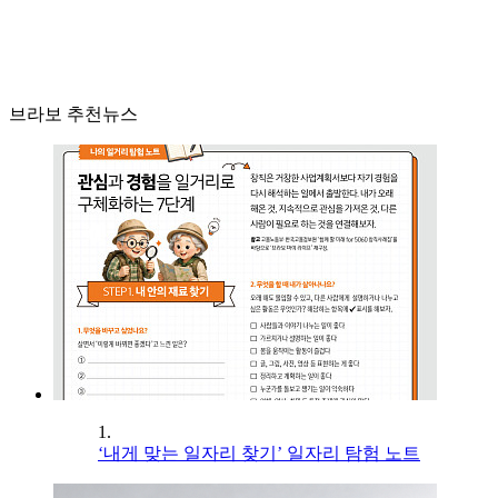
브라보 추천뉴스
1.
‘내게 맞는 일자리 찾기’ 일자리 탐험 노트