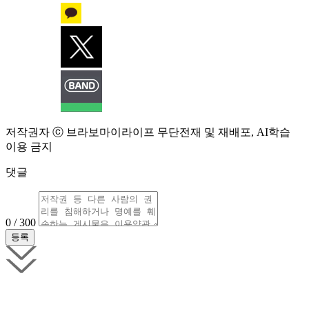
저작권자 ⓒ 브라보마이라이프 무단전재 및 재배포, AI학습
이용 금지
댓글
0 / 300