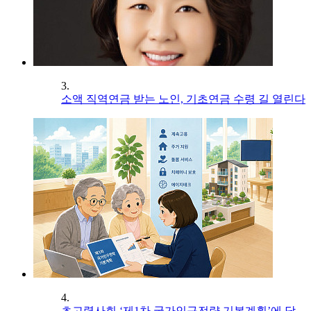
3.
소액 직역연금 받는 노인, 기초연금 수령 길 열린다
4.
초고령사회 ‘제1차 국가인구전략 기본계획’에 담