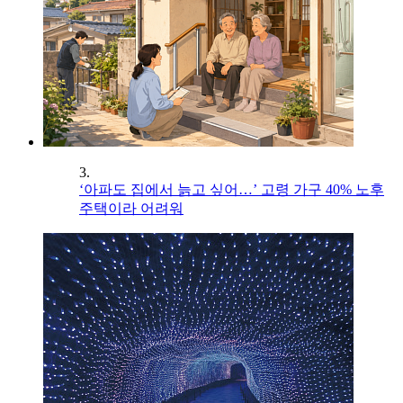
3.
‘아파도 집에서 늙고 싶어…’ 고령 가구 40% 노후
주택이라 어려워