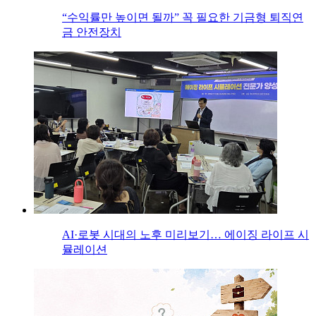
“수익률만 높이면 될까” 꼭 필요한 기금형 퇴직연
금 안전장치
AI·로봇 시대의 노후 미리보기… 에이징 라이프 시
뮬레이션