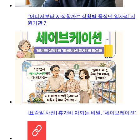
"어디서부터 시작할까?" 상황별 중장년 일자리 지
원기관 7
[요즘말 사전] 휴가비 아끼는 비밀, ‘세이브케이션’