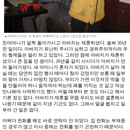
▲새어머니지만, 내 효성이 부족하다고 느낀다. (강신영 동년기자)
친어머니가 일찍 돌아가시고 아버지는 재혼하셨다. 벌써 30년
전 일이다. 아버지가 유난히 주사가 심하고 권위주의적이라 우
리 형제들은 멀리 하고 있었다. 그러던 참에 아버지가 재혼하
셨으니 큰 짐을 던 셈이다. 20년을 같이 사시다가 아버지가 먼
저 돌아가셨다. 새 어미니가 혼자가 되었다. 아버지가 살아 계
실 때는 당연히 집안 행사 때마다 찾아 갔었지만 보통 때 일부
러 찾아 가자니 마땅치 않았다. 우리가 가면 이것저것 먹을 것
을 만들어야 하니 움직여야 하는데 폐를 끼치는 것 같고 막상
만나봐야 서먹하기도 했다. 어릴 때부터 본 것도 아니고 해서
기른 정도 없다. 아버지가 재혼할 무렵 우리도 바로 결혼해서
나왔기 때문에 같이 지낸 기간도 없다. 그래서 얼굴 뵙자고 일
부러 간 일은 없다.
어쩌다 전화를 해도 바로 연락이 안 되었다. 집 전화는 부재중
인 경우가 많고 미사 중에는 전화를 받기 곤란하기 때문이다.