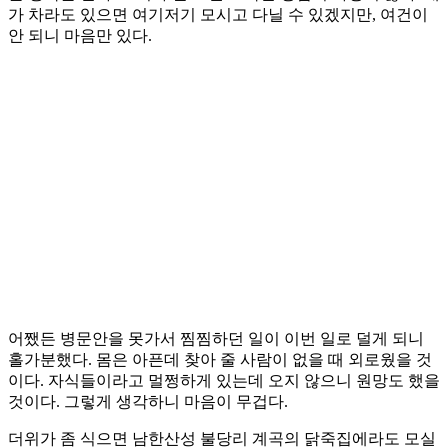
가 차라도 있으면 여기저기 모시고 다닐 수 있겠지만, 여건이
안 되니 마음만 있다.
어쨌든 병문안을 못가서 찜찜하던 일이 이번 일로 덜게 되니
홀가분했다. 몸은 아픈데 찾아 줄 사람이 없을 때 외로웠을 것
이다. 자식들이라고 멀쩡하게 있는데 오지 않으니 원망도 했을
것이다. 그렇게 생각하니 마음이 무겁다.
더위가 좀 식으면 남한산성 불당리 계곡의 닭죽집에라도 모실