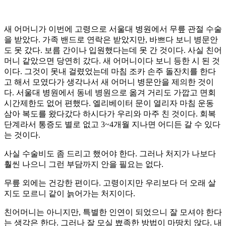
새 어머니가 이번에 고령으로 서울대 병원에서 무릎 관절 수술
을 받았다. 가족 밴드로 연락은 받았지만, 바쁘다 보니 병문안
도 못 갔다. 보름 간이나 입원했다는데 못 간 것이다. 사실 친어
머니 같았으면 당연히 갔다. 새 어머니이다 보니 등한 시 된 것
이다. 그것이 못내 걸렸었는데 마침 조카 손주 돌잔치를 한다
고 해서 모였다가 생각나서 새 어머니 병문안을 제의한 것이
다. 서울대 병원에서 동네 병원으로 옮겨 거리도 가깝고 면회
시간제한도 없어 편했다. 엘리베이터 문이 열리자 마침 운동
삼아 복도를 왔다갔다 하시다가 우리와 마주 친 것이다. 회복
단계라서 통증도 별로 없고 3~4개월 지나면 어디든 갈 수 있다
는 것이다.
사실 수술비도 좀 드리고 했어야 한다. 그러나 처지가 나보다
훨씬 나으니 그런 부담까지 안을 필요는 없다.
무릎 외에는 건강한 편이다. 고령이지만 우리보다 더 오래 살
지도 모르니 같이 늙어가는 처지이다.
친어머니는 아니지만, 특별한 인연이 되었으니 잘 모셔야 한다
는 생각은 한다. 그러나 잘 모실 뾰족한 방법이 마땅치 않다. 내