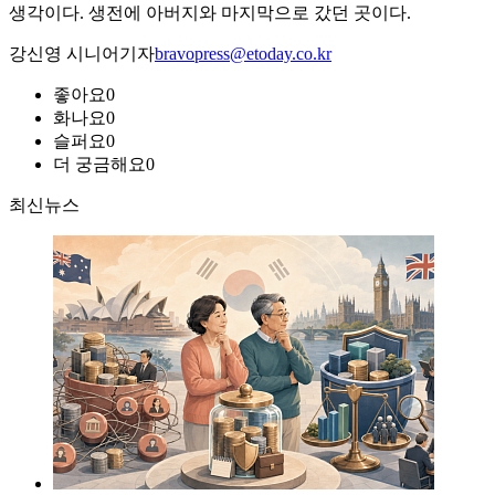
생각이다. 생전에 아버지와 마지막으로 갔던 곳이다.
강신영 시니어기자
bravopress@etoday.co.kr
좋아요
0
화나요
0
슬퍼요
0
더 궁금해요
0
최신뉴스