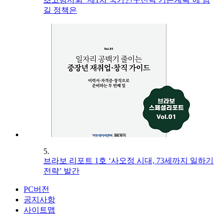
길 정책은
5.
브라보 리포트 1호 ‘사오정 시대, 73세까지 일하기
전략’ 발간
PC버전
공지사항
사이트맵