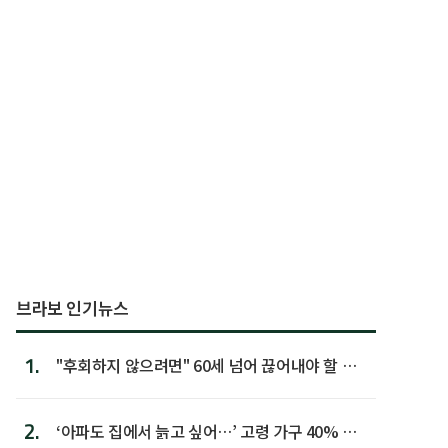
브라보 인기뉴스
1.
"후회하지 않으려면" 60세 넘어 끊어내야 할 사
람 1위
2.
‘아파도 집에서 늙고 싶어…’ 고령 가구 40% 노