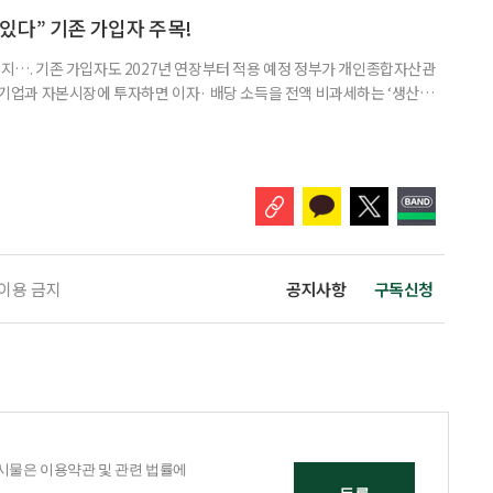
 세대가 두 채를 가진 것으로 보지만, 실제 이혼해 주거와 생계를 분
수 있다” 기존 가입자 주목!
폐지…. 기존 가입자도 2027년 연장부터 적용 예정 정부가 개인종합자산관
내 기업과 자본시장에 투자하면 이자· 배당 소득을 전액 비과세하는 ‘생산적
소득 이하 청년에게는 납입액의 10%를 소득공제 해주는 방안도 추진한다. 다만
 주목해야 한다. 그동안 사용하지 않고 쌓아둔 ISA 납입한도가 사라질 수 있
개편안이 국회 통과 후 그대로 시행된다면 법 시행 전 본
 이용 금지
공지사항
구독신청