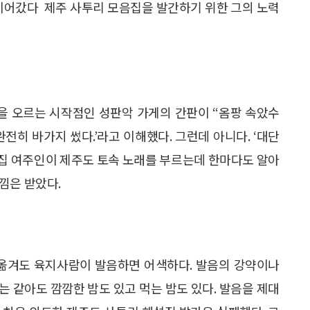
 이어갔다 제주 사투리 모음집을 발간하기 위한 그의 노력
산을 오르는 시작점인 성판악 가게의 간판이 “옴팡 속았수
완전히 바가지 썼다.’라고 이해했다. 그런데 아니다. ‘대단
 술집 여주인이 제주도 토속 노래를 부르는데 한마다도 알아
낌은 받았다.
 옮겨도 육지사람이 발음하면 어색하다. 발음의 강약이나
자는 같아도 깜깜한 밤도 있고 먹는 밤도 있다. 발음을 제대