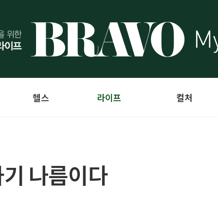
헬스
라이프
컬처
하기 나름이다