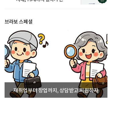
발간
브라보 스페셜
재취업부터 창업까지, 상담받고 지원하자