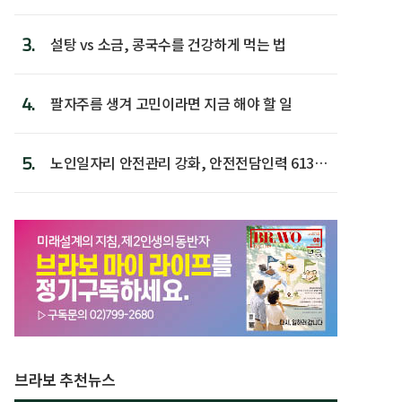
후 주택이라 어...
3.
설탕 vs 소금, 콩국수를 건강하게 먹는 법
4.
팔자주름 생겨 고민이라면 지금 해야 할 일
5.
노인일자리 안전관리 강화, 안전전담인력 613명
첫 배치
브라보 추천뉴스