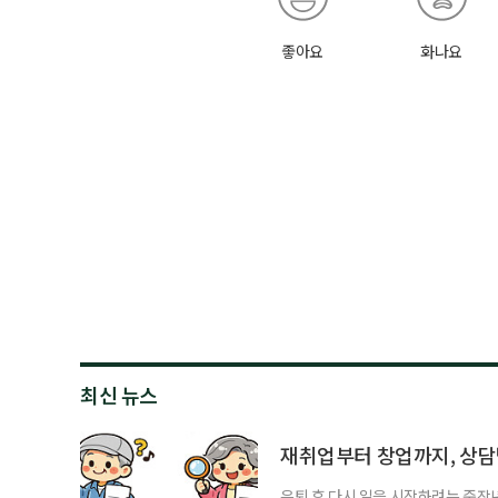
좋아요
화나요
최신 뉴스
재취업부터 창업까지, 상
은퇴 후 다시 일을 시작하려는 중장