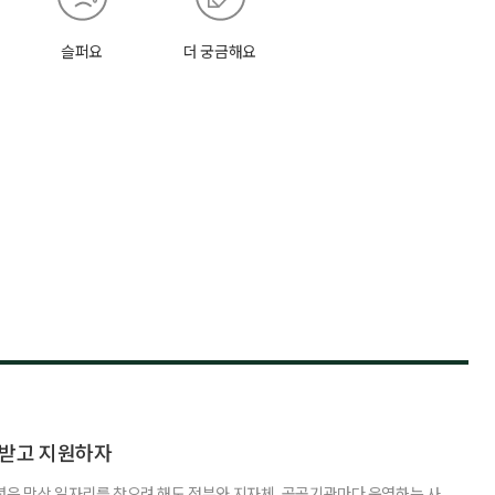
슬퍼요
더 궁금해요
담받고 지원하자
년은 막상 일자리를 찾으려 해도 정부와 지자체, 공공기관마다 운영하는 사