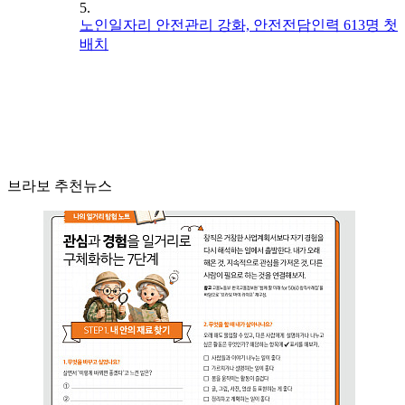
5.
노인일자리 안전관리 강화, 안전전담인력 613명 첫
배치
브라보 추천뉴스