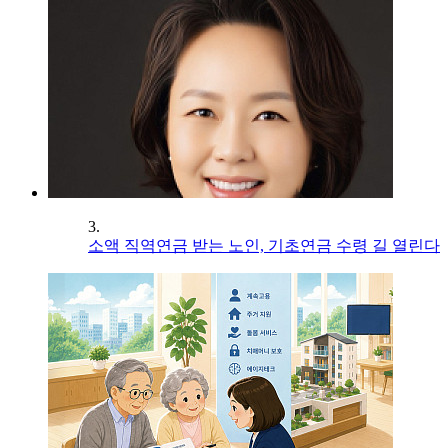
3.
소액 직역연금 받는 노인, 기초연금 수령 길 열린다