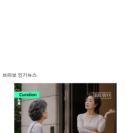
브라보 인기뉴스