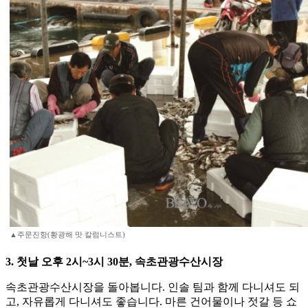
▲주문진항(황광해 맛 칼럼니스트)
3. 첫날 오후 2시~3시 30분, 속초관광수산시장
속초관광수산시장을 돌아봅니다. 인솔 팀과 함께 다니셔도 되
고, 자유롭게 다니셔도 좋습니다. 마른 건어물이나 젓갈 등 쇼