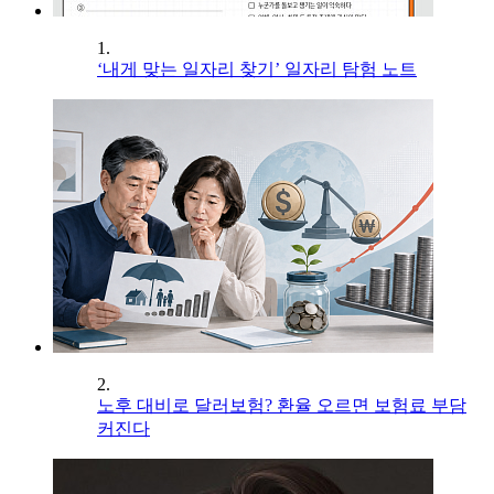
1.
‘내게 맞는 일자리 찾기’ 일자리 탐험 노트
2.
노후 대비로 달러보험? 환율 오르면 보험료 부담
커진다