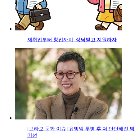
재취업부터 창업까지, 상담받고 지원하자
[브라보 문화 이슈] 유방암 투병 후 더 단단해진 박
미선