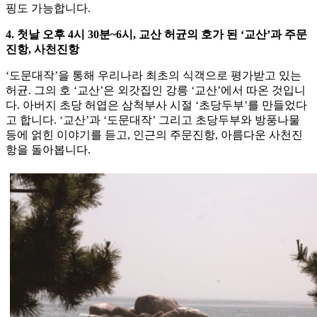
핑도 가능합니다.
4. 첫날 오후 4시 30분~6시, 교산 허균의 호가 된 ‘교산’과 주문
진항, 사천진항
‘도문대작’을 통해 우리나라 최초의 식객으로 평가받고 있는
허균. 그의 호 ‘교산’은 외갓집인 강릉 ‘교산’에서 따온 것입니
다. 아버지 초당 허엽은 삼척부사 시절 ‘초당두부’를 만들었다
고 합니다. ‘교산’과 ‘도문대작’ 그리고 초당두부와 방풍나물
등에 얽힌 이야기를 듣고, 인근의 주문진항, 아름다운 사천진
항을 돌아봅니다.