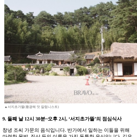
▲서지초가뜰(황광해 맛 칼럼니스트)
9. 둘째 날 12시 30분~오후 2시, ‘서지초가뜰’의 점심식사
창녕 조씨 가문의 음식입니다. 반가에서 일하는 이들을 위해
마련한 못밥, 질상 등의 이름을 가진 독특한 음식입니다. 깊은