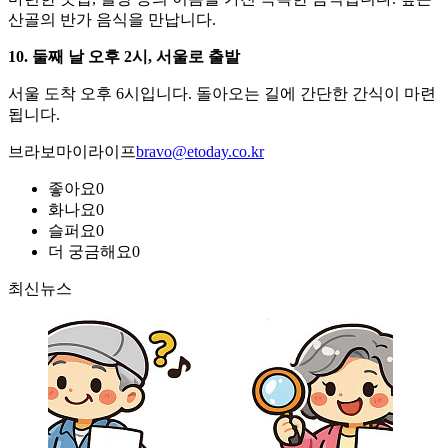
산골의 반가 음식을 만납니다.
10. 둘째 날 오후 2시, 서울로 출발
서울 도착 오후 6시입니다. 돌아오는 길에 간단한 간식이 마련
됩니다.
브라보마이라이프
bravo@etoday.co.kr
좋아요
0
화나요
0
슬퍼요
0
더 궁금해요
0
최신뉴스