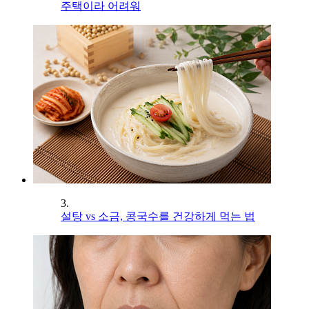
주택이라 어려워
3.
설탕 vs 소금, 콩국수를 건강하게 먹는 법