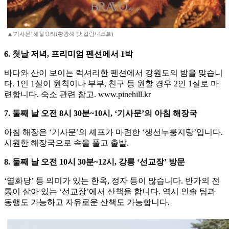
▲'기사문' 해물요리(황광해 맛 칼럼니스트)
6. 첫날 저녁, 프리미엄 펜션에서 1박
바다와 산이 보이는 럭셔리한 펜션에서 강원도의 밤을 맞습니
다. 1인 1실이 원칙이나 부부, 친구 등 원할 경우 2인 1실로 마
련합니다. 숙소 관련 참고. www.pinehill.kr
7. 둘째 날 오전 8시 30분~10시, ‘기사문’의 아침 해장국
아침 해장은 ‘기사문’의 셰프가 마련한 ‘생선누룽지탕’입니다.
시원한 해장국으로 속을 풀고 출발.
8. 둘째 날 오전 10시 30분~12시, 강릉 ‘선교장’ 방문
‘열화당’ 등 의미가 있는 한옥, 정자 등이 많습니다. 반가의 전
통이 살아 있는 ‘선교장’에서 산책을 합니다. 역시 인솔 팀과
동행도 가능하고 자유로운 산책도 가능합니다.