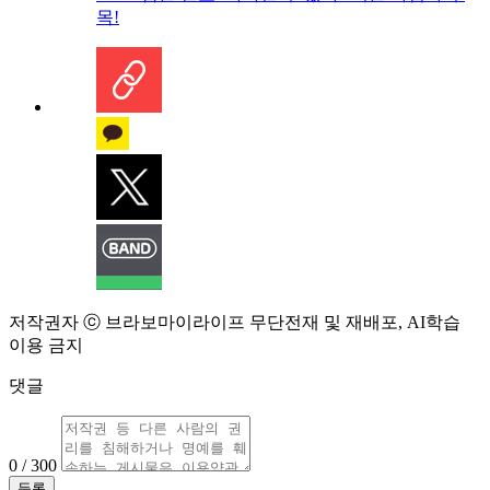
목!
저작권자 ⓒ 브라보마이라이프 무단전재 및 재배포, AI학습
이용 금지
댓글
0 / 300