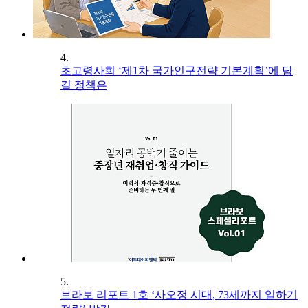
4.
초고령사회 ‘제1차 국가인구전략 기본계획’에 담
길 정책은
5.
브라보 리포트 1호 ‘사오정 시대, 73세까지 일하기