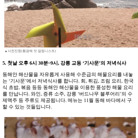
▲사천진항(황광해 맛 칼럼니스트)
5. 첫날 오후 6시 30분~9시, 강릉 교동 ‘기사문’의 저녁식사
동해안 해산물을 자유롭게 사용해 수준급의 해물요리를 내놓
는 ‘기사문’에서 저녁식사를 합니다. 회, 튀김, 조림 요리, 한국
식 초밥, 볶음 등등 동해안 해산물을 이용한 풍성한 해물 요리
를 만납니다. 와인, 증류 소주, 강릉 ‘버드나무 블루어리’의 수
제맥주 등 주류도 제공됩니다. 메뉴는 11월 동해 바다에서 구
할 수 있는 것들입니다.