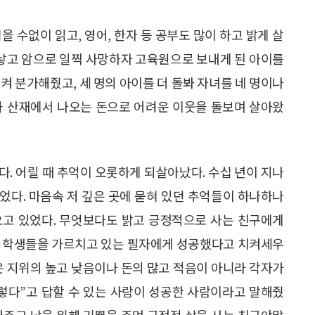
 수없이 읽고, 영어, 한자 등 공부도 많이 하고 밝게 살
 낳고 암으로 일찍 사망하자 고육원으로 보내게 된 아이를
켜 분가해줬고, 세 명의 아이를 더 돌봐 자녀를 네 명이나
과 산재에서 나오는 돈으로 어려운 이웃을 돌보며 살아왔
. 어릴 때 추억이 오롯하게 되살아났다. 수십 년이 지나
었다. 마음속 저 깊은 곳에 묻혀 있던 추억들이 하나하나
오고 있었다. 무엇보다도 밝고 긍정적으로 사는 친구에게
록 학생들을 가르치고 있는 필자에게 성공했다고 치켜세우
은 지위의 높고 낮음이나 돈의 많고 적음이 아니라 각자가
그렇다”고 답할 수 있는 사람이 성공한 사람이라고 말해줬
와주고 남을 위해 기쁨을 주며 긍정적 삶을 사는 친구야말