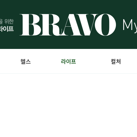
헬스
라이프
컬처