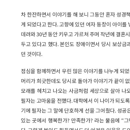
차 한잔하면서 이야기를 해 보니 그동안 혼자 성경책을
게 되었다고 한다. 고향에 있던 여자 동창이 아이를
데려와 30년 동안 키우고 가르쳐 주며 작년에 결혼시
두고 있다고 했다. 본인도 장애이면서 당시 보상금
던 것이다.
점심을 함께하면서 우린 많은 이야기를 나누게 되었다
머리가 희긋한데도 당시로 돌아가 이야기가 끝이 없
모래를 헤치고 나오는 사금처럼 세상으로 살아 나
필자는 고마움을 전했다. 대학에서 이 나이가 되도
기에 필자는 그 말에 단호하게 선을 그어줬다. 성공
있는 곳에서 행복한가? 만족한가? 라는 물음에 “
다. 그렇게 본인도 힘들면서도 더 어려운 이웃을 도