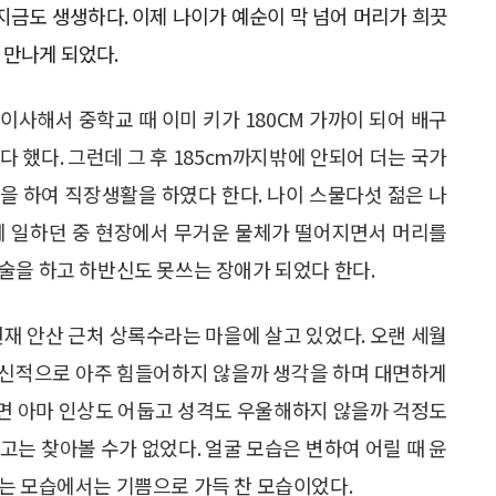
지금도 생생하다. 이제 나이가 예순이 막 넘어 머리가 희끗
 만나게 되었다.
이사해서 중학교 때 이미 키가 180CM 가까이 되어 배구
 했다. 그런데 그 후 185cm까지밖에 안되어 더는 국가
을 하여 직장생활을 하였다 한다. 나이 스물다섯 젊은 나
게 일하던 중 현장에서 무거운 물체가 떨어지면서 머리를
술을 하고 하반신도 못쓰는 장애가 되었다 한다.
현재 안산 근처 상록수라는 마을에 살고 있었다. 오랜 세월
정신적으로 아주 힘들어하지 않을까 생각을 하며 대면하게
면 아마 인상도 어둡고 성격도 우울해하지 않을까 걱정도
고는 찾아볼 수가 없었다. 얼굴 모습은 변하여 어릴 때 윤
는 모습에서는 기쁨으로 가득 찬 모습이었다.