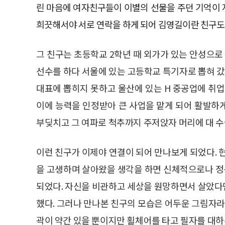
린 마음에 여자친구들이 이별의 선물을 주던 기억이 
희끗해서야 서로 연락을 하게 되어 김영길이란 친구도
그 친구는 초등학교 2학년 때 외가가 있는 안성으로 
선수를 하다 서울에 있는 고등학교 특기자로 뽑혀 갔다
대표에 뽑히지 못하고 울산에 있는 H 중공업에 취업
이에 능력을 인정받아 큰 사업을 맡게 되어 활발하
부딪치고 그 여파로 척추까지 주저앉자 머리에 대 수
이런 친구가 이제야 연결이 되어 만나보게 되었다. 
을 고생하며 살아왔을 생각을 하면 신체적으로나 
되었다. 자신을 비관하고 세상을 원망하면서 살았다
했다. 그러나 만나본 친구의 모습은 어두운 그림자라
곽이 약간 있을 뿐이지만 횔체어를 타고 필자를 대하