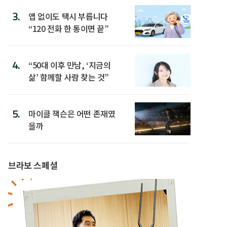
3.
앱 없이도 택시 부릅니다
“120 전화 한 통이면 끝”
4.
“50대 이후 만남, ‘지금의
삶’ 함께할 사람 찾는 것”
5.
마이클 잭슨은 어떤 존재였
을까
브라보 스페셜