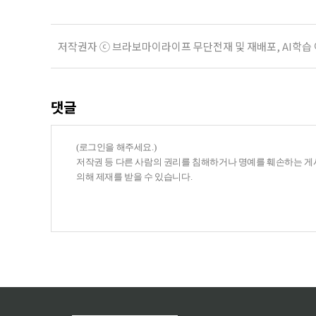
저작권자 ⓒ 브라보마이라이프 무단전재 및 재배포, AI학습
댓글