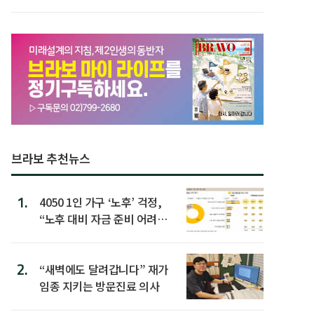
할 행동 5
브라보 추천뉴스
1.
4050 1인 가구 ‘노후’ 걱정,
“노후 대비 자금 준비 어려
워”
2.
“새벽에도 달려갑니다” 재가
임종 지키는 방문진료 의사