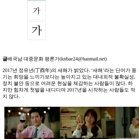
글
배국남 대중문화 평론가(knbae24@hanmail.net)
2017년 정유년(丁酉年)의 새해가 밝았다. ‘새해’라는 단어가 풍
기는 희망을 느끼기보다는 높아지고 있는 대내외적 불확실성,
정치 불안 등으로 어려운 현실을 체감하는 사람들이 많다. 하
지만 힘차게 첫발을 내디디며 2017년을 시작하는 사람들도 적
지 않다.