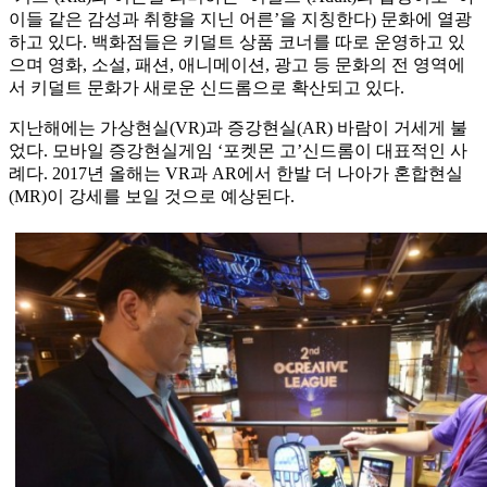
이들 같은 감성과 취향을 지닌 어른’을 지칭한다) 문화에 열광
하고 있다. 백화점들은 키덜트 상품 코너를 따로 운영하고 있
으며 영화, 소설, 패션, 애니메이션, 광고 등 문화의 전 영역에
서 키덜트 문화가 새로운 신드롬으로 확산되고 있다.
지난해에는 가상현실(VR)과 증강현실(AR) 바람이 거세게 불
었다. 모바일 증강현실게임 ‘포켓몬 고’신드롬이 대표적인 사
례다. 2017년 올해는 VR과 AR에서 한발 더 나아가 혼합현실
(MR)이 강세를 보일 것으로 예상된다.