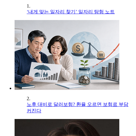
1.
‘내게 맞는 일자리 찾기’ 일자리 탐험 노트
2.
노후 대비로 달러보험? 환율 오르면 보험료 부담
커진다