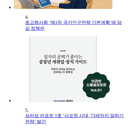
4.
초고령사회 ‘제1차 국가인구전략 기본계획’에 담
길 정책은
5.
브라보 리포트 1호 ‘사오정 시대, 73세까지 일하기
전략’ 발간