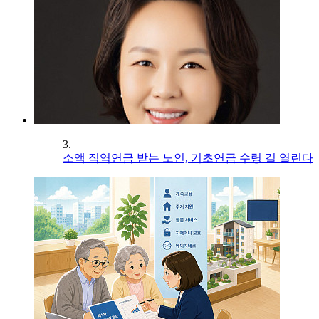
3.
소액 직역연금 받는 노인, 기초연금 수령 길 열린다