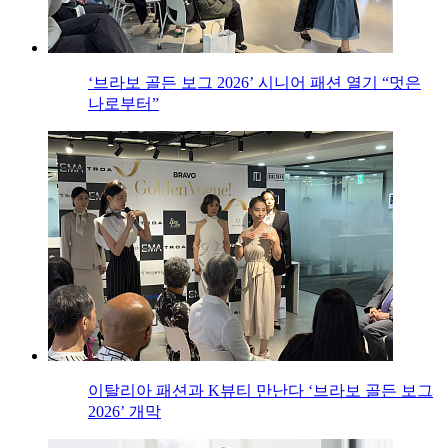
‘브라보 골든 보그 2026’ 시니어 패션 열기 “멋은
나로부터”
이탈리아 패션과 K뷰티 만난다 ‘브라보 골든 보그
2026’ 개막