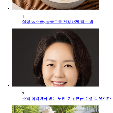
1.
설탕 vs 소금, 콩국수를 건강하게 먹는 법
2.
소액 직역연금 받는 노인, 기초연금 수령 길 열린다