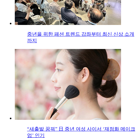
중년을 위한 패션 트렌드 강좌부터 최신 신상 소개
까지
“새출발 꿈꿔” 日 중년 여성 사이서 ‘재점화 메이크
업’ 인기