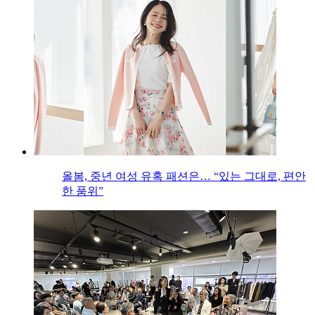
올봄, 중년 여성 유혹 패션은… “있는 그대로, 편안
한 품위”