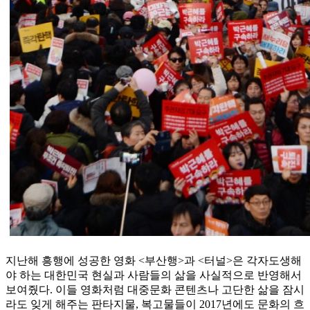
지난해 흥행에 성공한 영화 <부산행>과 <터널>은 각자도생해
야 하는 대한민국 현실과 사람들의 삶을 사실적으로 반영해서
보여줬다. 이들 영화처럼 대중문화 콘텐츠나 고단한 삶을 잠시
라도 잊게 해주는 판타지물, 복고물들이 2017년에도 문화의 흐