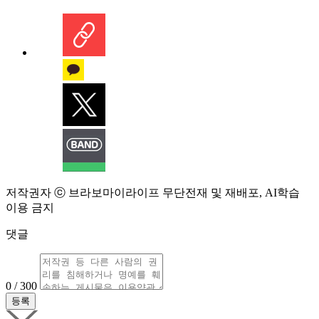
저작권자 ⓒ 브라보마이라이프 무단전재 및 재배포, AI학습
이용 금지
댓글
0 / 300