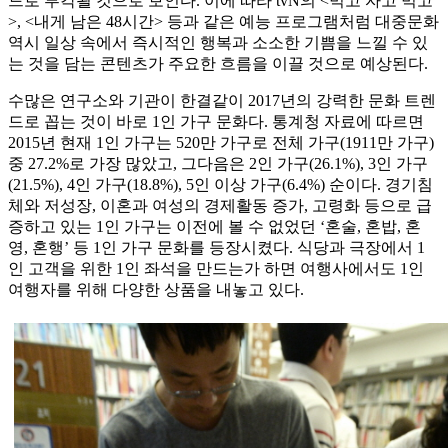
드로 부각될 것으로 보인다. 이에 따라 tvN의 <먹고 자고 먹고
>, <내게 남은 48시간> 등과 같은 예능 프로그램처럼 대중문화
역시 일상 속에서 즉시적인 행복과 소소한 기쁨을 느낄 수 있
는 것을 담는 콘텐츠가 주요한 흐름을 이끌 것으로 예상된다.
수많은 연구소와 기관이 한결같이 2017년의 강력한 문화 트렌
드로 꼽는 것이 바로 1인 가구 문화다. 통계청 자료에 따르면
2015년 현재 1인 가구는 520만 가구로 전체 가구(1911만 가구)
중 27.2%로 가장 많았고, 그다음은 2인 가구(26.1%), 3인 가구
(21.5%), 4인 가구(18.8%), 5인 이상 가구(6.4%) 순이다. 경기침
체와 저성장, 이혼과 여성의 경제활동 증가, 고령화 등으로 급
증하고 있는 1인 가구는 이전에 볼 수 없었던 ‘혼술, 혼밥, 혼
영, 혼행’ 등 1인 가구 문화를 등장시켰다. 식당과 극장에서 1
인 고객을 위한 1인 좌석을 만드는가 하면 여행사에서도 1인
여행자를 위해 다양한 상품을 내놓고 있다.