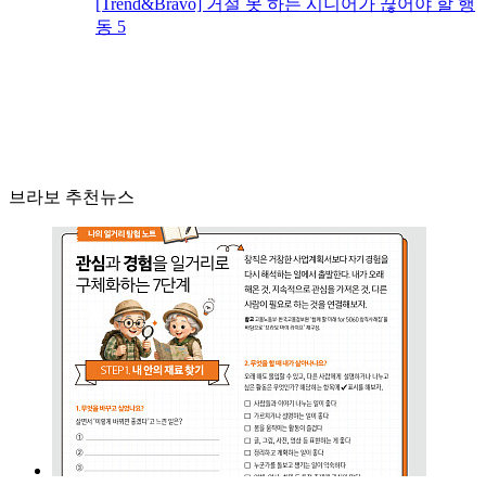
[Trend&Bravo] 거절 못 하는 시니어가 끊어야 할 행
동 5
브라보 추천뉴스