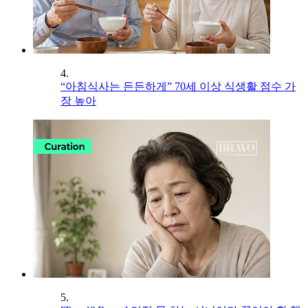
4.
“아침식사는 든든하게” 70세 이상 식생활 점수 가
장 높아
5.