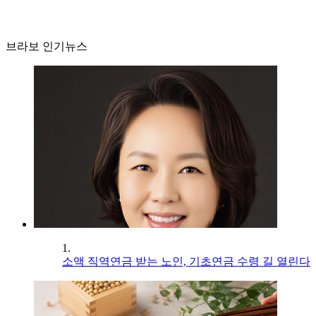
브라보 인기뉴스
1.
소액 직역연금 받는 노인, 기초연금 수령 길 열린다