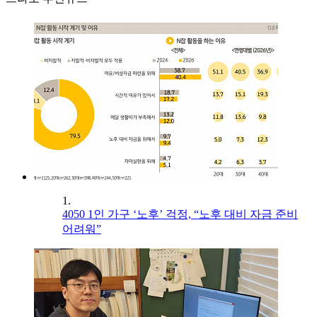
1.
4050 1인 가구 ‘노후’ 걱정, “노후 대비 자금 준비
어려워”