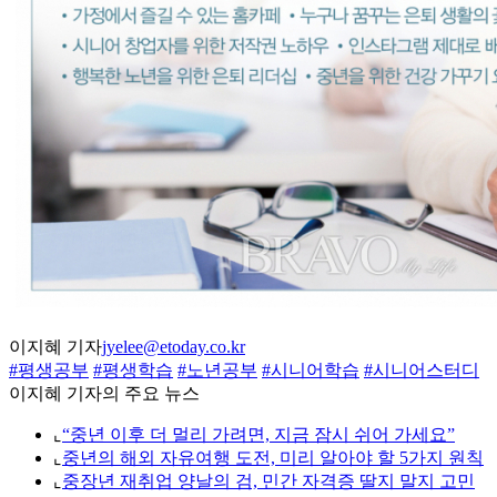
이지혜 기자
jyelee@etoday.co.kr
#평생공부
#평생학습
#노년공부
#시니어학습
#시니어스터디
이지혜 기자의 주요 뉴스
⌞
“중년 이후 더 멀리 가려면, 지금 잠시 쉬어 가세요”
⌞
중년의 해외 자유여행 도전, 미리 알아야 할 5가지 원칙
⌞
중장년 재취업 양날의 검, 민간 자격증 딸지 말지 고민