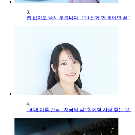
3.
앱 없이도 택시 부릅니다 “120 전화 한 통이면 끝”
4.
“50대 이후 만남, ‘지금의 삶’ 함께할 사람 찾는 것”