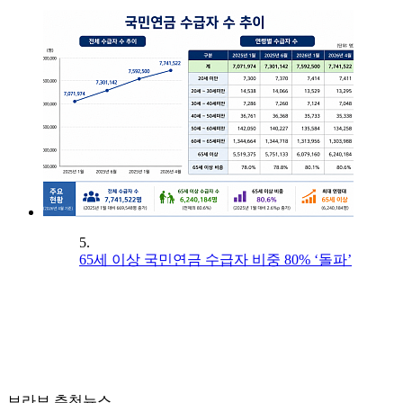
5.
65세 이상 국민연금 수급자 비중 80% ‘돌파’
브라보 추천뉴스