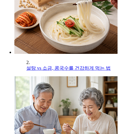
2.
설탕 vs 소금, 콩국수를 건강하게 먹는 법