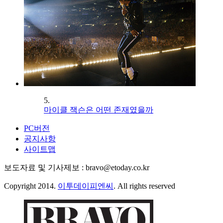
5.
마이클 잭슨은 어떤 존재였을까
PC버전
공지사항
사이트맵
보도자료 및 기사제보 : bravo@etoday.co.kr
Copyright 2014.
이투데이피엔씨
. All rights reserved