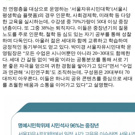
전 연령층을 대상으로 운영하는 ‘서울자유시민대학’(서울시
평생학습 플랫폼)의 경우 인문학, 사회경제학, 미래학 등 다양
한 교육을 실시하는데, 수강생 중 70%가량이 50대 이상 중장
년층이다. 또 그중 38%는 퇴직자다. 이들은 중장년기의 질풍
노도를 주로 인문학, 철학 등 심도 있는 자기 공부를 통해 성찰
하며 다독인다. 아울러 젊은 세대와 함께 교류하고 학습하며
긍정적인 동기부여도 얻고 있다. 박미경 서울자유시민대학 운
영팀장은 “모든 수업은 시니어뿐만 아니라 20~30대도 함께한
다. 세대 간 갈등 없이 ‘배움’이라는 공통분모를 통해 서로 기
분 좋은 자극을 얻으며 귀한 경험을 쌓아가고 있다”면서 “수업
과 연관해 ‘시민연구회’도 조직하는데, 구성원은 20대부터 70
대까지 아우른다. 이들은 하나의 공유 콘텐츠를 중심으로 세대
를 초월한 배움과 소통을 이어가고 있다”고 설명했다.