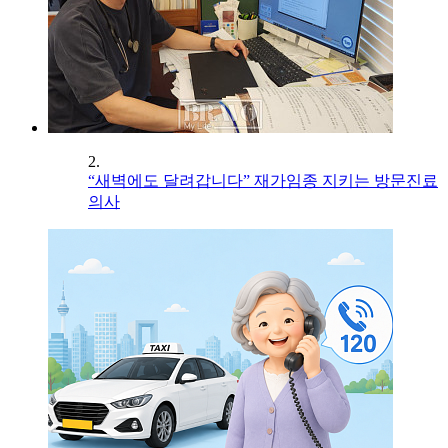
2.
“새벽에도 달려갑니다” 재가임종 지키는 방문진료
의사