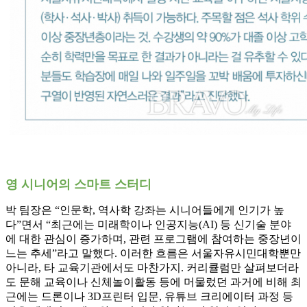
영 시니어의 스마트 스터디
박 팀장은 “인문학, 역사학 강좌는 시니어들에게 인기가 높
다”면서 “최근에는 미래학이나 인공지능(AI) 등 신기술 분야
에 대한 관심이 증가하며, 관련 프로그램에 참여하는 중장년이
느는 추세”라고 말했다. 이러한 흐름은 서울자유시민대학뿐만
아니라, 타 교육기관에서도 마찬가지. 커리큘럼만 살펴보더라
도 문해 교육이나 신체놀이활동 등에 머물렀던 과거에 비해 최
근에는 드론이나 3D프린터 입문, 유튜브 크리에이터 과정 등