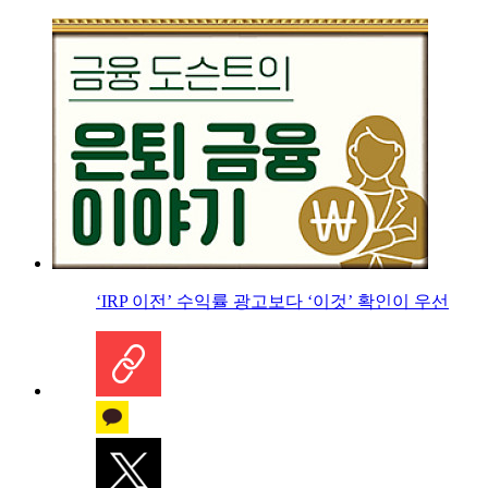
‘IRP 이전’ 수익률 광고보다 ‘이것’ 확인이 우선