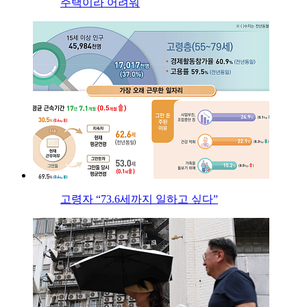
주택이라 어려워
고령자 “73.6세까지 일하고 싶다”