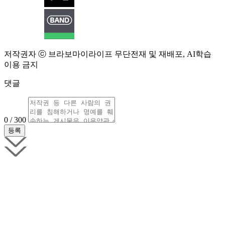
저작권자 ⓒ 브라보마이라이프 무단전재 및 재배포, AI학습
이용 금지
댓글
0 / 300