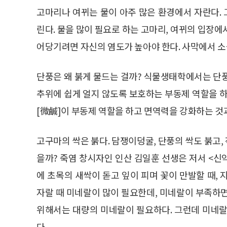
고마리나 여뀌는 물이 아주 많은 환경에서 자란다.
린다. 물을 많이 필요로 하는 고마리, 여뀌의 입장
어당기려면 자신의 염도가 높아야 한다. 사막에서 소
단풍은 왜 붉게 물드는 걸까? 식물생태학에서는 단
추위에 쉽게 얼지 않도록 보호하는 부동제 역할을 하
[微鹹]이 부동제 역할을 하고 면역력을 강화하는 것과
고구마의 싹은 붉다. 담쟁이덩굴, 단풍의 싹도 붉고, 
을까? 죽염 창시자인 인산 김일훈 선생은 저서 <신
에 초목의 새싹이 돋고 잎이 피며 꽃이 만발할 때,
자랄 때 미네랄이 많이 필요한데, 미네랄이 부족하
위해서는 대량의 미네랄이 필요하다. 그런데 미네랄
다.