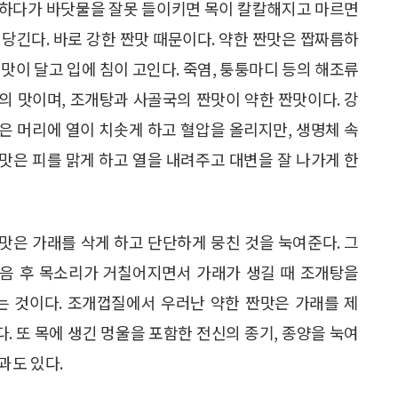
하다가 바닷물을 잘못 들이키면 목이 칼칼해지고 마르면
 당긴다. 바로 강한 짠맛 때문이다. 약한 짠맛은 짭짜름하
 맛이 달고 입에 침이 고인다. 죽염, 퉁퉁마디 등의 해조류
의 맛이며, 조개탕과 사골국의 짠맛이 약한 짠맛이다. 강
은 머리에 열이 치솟게 하고 혈압을 올리지만, 생명체 속
맛은 피를 맑게 하고 열을 내려주고 대변을 잘 나가게 한
맛은 가래를 삭게 하고 단단하게 뭉친 것을 눅여준다. 그
음 후 목소리가 거칠어지면서 가래가 생길 때 조개탕을
 것이다. 조개껍질에서 우러난 약한 짠맛은 가래를 제
. 또 목에 생긴 멍울을 포함한 전신의 종기, 종양을 눅여
과도 있다.