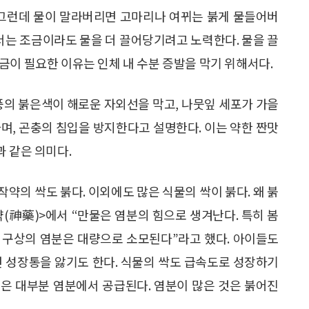
 그런데 물이 말라버리면 고마리나 여뀌는 붉게 물들어버
에서는 조금이라도 물을 더 끌어당기려고 노력한다. 물을 끌
금이 필요한 이유는 인체 내 수분 증발을 막기 위해서다.
풍의 붉은색이 해로운 자외선을 막고, 나뭇잎 세포가 가을
며, 곤충의 침입을 방지한다고 설명한다. 이는 약한 짠맛
 같은 의미다.
작약의 싹도 붉다. 이외에도 많은 식물의 싹이 붉다. 왜 붉
약(神藥)>에서 “만물은 염분의 힘으로 생겨난다. 특히 봄
 지구상의 염분은 대량으로 소모된다”라고 했다. 아이들도
면 성장통을 앓기도 한다. 식물의 싹도 급속도로 성장하기
은 대부분 염분에서 공급된다. 염분이 많은 것은 붉어진