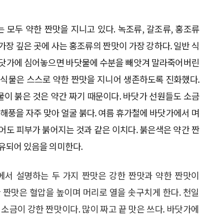
 모두 약한 짠맛을 지니고 있다. 녹조류, 갈조류, 홍조류
가장 깊은 곳에 사는 홍조류의 짠맛이 가장 강하다. 일반 식
닷가에 심어놓으면 바닷물에 수분을 빼앗겨 말라죽어버린
생식물은 스스로 약한 짠맛을 지니어 생존하도록 진화했다.
이 붉은 것은 약간 짜기 때문이다. 바닷가 선원들도 소금
 해풍을 자주 맞아 얼굴 붉다. 여름 휴가철에 바닷가에서 며
어도 피부가 붉어지는 것과 같은 이치다. 붉은색은 약간 짠
유되어 있음을 의미한다.
서 설명하는 두 가지 짠맛은 강한 짠맛과 약한 짠맛이
한 짠맛은 혈압을 높이며 머리로 열을 솟구치게 한다. 천일
제소금이 강한 짠맛이다. 많이 짜고 끝 맛은 쓰다. 바닷가에