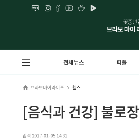
전체뉴스
피플
브라보마이라이프
헬스
[음식과 건강] 불로
입력 2017-01-05 14:31