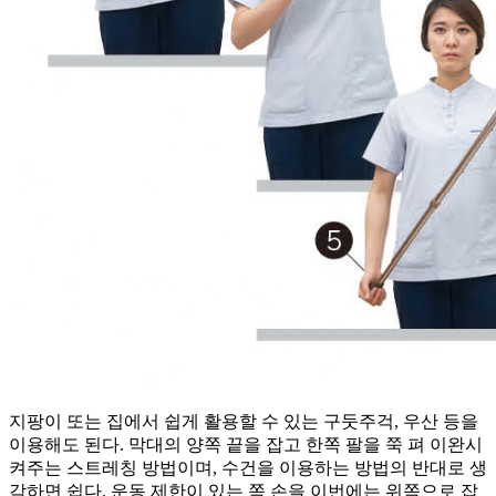
지팡이 또는 집에서 쉽게 활용할 수 있는 구둣주걱, 우산 등을
이용해도 된다. 막대의 양쪽 끝을 잡고 한쪽 팔을 쭉 펴 이완시
켜주는 스트레칭 방법이며, 수건을 이용하는 방법의 반대로 생
각하면 쉽다. 운동 제한이 있는 쪽 손을 이번에는 위쪽으로 잡