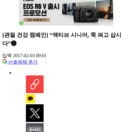
[관절 건강 캠페인] “액티브 시니어, 쭉 펴고 삽시
다”❷
입력 2017-02-03 09:01
선호매체 추가