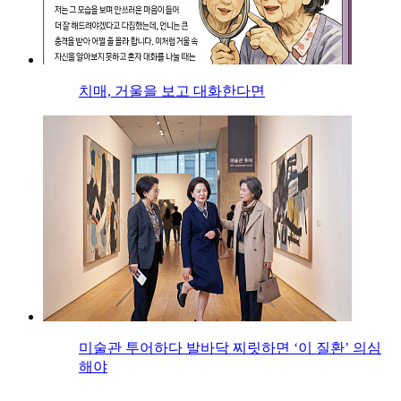
치매, 거울을 보고 대화한다면
미술관 투어하다 발바닥 찌릿하면 ‘이 질환’ 의심
해야