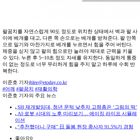
팔꿈치를 자연스럽게 90도 정도로 위치한 상태에서 벽과 팔 사
이에 베개를 대고, 다른 쪽 손으로는 베개를 받쳐준다. 팔 안쪽
으로 밀기와 마찬가지로 베개를 누르면서 힘을 주어 버틴다.
체중을 싣지 않고 팔의 힘으로만 눌러야 제대로 근력을 키울
수 있다. 누른 후 5~10초 정도 자세를 유지한다. 동일하게 통증
이 없는 정도로 너무 무리하게 힘을 주지 말고 하루에 수회 반
복한다.
이준호 기자
jhlee@etoday.co.kr
#어깨
#팔꿈치
#재활의학
이준호 기자의 주요 뉴스
⌞
SH 재개발임대, 청년 문턱 낮추자 고령층은 ‘그림의 떡’
⌞
AI·로봇 시대의 노후 미리보기… 에이징 라이프 시뮬레
이션
⌞
“추천했더니 구매” 日 돌봄 현장 종사자 91.5%가 경험
좋아요
0