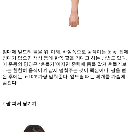
침대에 엎드려 팔을 위, 아래, 바깥쪽으로 움직이는 운동. 집에
침대가 없으면 책상 등에 한쪽 팔을 기대고 하는 방법도 있다.
이 운동의 명칭은 ‘흔들기’이지만 중력에 몸을 맡겨 흔들기보
다는 천천히 움직이며 잠시 멈춰주는 것이 핵심이다. 팔을 뻗
은 후에는 5~10초가량 멈춰준다. 엎드릴 때는 베개를 가슴에
받친다.
2 팔 펴서 당기기