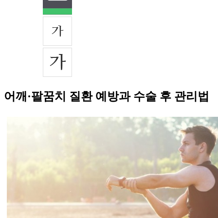
어깨·팔꿈치 질환 예방과 수술 후 관리법