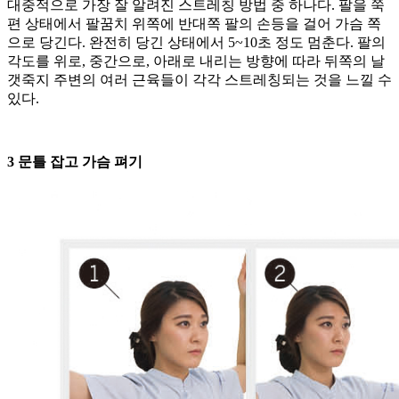
대중적으로 가장 잘 알려진 스트레칭 방법 중 하나다. 팔을 쭉
편 상태에서 팔꿈치 위쪽에 반대쪽 팔의 손등을 걸어 가슴 쪽
으로 당긴다. 완전히 당긴 상태에서 5~10초 정도 멈춘다. 팔의
각도를 위로, 중간으로, 아래로 내리는 방향에 따라 뒤쪽의 날
갯죽지 주변의 여러 근육들이 각각 스트레칭되는 것을 느낄 수
있다.
3 문틀 잡고 가슴 펴기