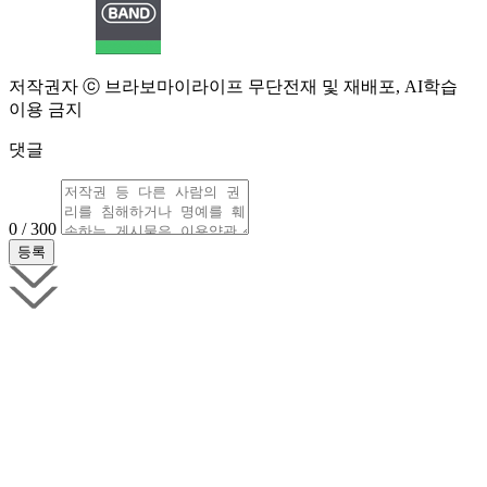
저작권자 ⓒ 브라보마이라이프 무단전재 및 재배포, AI학습
이용 금지
댓글
0 / 300