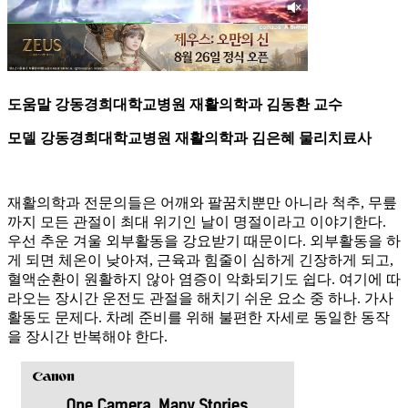
도움말 강동경희대학교병원 재활의학과 김동환 교수
모델 강동경희대학교병원 재활의학과 김은혜 물리치료사
재활의학과 전문의들은 어깨와 팔꿈치뿐만 아니라 척추, 무릎
까지 모든 관절이 최대 위기인 날이 명절이라고 이야기한다.
우선 추운 겨울 외부활동을 강요받기 때문이다. 외부활동을 하
게 되면 체온이 낮아져, 근육과 힘줄이 심하게 긴장하게 되고,
혈액순환이 원활하지 않아 염증이 악화되기도 쉽다. 여기에 따
라오는 장시간 운전도 관절을 해치기 쉬운 요소 중 하나. 가사
활동도 문제다. 차례 준비를 위해 불편한 자세로 동일한 동작
을 장시간 반복해야 한다.