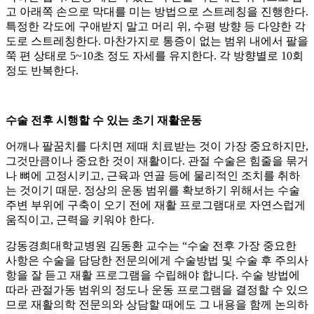
고 아래쪽 손으로 막대를 미는 방법으로 스트레칭을 진행한다.
특정한 각도에 구애받지 말고 머리 위, 수평 방향 등 다양한 각
도로 스트레칭한다. 마찬가지로 통증이 없는 범위 내에서 팔을
쭉 편 상태로 5~10초 정도 자세를 유지한다. 각 방향별로 10회
정도 반복한다.
수술 전후 시행할 수 있는 초기 재활운동
어깨나 팔꿈치를 다치면 제때 치료받는 것이 가장 중요하지만,
그것만큼이나 중요한 것이 재활이다. 관절 수술은 힘줄을 묶거
나 뼈에 고정시키고, 근육과 연골 등에 물리적인 조치를 취하
는 것이기 때문. 정상의 운동 범위를 확보하기 위해서는 수술
주변 부위에 구축이 오기 전에 재활 프로그램대로 자연스럽게
움직이고, 근력을 키워야 한다.
강동경희대학교병원 김동환 교수는 “수술 전후 가장 중요한
사항은 수술을 담당한 전문의에게 수술방법 및 수술 후 주의사
항을 잘 듣고 재활 프로그램을 수립해야 합니다. 수술 방법에
따라 관절가동 범위의 정도나 운동 프로그램을 결정할 수 있으
므로 재활의학 전문의와 상담할 때에도 그 내용을 함께 논의하