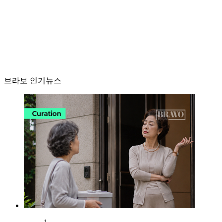
브라보 인기뉴스