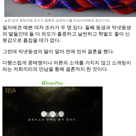
▲한 쌍의 원앙처럼 조카가 결혼에 성공하기를 바란다(박혜경 동년기자)
필자에겐 예쁜 여자 조카가 두 명 있다. 둘째 동생과 막냇동생
의 딸들인데 둘 다 외모가 출중하고 날씬하고 학벌도 좋아 신
붓감으로 흠잡을 데가 없다.
그런데 막냇동생의 딸이 얼마 전에 먼저 결혼을 했다.
다행스럽게 중매쟁이나 어른의 소개를 거치지 않고 소개팅이
라는 저희끼리의 만남을 통해 결혼까지 한 것이다.