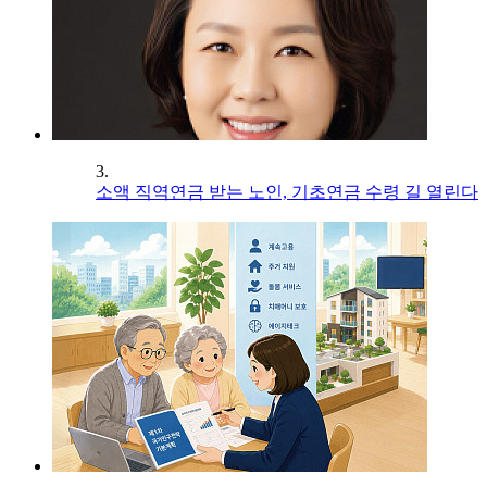
3.
소액 직역연금 받는 노인, 기초연금 수령 길 열린다