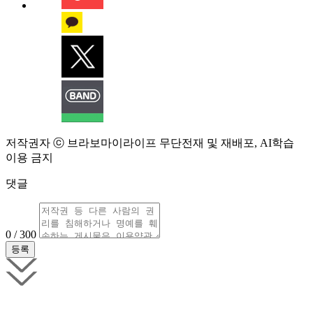
저작권자 ⓒ 브라보마이라이프 무단전재 및 재배포, AI학습
이용 금지
댓글
0 / 300