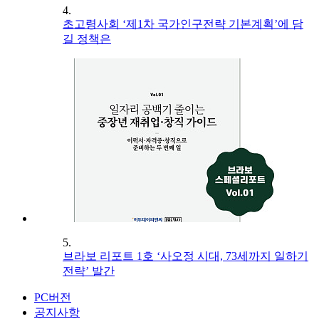
4.
초고령사회 ‘제1차 국가인구전략 기본계획’에 담
길 정책은
5.
브라보 리포트 1호 ‘사오정 시대, 73세까지 일하기
전략’ 발간
PC버전
공지사항