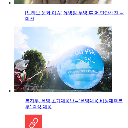
[브라보 문화 이슈] 유방암 투병 후 더 단단해진 박
미선
복지부, 폭염 초기대응반→‘폭염대응 비상대책본
부’ 격상 대응