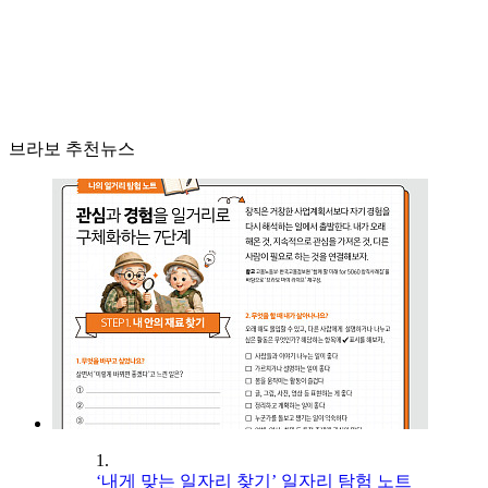
브라보 추천뉴스
1.
‘내게 맞는 일자리 찾기’ 일자리 탐험 노트