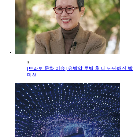
3.
[브라보 문화 이슈] 유방암 투병 후 더 단단해진 박
미선