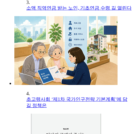
3.
소액 직역연금 받는 노인, 기초연금 수령 길 열린다
4.
초고령사회 ‘제1차 국가인구전략 기본계획’에 담
길 정책은