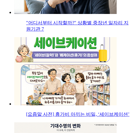
"어디서부터 시작할까?" 상황별 중장년 일자리 지
원기관 7
[요즘말 사전] 휴가비 아끼는 비밀, ‘세이브케이션’