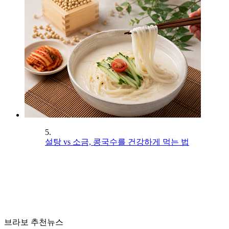
5.
설탕 vs 소금, 콩국수를 건강하게 먹는 법
브라보 추천뉴스