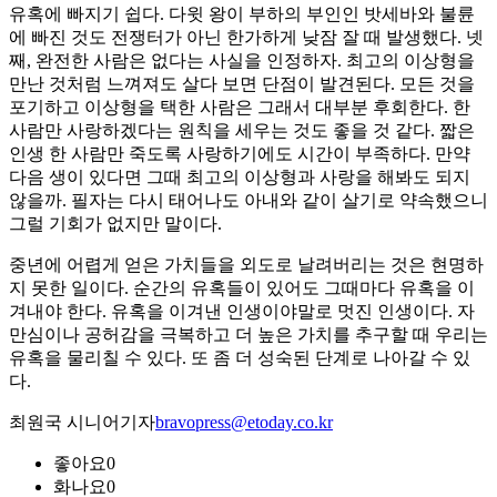
유혹에 빠지기 쉽다. 다윗 왕이 부하의 부인인 밧세바와 불륜
에 빠진 것도 전쟁터가 아닌 한가하게 낮잠 잘 때 발생했다. 넷
째, 완전한 사람은 없다는 사실을 인정하자. 최고의 이상형을
만난 것처럼 느껴져도 살다 보면 단점이 발견된다. 모든 것을
포기하고 이상형을 택한 사람은 그래서 대부분 후회한다. 한
사람만 사랑하겠다는 원칙을 세우는 것도 좋을 것 같다. 짧은
인생 한 사람만 죽도록 사랑하기에도 시간이 부족하다. 만약
다음 생이 있다면 그때 최고의 이상형과 사랑을 해봐도 되지
않을까. 필자는 다시 태어나도 아내와 같이 살기로 약속했으니
그럴 기회가 없지만 말이다.
중년에 어렵게 얻은 가치들을 외도로 날려버리는 것은 현명하
지 못한 일이다. 순간의 유혹들이 있어도 그때마다 유혹을 이
겨내야 한다. 유혹을 이겨낸 인생이야말로 멋진 인생이다. 자
만심이나 공허감을 극복하고 더 높은 가치를 추구할 때 우리는
유혹을 물리칠 수 있다. 또 좀 더 성숙된 단계로 나아갈 수 있
다.
최원국 시니어기자
bravopress@etoday.co.kr
좋아요
0
화나요
0