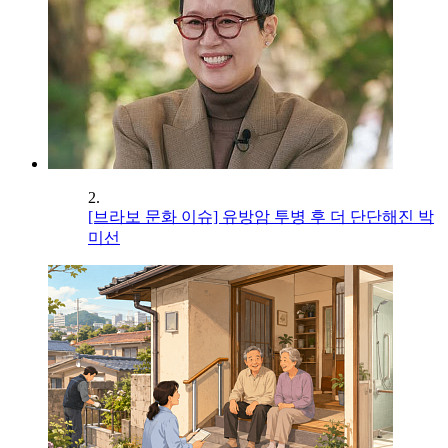
2.
[브라보 문화 이슈] 유방암 투병 후 더 단단해진 박
미선