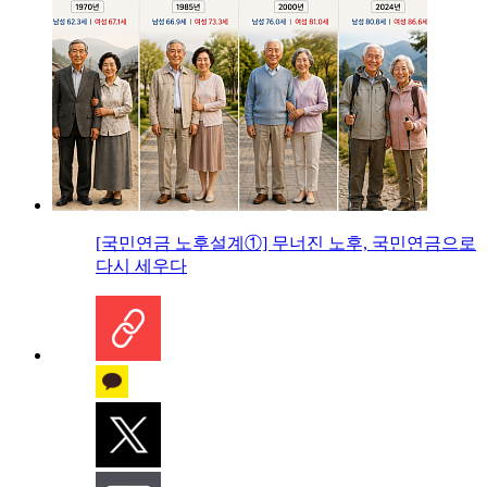
[국민연금 노후설계①] 무너진 노후, 국민연금으로
다시 세우다