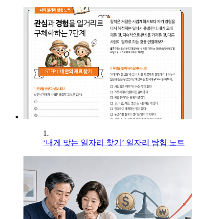
1.
‘내게 맞는 일자리 찾기’ 일자리 탐험 노트