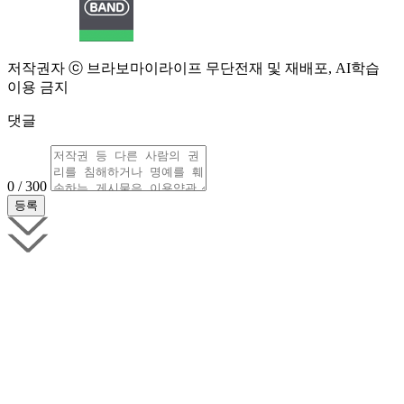
저작권자 ⓒ 브라보마이라이프 무단전재 및 재배포, AI학습
이용 금지
댓글
0 / 300