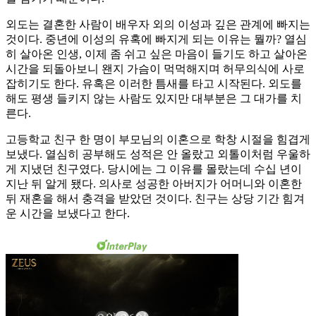
외도는 결혼한 사람이 배우자 외의 이성과 깊은 관계에 빠지는
것이다. 중년에 이성의 유혹에 빠지게 되는 이유는 뭘까? 열심
히 살아온 인생, 이제 좀 쉬고 싶은 마음이 들기도 하고 살아온
시간을 되돌아보니 왠지 가슴이 먹먹해지며 허무의식에 사로
잡히기도 한다. 유혹은 이러한 틈새를 타고 시작된다. 외도를
해도 평생 들키지 않는 사람도 있지만 대부분은 그 대가를 치
른다.
고등학교 친구 한 명이 부모님의 이혼으로 학창 시절을 힘겹게
보냈다. 열심히 공부해도 성적은 안 올랐고 외톨이처럼 우울하
게 지냈던 친구였다. 당시에는 그 이유를 몰랐는데 수십 년이
지난 뒤 알게 됐다. 의사로 성공한 아버지가 어머니와 이혼한
뒤 재혼을 해서 충격을 받았던 것이다. 친구는 상당 기간 힘겨
운 시간을 보냈다고 한다.