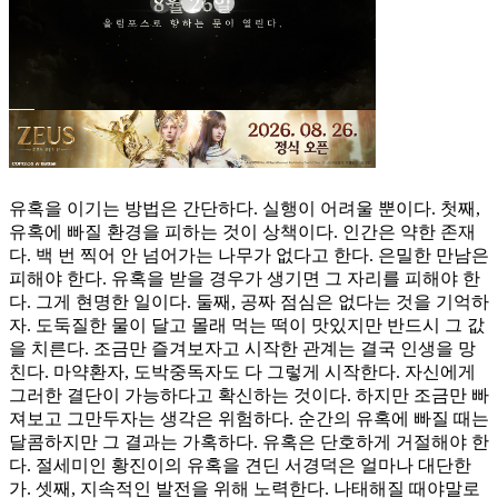
유혹을 이기는 방법은 간단하다. 실행이 어려울 뿐이다. 첫째,
유혹에 빠질 환경을 피하는 것이 상책이다. 인간은 약한 존재
다. 백 번 찍어 안 넘어가는 나무가 없다고 한다. 은밀한 만남은
피해야 한다. 유혹을 받을 경우가 생기면 그 자리를 피해야 한
다. 그게 현명한 일이다. 둘째, 공짜 점심은 없다는 것을 기억하
자. 도둑질한 물이 달고 몰래 먹는 떡이 맛있지만 반드시 그 값
을 치른다. 조금만 즐겨보자고 시작한 관계는 결국 인생을 망
친다. 마약환자, 도박중독자도 다 그렇게 시작한다. 자신에게
그러한 결단이 가능하다고 확신하는 것이다. 하지만 조금만 빠
져보고 그만두자는 생각은 위험하다. 순간의 유혹에 빠질 때는
달콤하지만 그 결과는 가혹하다. 유혹은 단호하게 거절해야 한
다. 절세미인 황진이의 유혹을 견딘 서경덕은 얼마나 대단한
가. 셋째, 지속적인 발전을 위해 노력한다. 나태해질 때야말로