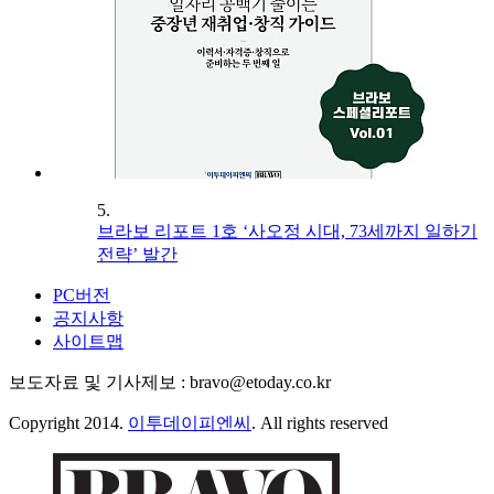
5.
브라보 리포트 1호 ‘사오정 시대, 73세까지 일하기
전략’ 발간
PC버전
공지사항
사이트맵
보도자료 및 기사제보 : bravo@etoday.co.kr
Copyright 2014.
이투데이피엔씨
. All rights reserved