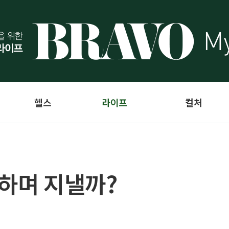
헬스
라이프
컬처
 하며 지낼까?