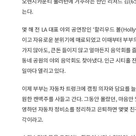
오렌지카운티 풀러턴에 거주하는 한인 리처드 김(65)
는다.
몇 해 전 LA 대표 야외 공연장인 ‘할리우드 볼(Hol
이고 자유로운 분위기에 매료되었고 이때부터 부부의
가지 않아도, 큰돈 들이지 않고 얼마든지 음악회를 즐
동네 공원의 야외 음악회도 찾아냈다. 인근 시티홀 
일마다 열리고 있다.
이제 부부는 자동차 트렁크에 캠핑 의자와 담요를 늘 넣
원한 캔맥주를 사들고 간다. 그동안 몰랐던, 마음만 
영하던 자동차 정비소를 정리하고 은퇴하면 몇몇 친
각이라고.