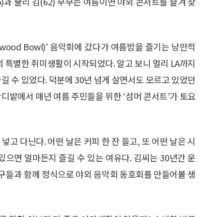
과 줄리 김(62) 부부는 여름이면 야외 콘서트를 즐겨 찾
lywood Bowl)’ 음악회에 갔다가 여름밤을 즐기는 낭만적
 특별한 취미생활이 시작되었다. 알고 보니 멀리 LA까지
길 수 있었다. 덕분에 30년 넘게 살면서도 모르고 있었던
잔디밭에서 매년 여름 주민들을 위한 ‘섬머 콘서트’가 토요
고 다닌다. 어떤 날은 커피 한 잔 들고, 또 어떤 날은 시
있으면 얼마든지 즐길 수 있는 여유다. 김씨는 30년간 운
구들과 함께 정식으로 야외 음악회 동호회를 만들어볼 생