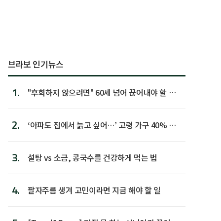
브라보 인기뉴스
1.
"후회하지 않으려면" 60세 넘어 끊어내야 할 사
람 1위
2.
‘아파도 집에서 늙고 싶어…’ 고령 가구 40% 노
후 주택이라 어...
3.
설탕 vs 소금, 콩국수를 건강하게 먹는 법
4.
팔자주름 생겨 고민이라면 지금 해야 할 일