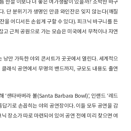
름 한철 이보다 더 좋은 여가생활이 있을까? 소박한 바구
된다. 단 분위기가 생명인 만큼 와인잔은 잊지 않는다(깨질
잔을 어디서든 손쉽게 구할 수 있다). 피크닉 바구니를 든
을 잡고 근처 공원으로 가는 모습은 미국에서 무척이나 자연
 낭만 가득한 야외 콘서트가 곳곳에서 열린다. 세계적으
 클래식 공연에서 무명의 밴드까지, 규모도 내용도 출연
타바버라 볼(Santa Barbara Bowl)’, 인랜드 ‘레드
서 아름답기로 손꼽히는 야외 공연장이다. 이들 모두 공연을 감
크닉 장소가 따로 마련되어 있어 공연 전에 미리 찾으면 여