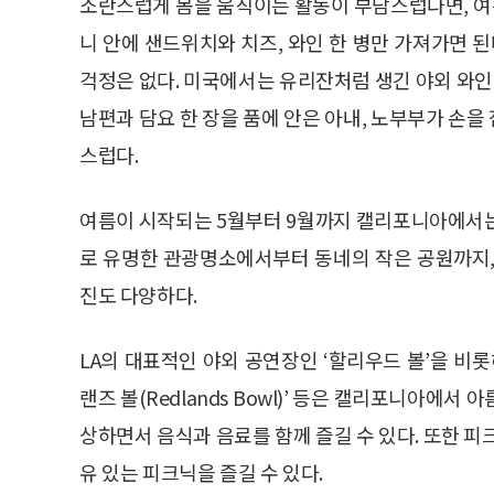
소란스럽게 몸을 움직이는 활동이 부담스럽다면, 여
니 안에 샌드위치와 치즈, 와인 한 병만 가져가면 
걱정은 없다. 미국에서는 유리잔처럼 생긴 야외 와인
남편과 담요 한 장을 품에 안은 아내, 노부부가 손
스럽다.
여름이 시작되는 5월부터 9월까지 캘리포니아에서는
로 유명한 관광명소에서부터 동네의 작은 공원까지,
진도 다양하다.
LA의 대표적인 야외 공연장인 ‘할리우드 볼’을 비롯해 ‘샌
랜즈 볼(Redlands Bowl)’ 등은 캘리포니아에
상하면서 음식과 음료를 함께 즐길 수 있다. 또한 피
유 있는 피크닉을 즐길 수 있다.