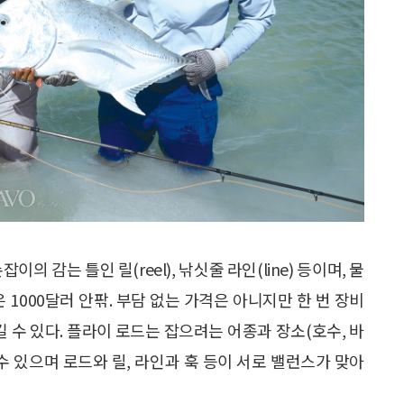
이의 감는 틀인 릴(reel), 낚싯줄 라인(line) 등이며, 물
 1000달러 안팎. 부담 없는 가격은 아니지만 한 번 장비
길 수 있다. 플라이 로드는 잡으려는 어종과 장소(호수, 바
 수 있으며 로드와 릴, 라인과 훅 등이 서로 밸런스가 맞아