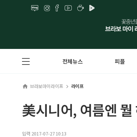
전체뉴스
피플
브라보마이라이프
라이프
美시니어, 여름엔 뭘
입력 2017-07-27 10:13