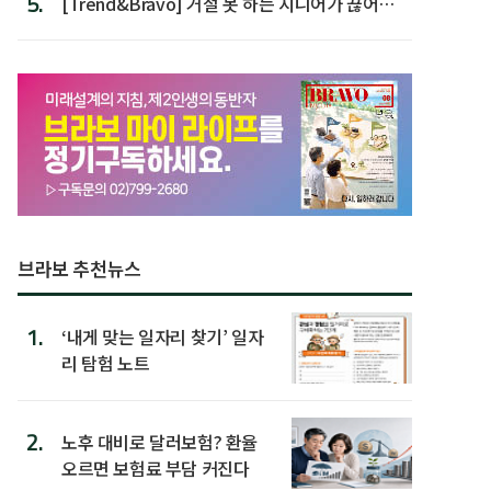
5.
[Trend&Bravo] 거절 못 하는 시니어가 끊어야
할 행동 5
브라보 추천뉴스
1.
‘내게 맞는 일자리 찾기’ 일자
리 탐험 노트
2.
노후 대비로 달러보험? 환율
오르면 보험료 부담 커진다