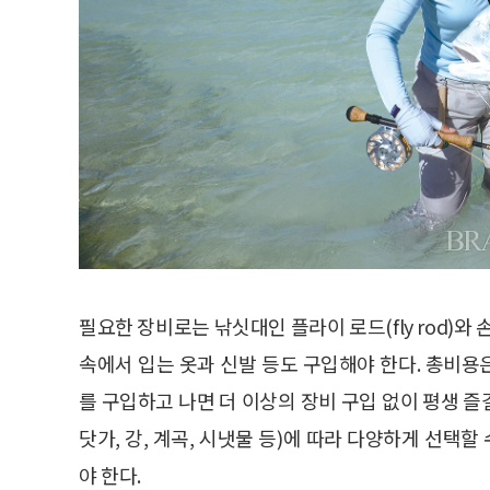
필요한 장비로는 낚싯대인 플라이 로드(fly rod)와 손잡
속에서 입는 옷과 신발 등도 구입해야 한다. 총비용은
를 구입하고 나면 더 이상의 장비 구입 없이 평생 즐
닷가, 강, 계곡, 시냇물 등)에 따라 다양하게 선택할
야 한다.