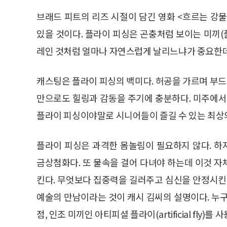
브래드 피트의 리즈 시절이 담긴 영화 <흐르는 강
있을 것이다. 플라이 피싱은 곤충처럼 보이는 미끼(
레인 것처럼 얼마나 자연스럽게 날리느냐가 중요한데
캐스팅은 플라이 피싱의 백미다. 허공을 가르며 부드
만으로도 힐링과 감동을 주기에 충분하다. 미주에서 
플라이 피싱이야말로 시니어들이 즐길 수 있는 최상
플라이 피싱은 과격한 몸놀림이 필요하지 않다. 
금상첨화다. 또 물속을 걸어 다녀야 하는데 이것 
킨다. 무엇보다 집중력을 길러주고 심신을 안정시킨
예술의 만남이라는 것이 캐시 김씨의 설명이다. 누구나
점, 인조 미끼인 아티피셜 플라이(artificial fl