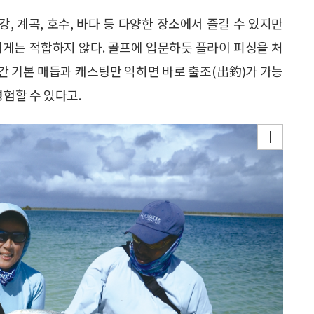
, 계곡, 호수, 바다 등 다양한 장소에서 즐길 수 있지만
에게는 적합하지 않다. 골프에 입문하듯 플라이 피싱을 처
시간 기본 매듭과 캐스팅만 익히면 바로 출조(出釣)가 가능
경험할 수 있다고.