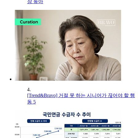
장 높아
4.
[Trend&Bravo] 거절 못 하는 시니어가 끊어야 할 행
동 5