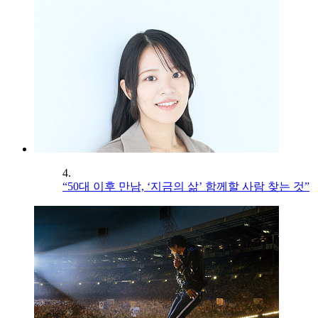
4.
“50대 이후 만남, ‘지금의 삶’ 함께할 사람 찾는 것”