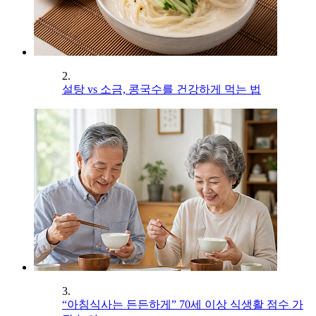
2.
설탕 vs 소금, 콩국수를 건강하게 먹는 법
3.
“아침식사는 든든하게” 70세 이상 식생활 점수 가