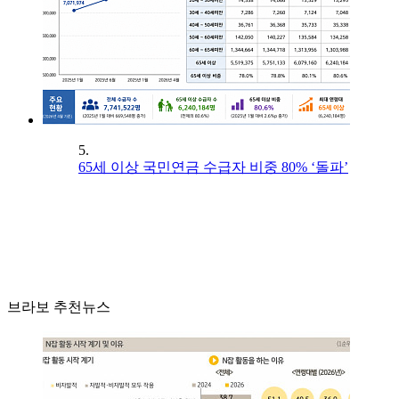
5.
65세 이상 국민연금 수급자 비중 80% ‘돌파’
브라보 추천뉴스