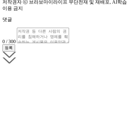
저작권자 ⓒ 브라보마이라이프 무단전재 및 재배포, AI학습
이용 금지
댓글
0 / 300