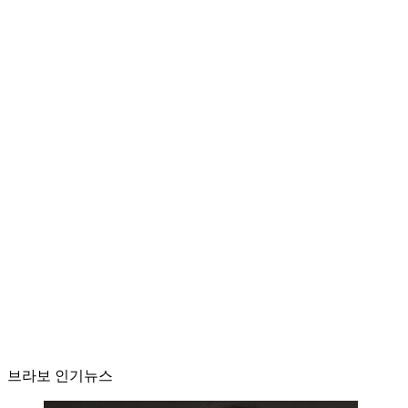
브라보 인기뉴스