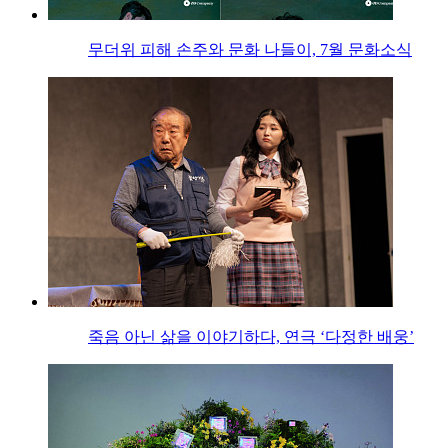
무더위 피해 손주와 문화 나들이, 7월 문화소식
죽음 아닌 삶을 이야기하다, 연극 ‘다정한 배웅’