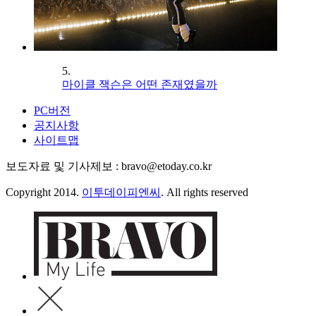
5.
마이클 잭슨은 어떤 존재였을까
PC버전
공지사항
사이트맵
보도자료 및 기사제보 : bravo@etoday.co.kr
Copyright 2014.
이투데이피엔씨
. All rights reserved