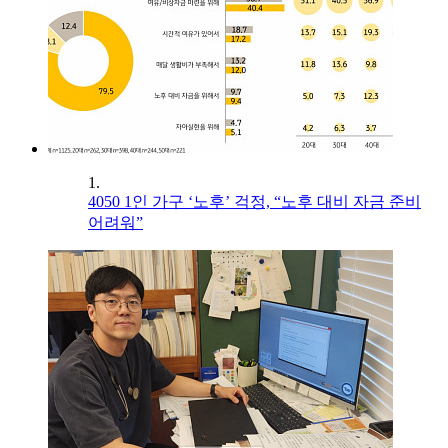
1.
4050 1인 가구 ‘노후’ 걱정, “노후 대비 자금 준비
어려워”