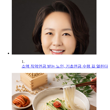
1.
소액 직역연금 받는 노인, 기초연금 수령 길 열린다