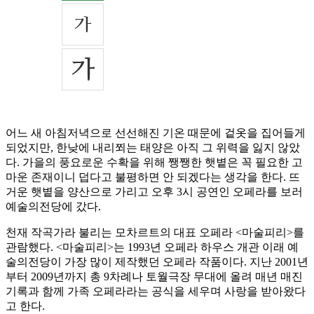
어느 새 아침저녁으로 선선해진 기온 때문에 겉옷을 집어들게
되었지만, 한낮에 내리쬐는 태양은 아직 그 위력을 잃지 않았
다. 가을의 풍요로운 수확을 위해 쨍쨍한 햇볕은 꼭 필요한 고
마운 존재이니 덥다고 불평하면 안 되겠다는 생각을 한다. 뜨
거운 햇볕을 양산으로 가리고 오후 3시 공연인 오페라를 보러
예술의전당에 갔다.
천재 작곡가라 불리는 모차르트의 대표 오페라 <마술피리>를
관람했다. <마술피리>는 1993년 오페라 하우스 개관 이래 예
술의전당이 가장 많이 제작했던 오페라 작품이다. 지난 2001년
부터 2009년까지 총 9차례나 토월극장 무대에 올려 매년 매진
기록과 함께 가족 오페라라는 공식을 세우며 사랑을 받아왔다
고 한다.