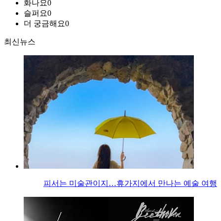
화나요
0
슬퍼요
0
더 궁금해요
0
최신뉴스
피서는 미술관이지…휴가지에서 만나는 예술 여행