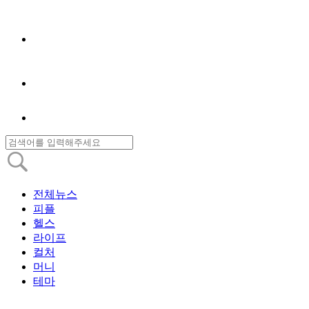
전체뉴스
피플
헬스
라이프
컬처
머니
테마