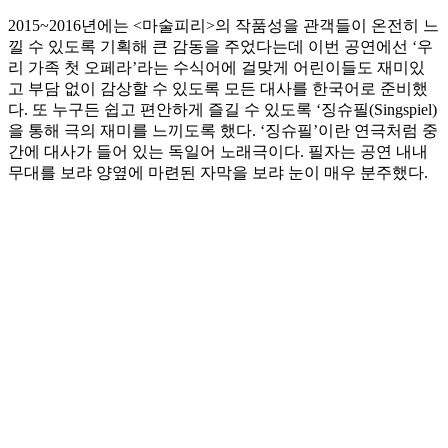
2015~2016년에는 <마술피리>의 작품성을 관객들이 온전히 느
낄 수 있도록 기획해 큰 감동을 주었다는데 이번 공연에선 ‘우
리 가족 첫 오페라’라는 수식어에 걸맞게 어린이들도 재미있
고 부담 없이 감상할 수 있도록 모든 대사를 한국어로 준비했
다. 또 누구든 쉽고 편안하게 즐길 수 있도록 ‘징슈필(Singspiel)
을 통해 극의 재미를 느끼도록 했다. ‘징슈필’이란 연극처럼 중
간에 대사가 들어 있는 독일어 노래극이다. 필자는 공연 내내
무대를 보랴 양옆에 마련된 자막을 보랴 눈이 매우 분주했다.