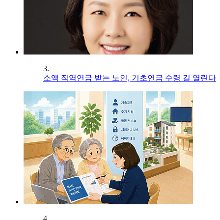
3.
소액 직역연금 받는 노인, 기초연금 수령 길 열린다
4.