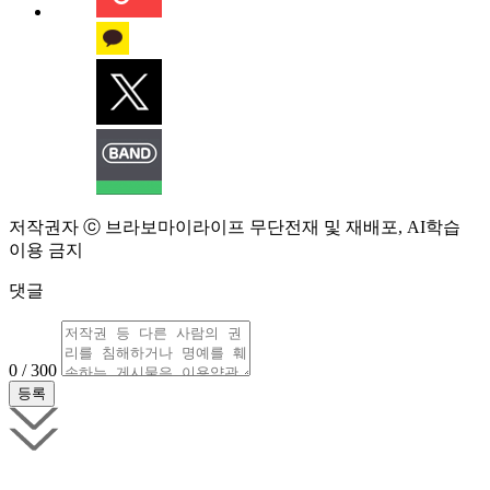
저작권자 ⓒ 브라보마이라이프 무단전재 및 재배포, AI학습
이용 금지
댓글
0 / 300