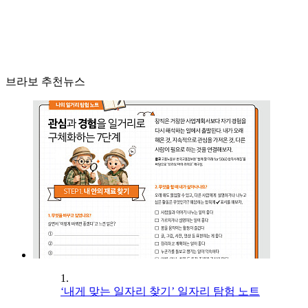
브라보 추천뉴스
1.
‘내게 맞는 일자리 찾기’ 일자리 탐험 노트