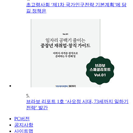
초고령사회 ‘제1차 국가인구전략 기본계획’에 담
길 정책은
5.
브라보 리포트 1호 ‘사오정 시대, 73세까지 일하기
전략’ 발간
PC버전
공지사항
사이트맵