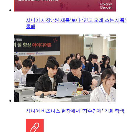
시니어 시장, ‘싼 제품’보다 ‘믿고 오래 쓰는 제품’
통해
시니어 비즈니스 현장에서 ‘장수경제’ 기회 탐색