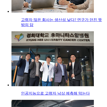
고령자 많은 회사는 생산성 낮다? 연구가 던진 뜻
밖의 답
인공지능으로 고령자 낙상 예측해 막는다