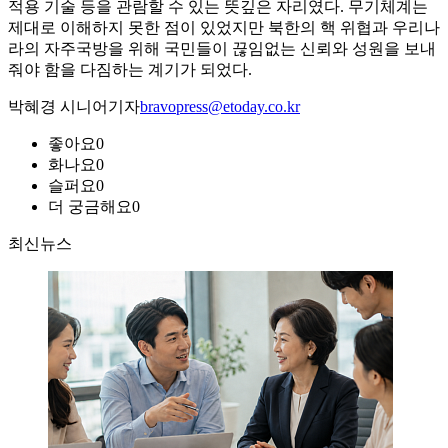
적용 기술 등을 관람할 수 있는 뜻깊은 자리였다. 무기체계는
제대로 이해하지 못한 점이 있었지만 북한의 핵 위협과 우리나
라의 자주국방을 위해 국민들이 끊임없는 신뢰와 성원을 보내
줘야 함을 다짐하는 계기가 되었다.
박혜경 시니어기자
bravopress@etoday.co.kr
좋아요
0
화나요
0
슬퍼요
0
더 궁금해요
0
최신뉴스