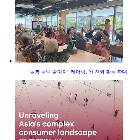
“돌봄 공백 줄이자” 케어링, AI 전화 활용 확대