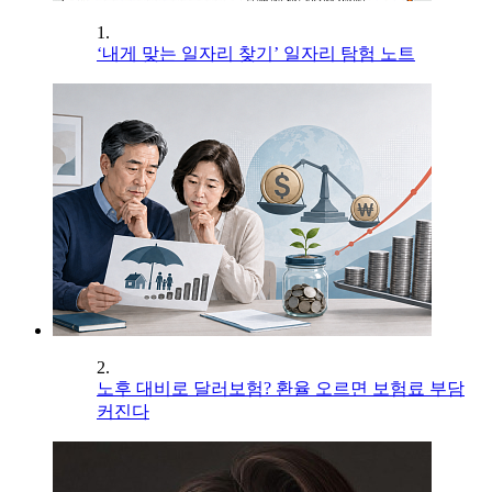
1.
‘내게 맞는 일자리 찾기’ 일자리 탐험 노트
2.
노후 대비로 달러보험? 환율 오르면 보험료 부담
커진다