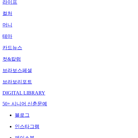
라이프
컬처
머니
테마
카드뉴스
컷&칼럼
브라보스페셜
브라보리포트
DIGITAL LIBRARY
50+ 시니어 신춘문예
블로그
인스타그램
페이스북