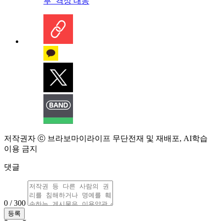
부’ 격상 대응
저작권자 ⓒ 브라보마이라이프 무단전재 및 재배포, AI학습
이용 금지
댓글
0 / 300