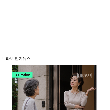
브라보 인기뉴스