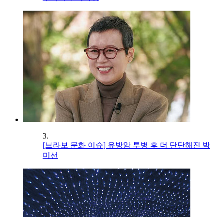
3.
[브라보 문화 이슈] 유방암 투병 후 더 단단해진 박
미선