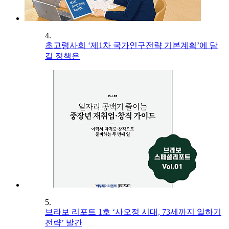
4.
초고령사회 ‘제1차 국가인구전략 기본계획’에 담
길 정책은
5.
브라보 리포트 1호 ‘사오정 시대, 73세까지 일하기
전략’ 발간