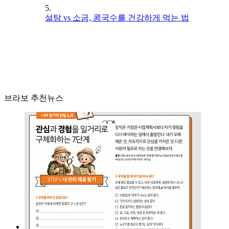
5.
설탕 vs 소금, 콩국수를 건강하게 먹는 법
브라보 추천뉴스