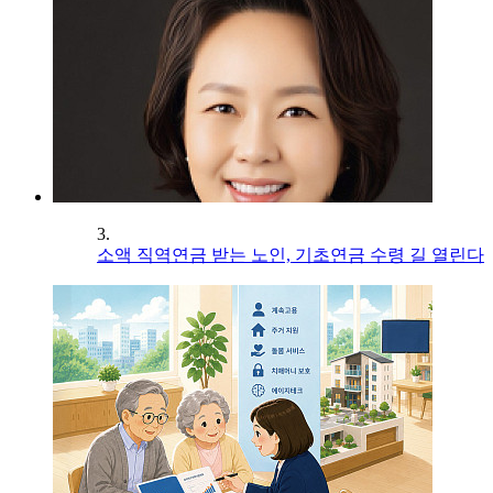
3.
소액 직역연금 받는 노인, 기초연금 수령 길 열린다