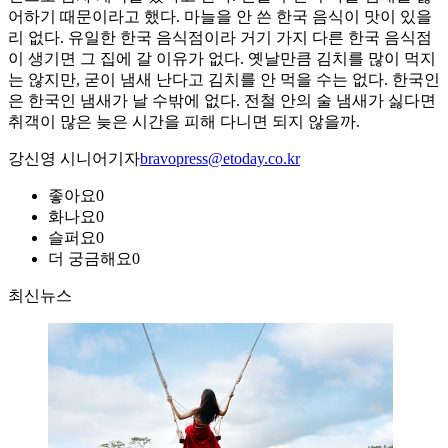
어하기 때문이라고 했다. 마늘을 안 쓴 한국 음식이 맛이 있을
리 없다. 유일한 한국 음식점이라 거기 가지 다른 한국 음식점
이 생기면 그 집에 갈 이유가 없다. 옛날만큼 김치를 많이 먹지
는 않지만, 굳이 냄새 난다고 김치를 안 먹을 수는 없다. 한국인
은 한국인 냄새가 날 수밖에 없다. 전철 안의 술 냄새가 싫다면
취객이 많은 늦은 시간을 피해 다니면 되지 않을까.
강신영 시니어기자
bravopress@etoday.co.kr
좋아요
0
화나요
0
슬퍼요
0
더 궁금해요
0
최신뉴스