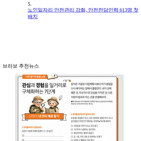
5.
노인일자리 안전관리 강화, 안전전담인력 613명 첫
배치
브라보 추천뉴스