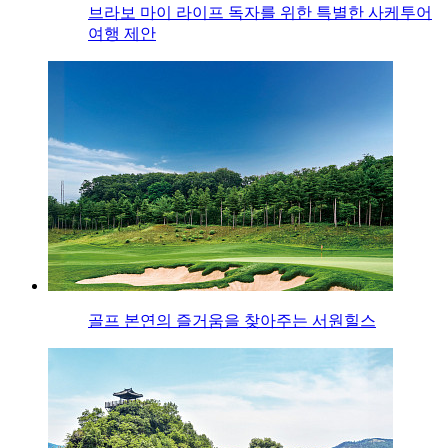
브라보 마이 라이프 독자를 위한 특별한 사케투어
여행 제안
골프 본연의 즐거움을 찾아주는 서원힐스