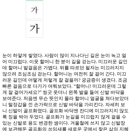
눈이 하얗게 쌓였다. 사람이 많이 지나다닌 길은 눈이 녹고 얼
어 미끄럽다. 이웃 할머니 한 분이 길을 걷는다. 미끄러운 길인
데 할머니 발걸음은 가볍다. 뒤를 따르던 필자는 미끄러지지
않으려 조심조심 걷는다. 할머니는 여전히 잘 걸어 간다. 미끄
러운 길인데 어떻게 저렇게 잘 걸을까? 궁금증이 생겼다. 조금
빠른 걸음으로 다가가 여쭤보았다. “할머니! 미끄러운데 그렇
게 잘 걸어가세요?” 씽긋 웃더니 왼쪽 발을 들어 신발 바닥을
보여준다. 처음엔 무슨 뜻인지 몰라 할머니 얼굴을 쳐다보았더
니 털장갑을 낀 손가락으로 신발 바닥을 가리킨다. 자세히 보
니 신발이 골프화였다. 골프화 바닥엔 잔디에 미끄러지지 않도
록 징을 박아 두었다. 골프화가 눈길을 미끄럽지 않게 걸을 수
있는 신발로 용도 변경한 셈이다. 겨울철에 쓰지 않고 신발장
에 보관해둔 골프화의 쓰임새를 새로운 곳에서 찾은 삶의 지혜