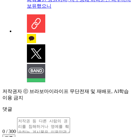
보유했으니
저작권자 ⓒ 브라보마이라이프 무단전재 및 재배포, AI학습
이용 금지
댓글
0 / 300