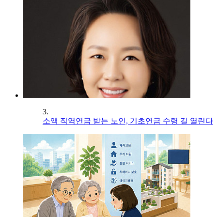
3.
소액 직역연금 받는 노인, 기초연금 수령 길 열린다