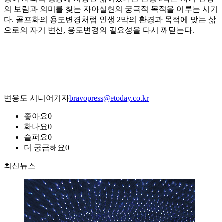
의 보람과 의미를 찾는 자아실현의 궁극적 목적을 이루는 시기
다. 골프화의 용도변경처럼 인생 2막의 환경과 목적에 맞는 삶
으로의 자기 변신, 용도변경의 필요성을 다시 깨닫는다.
변용도 시니어기자
bravopress@etoday.co.kr
좋아요
0
화나요
0
슬퍼요
0
더 궁금해요
0
최신뉴스