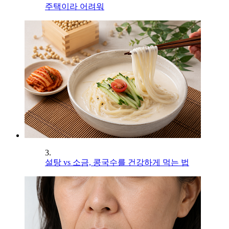
주택이라 어려워
3.
설탕 vs 소금, 콩국수를 건강하게 먹는 법