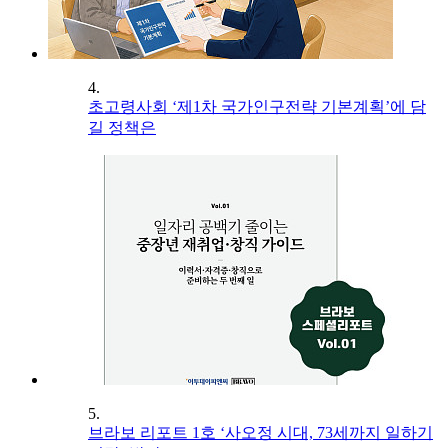
4.
초고령사회 ‘제1차 국가인구전략 기본계획’에 담
길 정책은
5.
브라보 리포트 1호 ‘사오정 시대, 73세까지 일하기