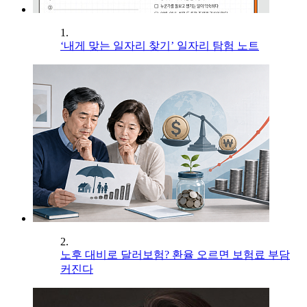
1.
‘내게 맞는 일자리 찾기’ 일자리 탐험 노트
2.
노후 대비로 달러보험? 환율 오르면 보험료 부담
커진다