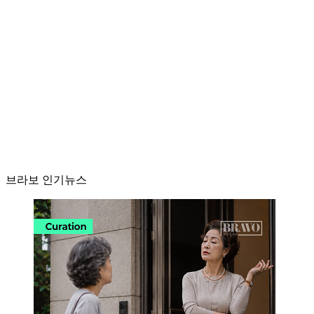
브라보 인기뉴스