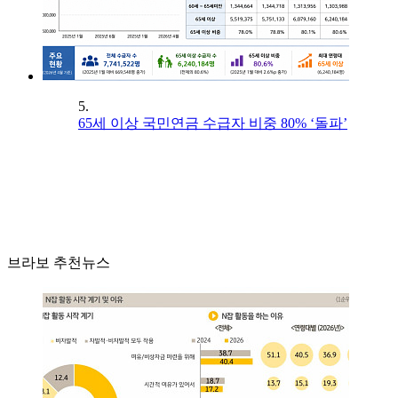
5.
65세 이상 국민연금 수급자 비중 80% ‘돌파’
브라보 추천뉴스