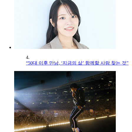
4.
“50대 이후 만남, ‘지금의 삶’ 함께할 사람 찾는 것”