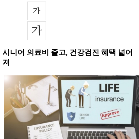
시니어 의료비 줄고, 건강검진 혜택 넓어
져