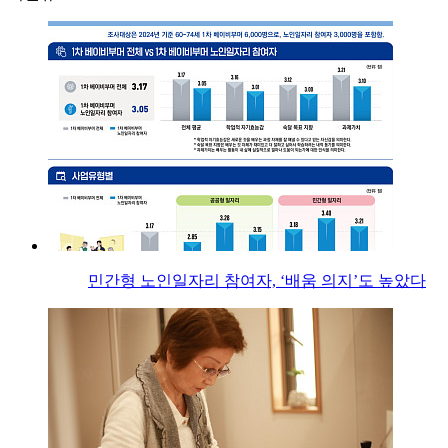
민간형 노인일자리 참여자, ‘배움 의지’도 높았다