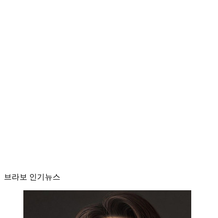
브라보 인기뉴스