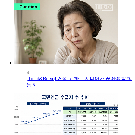
4.
[Trend&Bravo] 거절 못 하는 시니어가 끊어야 할 행
동 5