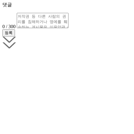
댓글
0 / 300