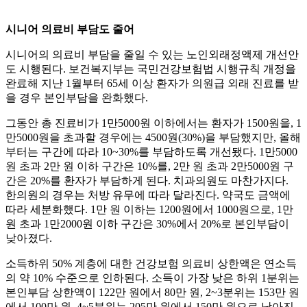
시니어 의료비 부담도 줄어
시니어의 의료비 부담을 줄일 수 있는 노인외래정액제 개선안
도 시행된다. 보건복지부는 국민건강보험법 시행규칙 개정을
완료해 지난 1월부터 65세 이상 환자가 의원급 외래 진료를 받
을 경우 본인부담을 완화했다.
그동안 총 진료비가 1만5000원 이하에서는 환자가 1500원을, 1
만5000원을 초과할 경우에는 4500원(30%)을 부담했지만, 올해
부터는 구간에 따라 10~30%를 부담하도록 개선됐다. 1만5000
원 초과 2만 원 이하 구간은 10%를, 2만 원 초과 2만5000원 구
간은 20%를 환자가 부담하게 된다. 치과의원도 마찬가지다.
한의원의 경우는 처방 유무에 따라 달라진다. 약국도 금액에
따라 세분화했다. 1만 원 이하는 1200원에서 1000원으로, 1만
원 초과 1만2000원 이하 구간은 30%에서 20%로 본인부담이
낮아졌다.
소득하위 50% 계층에 대한 건강보험 의료비 상한액은 연소득
의 약 10% 수준으로 인하된다. 소득이 가장 낮은 하위 1분위는
본인부담 상한액이 122만 원에서 80만 원, 2~3분위는 153만 원
에서 100만 원, 4~5분위는 205만 원에서 150만 원으로 낮아진