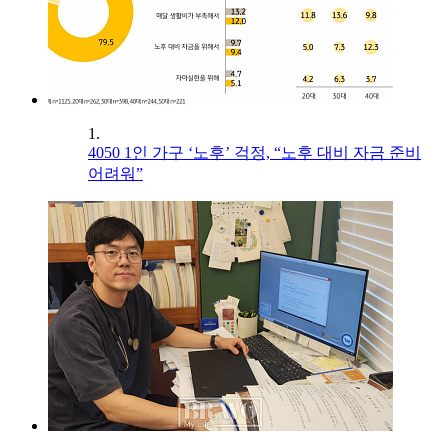
1.
4050 1인 가구 ‘노후’ 걱정, “노후 대비 자금 준비
어려워”