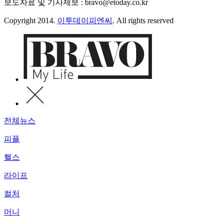
보도자료 및 기사제보 : bravo@etoday.co.kr
Copyright 2014.
이투데이피엔씨
. All rights reserved
전체뉴스
피플
헬스
라이프
컬처
머니