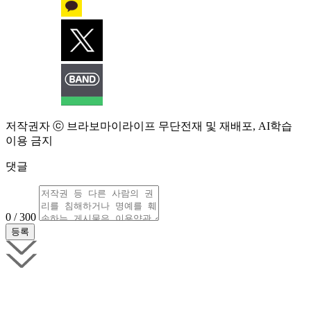
저작권자 ⓒ 브라보마이라이프 무단전재 및 재배포, AI학습
이용 금지
댓글
0 / 300