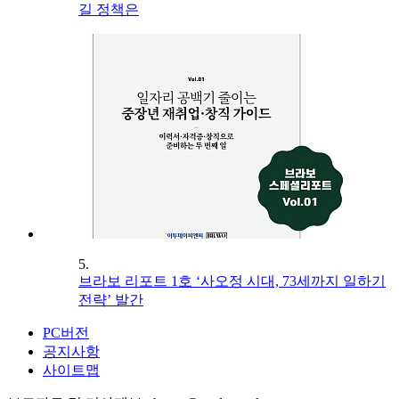
길 정책은
5.
브라보 리포트 1호 ‘사오정 시대, 73세까지 일하기
전략’ 발간
PC버전
공지사항
사이트맵