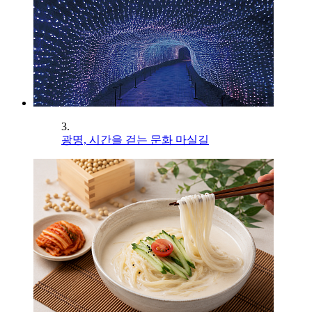
3.
광명, 시간을 걷는 문화 마실길