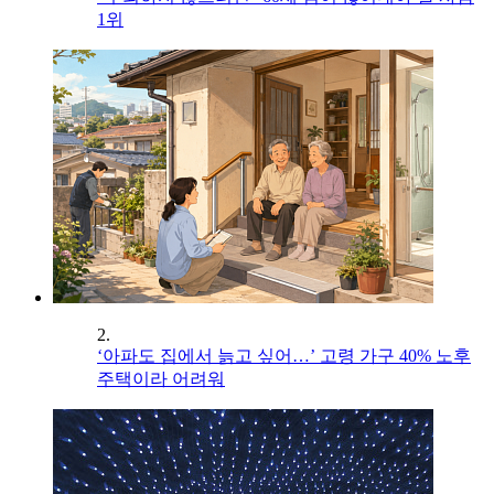
1위
2.
‘아파도 집에서 늙고 싶어…’ 고령 가구 40% 노후
주택이라 어려워