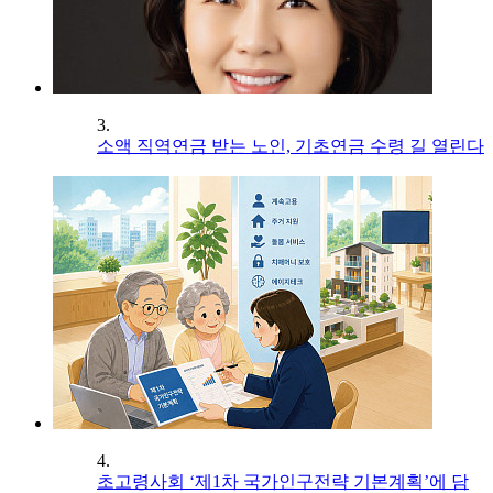
3.
소액 직역연금 받는 노인, 기초연금 수령 길 열린다
4.
초고령사회 ‘제1차 국가인구전략 기본계획’에 담