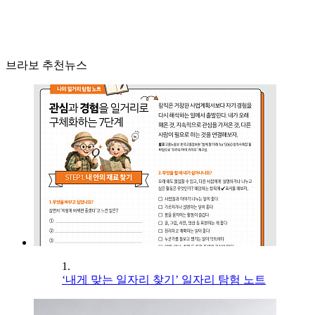
브라보 추천뉴스
1.
‘내게 맞는 일자리 찾기’ 일자리 탐험 노트