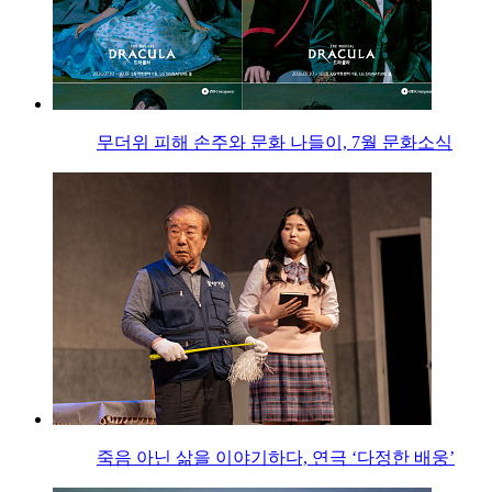
무더위 피해 손주와 문화 나들이, 7월 문화소식
죽음 아닌 삶을 이야기하다, 연극 ‘다정한 배웅’