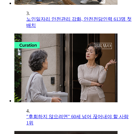
3.
노인일자리 안전관리 강화, 안전전담인력 613명 첫
배치
4.
"후회하지 않으려면" 60세 넘어 끊어내야 할 사람
1위