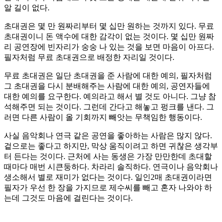
알 길이 없다.
초대권은 몇 만 원짜리부터 몇 십만 원하는 것까지 있다. 무료
초대권이니 돈 액수에 대한 감각이 없는 것이다. 몇 십만 원짜
리 공연장에 빈자리가 숭숭 나 있는 것을 보면 마음이 아프다.
필자처럼 무료 초대권으로 배정한 자리일 것이다.
무료 초대권은 일단 초대권을 준 사람에 대한 예의, 필자처럼
그 초대권을 다시 분배해주는 사람에 대한 예의, 공연자들에
대한 예의를 요구한다. 예의라고 해서 별 것도 아니다. 그냥 참
석해주면 되는 것이다. 그런데 간다고 해놓고 펑크를 낸다. 그
러면 다른 사람이 올 기회까지 빼앗는 무책임한 행동이다.
사실 음악회나 연극 같은 공연을 좋아하는 사람은 많지 않다.
겉으로는 좋다고 하지만, 막상 움직이려고 하면 귀찮은 생각부
터 든다는 것이다. 근처에 사는 동생은 가장 만만한데 초대할
때마다 매번 시큰둥하다. 차라리 솔직하다. 연극이나 음악회나
생소해서 별로 재미가 없다는 것이다. 일인2매 초대권이라면
필자가 우선 한 장을 가지므로 제수씨를 빼고 혼자 나와야 하
는데 그것도 마음에 걸린다는 것이다.