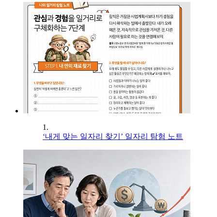
1.
‘내게 맞는 일자리 찾기’ 일자리 탐험 노트