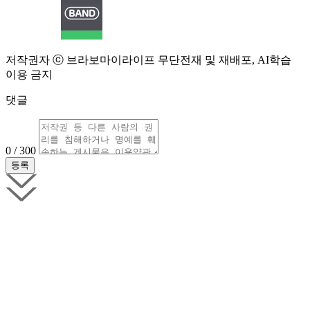
저작권자 ⓒ 브라보마이라이프 무단전재 및 재배포, AI학습
이용 금지
댓글
0 / 300