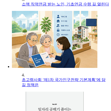
소액 직역연금 받는 노인, 기초연금 수령 길 열린다
4.
초고령사회 ‘제1차 국가인구전략 기본계획’에 담
길 정책은