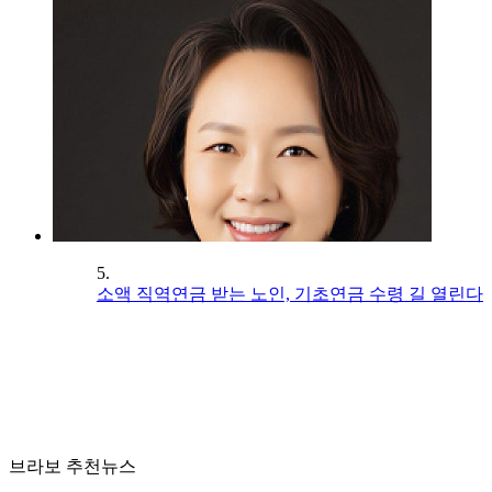
5.
소액 직역연금 받는 노인, 기초연금 수령 길 열린다
브라보 추천뉴스