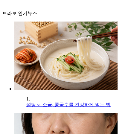
브라보 인기뉴스
1.
설탕 vs 소금, 콩국수를 건강하게 먹는 법