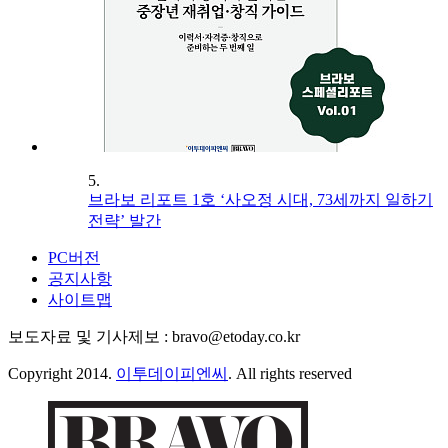
5.
브라보 리포트 1호 ‘사오정 시대, 73세까지 일하기
전략’ 발간
PC버전
공지사항
사이트맵
보도자료 및 기사제보 : bravo@etoday.co.kr
Copyright 2014.
이투데이피엔씨
. All rights reserved