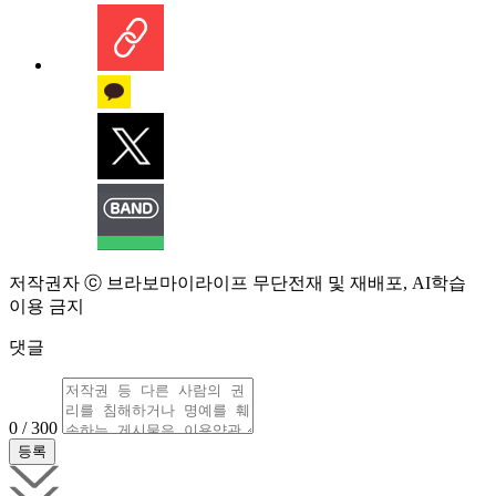
저작권자 ⓒ 브라보마이라이프 무단전재 및 재배포, AI학습
이용 금지
댓글
0 / 300