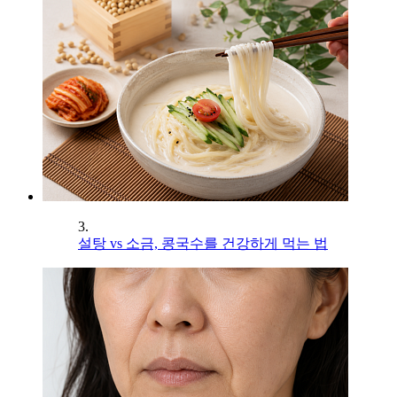
3.
설탕 vs 소금, 콩국수를 건강하게 먹는 법