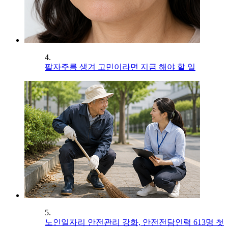
4.
팔자주름 생겨 고민이라면 지금 해야 할 일
5.
노인일자리 안전관리 강화, 안전전담인력 613명 첫