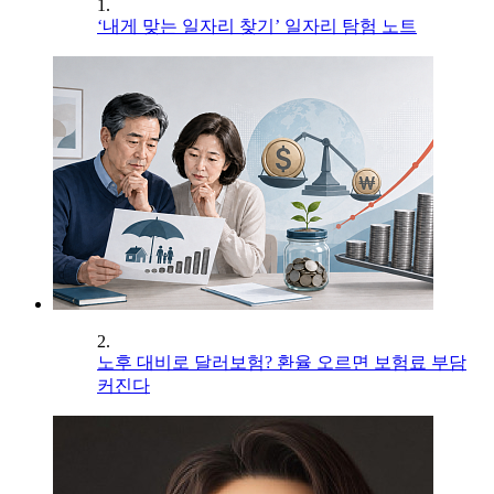
1.
‘내게 맞는 일자리 찾기’ 일자리 탐험 노트
2.
노후 대비로 달러보험? 환율 오르면 보험료 부담
커진다