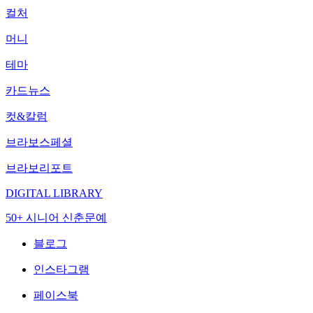
컬처
머니
테마
카드뉴스
컷&칼럼
브라보스페셜
브라보리포트
DIGITAL LIBRARY
50+ 시니어 신춘문예
블로그
인스타그램
페이스북