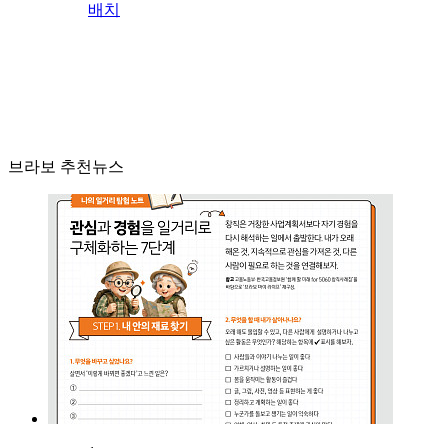
배치
브라보 추천뉴스