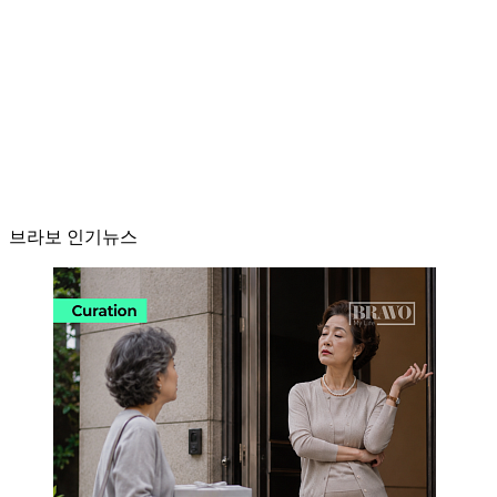
브라보 인기뉴스