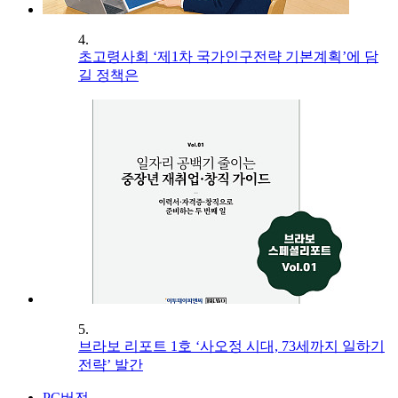
4.
초고령사회 ‘제1차 국가인구전략 기본계획’에 담
길 정책은
5.
브라보 리포트 1호 ‘사오정 시대, 73세까지 일하기
전략’ 발간
PC버전