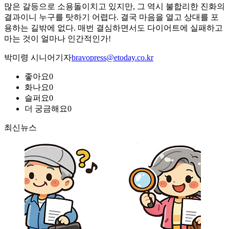
많은 갈등으로 소용돌이치고 있지만, 그 역시 불합리한 진화의
결과이니 누구를 탓하기 어렵다. 결국 마음을 열고 상대를 포
용하는 길밖에 없다. 매번 결심하면서도 다이어트에 실패하고
마는 것이 얼마나 인간적인가!
박미령 시니어기자
bravopress@etoday.co.kr
좋아요
0
화나요
0
슬퍼요
0
더 궁금해요
0
최신뉴스