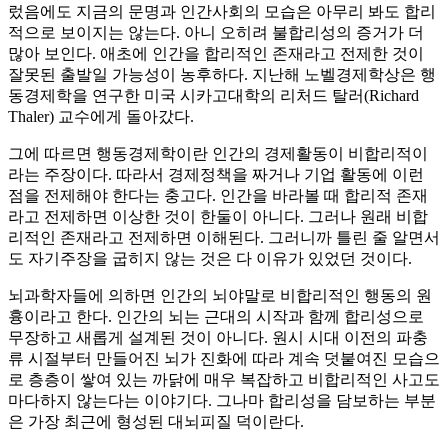
렀음에도 지금의 문명과 인간사회의 모습은 아무리 봐도 합리
적으로 보이지는 않는다. 아니 오히려 불합리성의 증거가 더
많아 보인다. 애초에 인간을 합리적인 존재라고 전제한 것이
잘못된 출발일 가능성이 농후하다. 지난해 노벨경제학상은 행
동경제학을 연구한 미국 시카고대학의 리처드 탈러(Richard
Thaler) 교수에게 돌아갔다.
그에 따르면 행동경제학이란 인간의 경제활동이 비합리적이
라는 주장이다. 따라서 경제정책을 짜거나 기업 활동에 이런
점을 전제해야 한다는 충고다. 인간을 바라볼 때 합리적 존재
라고 전제하면 이상한 것이 한둘이 아니다. 그러나 원래 비합
리적인 존재라고 전제하면 이해된다. 그러니까 틀린 줄 알면서
도 자기주장을 굽히지 않는 것은 다 이유가 있었던 것이다.
뇌과학자들에 의하면 인간의 뇌야말로 비합리적인 행동의 원
흉이라고 한다. 인간의 뇌는 근대의 시작과 함께 합리성으로
무장하고 새롭게 설계된 것이 아니다. 원시 시대 이전의 파충
류 시절부터 만들어진 뇌가 진화에 따라 계속 덧붙여진 모습으
로 층층이 쌓여 있는 까닭에 매우 복잡하고 비합리적인 사고도
마다하지 않는다는 이야기다. 그나마 합리성을 담보하는 부분
은 가장 최근에 형성된 대뇌피질 덕이란다.