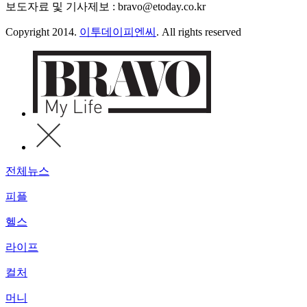
보도자료 및 기사제보 : bravo@etoday.co.kr
Copyright 2014.
이투데이피엔씨
. All rights reserved
전체뉴스
피플
헬스
라이프
컬처
머니