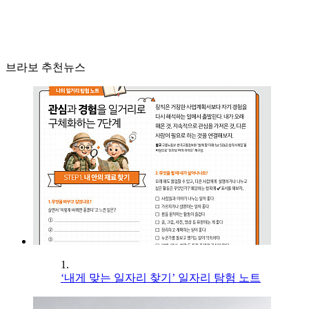
브라보 추천뉴스
1.
‘내게 맞는 일자리 찾기’ 일자리 탐험 노트