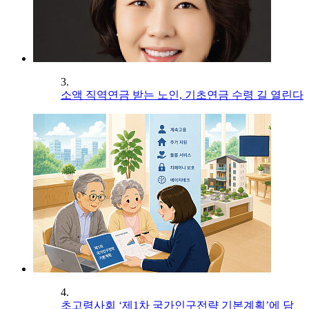
3.
소액 직역연금 받는 노인, 기초연금 수령 길 열린다
4.
초고령사회 ‘제1차 국가인구전략 기본계획’에 담