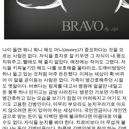
나이 들면 뭐니 뭐니 해도 머니(money)가 중요하다는 것을 모
르는 사람은 없다. 자식을 효자로 잘 키우면 그 자식이 내 똥도
치워주고, 빨래도 해 줄지 알았다. 예전에는 적어도 그랬다. 자
식을 키워놓기만 해도 나를 보호해줄 울타리요, 도깨비방망이
하나 들고 있는 것처럼 아주 든든했다. 이제는 세상이 확 바뀌
어 이 말을 곧이듣는 사람은 없다. 가족이 병간호해주던 시절
도 옛말이다. 바쁘다는 핑계를 대고서 병원에 얼굴만 내밀고
돈 봉투 하나 던지고는 금방 사라진다. 병문안 가보면 가족이
병간호하고 있는 모습을 보기가 점점 더 어려워지고 여기도 저
기도 고용한 간병인이다. 아무리 부모라도 눈치꾸러기로 아프
지 않으려면 돈이 있어야 하는 세상이다. 국민연금이나 개인연
금으로 받는 돈이 일 이백만 원에 불과하다면 마음대로 아플
수도 없다. 자식들 눈치를 봐야 한다. 치료비보다 더 무섭게 불
어나는 돈이 간병비용이다. 하루에 간병인에게 줘야 하는 간병