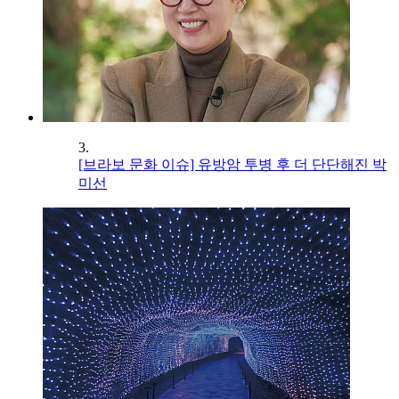
3.
[브라보 문화 이슈] 유방암 투병 후 더 단단해진 박
미선