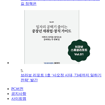
길 정책은
5.
브라보 리포트 1호 ‘사오정 시대, 73세까지 일하기
전략’ 발간
PC버전
공지사항
사이트맵