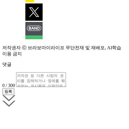
저작권자 ⓒ 브라보마이라이프 무단전재 및 재배포, AI학습
이용 금지
댓글
0 / 300