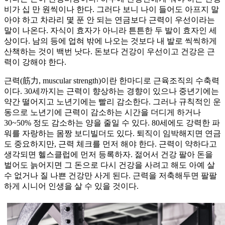
비가 십 만 원씩이나 한다. 그러다 보니 나이 들어도 아프지 말
아야 하고 차라리 몇 푼 안 되는 연금보다 근력이 우선이라는
말이 나온다. 자식이 효자가 아니라 튼튼한 두 발이 효자인 세
상이다. 남의 등에 업혀 밖에 나오는 것보다 내 발로 씩씩하게
산책하는 것이 백번 낫다. 돈보다 건강이 우선이고 건강은 근
력이 강해야 한다.
근력(筋力, muscular strength)이란 한마디로 근육조직의 수축력
이다. 30세까지는 근력이 향상하는 경향이 있으나 중년기에는
약간 떨어지고 노년기에는 빨리 감소한다. 그러나 규칙적인 운
동으로 노년기에 근력이 감소하는 시간을 더디게 하거나
30~50% 정도 감소하는 양을 줄일 수 있다. 80세에도 강력한 파
워를 자랑하는 몸짱 보디빌더도 있다. 퇴직이 임박해지면 연금
도 중요하지만, 근력 체크를 먼저 해야 한다. 근력이 약하다고
생각되면 헬스클럽에 먼저 등록하자. 젊어서 건강 팔아 돈을
벌어도 늙어지면 그 돈으로 다시 건강을 사려고 해도 아예 살
수 없거나 질 나쁜 건강만 사게 된다. 근력을 저축해두면 팔팔
하게 시니어 인생을 살 수 있을 것이다.