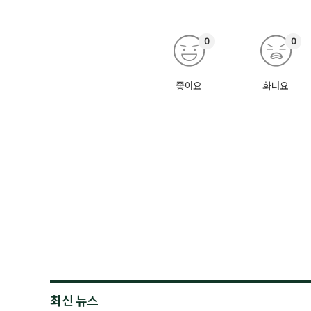
0
0
좋아요
화나요
최신 뉴스