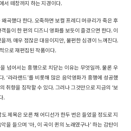
에서 떼창까지 하는 지경이다.
 왜곡했다 한다. 오죽하면 보컬 프레디 머큐리가 죽은 후
객들이 한 편의 디즈니 영화를 보듯이 즐겼으면 한다. 이
을까. 매우 점잖은 대응이지만, 불편한 심경이 느껴진다.
도적으로 재편집된 작품이다.
을 넘어서는 흥행으로 치닫는 이유는 무엇일까. 물론 우
. ‘라라랜드’를 비롯해 많은 음악영화가 흥행에 성공했
의 취향을 짐작할 수 있다. 그러나 그것만으로 지금의 ‘보
다.
람도 제목은 모른 채 어디선가 한두 번은 들었을 정도로 지
악을 들으며 ‘아, 이 곡이 퀸의 노래였구나’ 하는 감탄이