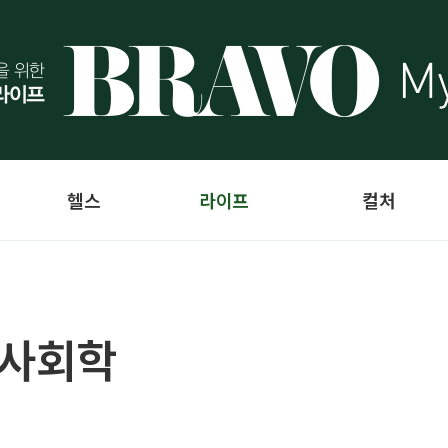
헬스
라이프
컬처
 사회학