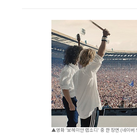
▲영화 '보헤미안 랩소디' 중 한 장면.(네이버 