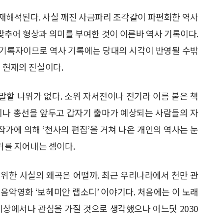
재해석된다. 사실 깨진 사금파리 조각같이 파편화한 역사
 맞추어 형상과 의미를 부여한 것이 이른바 역사 기록이다.
 기록자이므로 역사 기록에는 당대의 시각이 반영될 수밖
 현재의 진실이다.
할 나위가 없다. 소위 자서전이나 전기라 이름 붙은 책
이나 총선을 앞두고 갑자기 출마가 예상되는 사람들의 자
작가에 의해 ‘천사의 편집’을 거쳐 나온 개인의 역사는 눈
과거를 지어내는 셈이다.
위한 사실의 왜곡은 어떨까. 최근 우리나라에서 천만 관
음악영화 ‘보헤미안 랩소디’ 이야기다. 처음에는 이 노래
0 이상에서나 관심을 가질 것으로 생각했으나 어느덧 2030