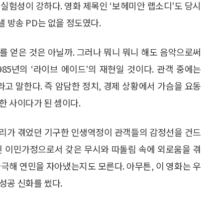
실험성이 강하다. 영화 제목인 ‘보헤미안 랩소디’도 당시
낼 방송 PD는 없을 정도였다.
를 얻은 것은 아닐까. 그러나 뭐니 뭐니 해도 음악으로써
985년의 ‘라이브 에이드’의 재현일 것이다. 관객 중에는
라고 말한다. 즉 암담한 정치, 경제 상황에서 가슴을 요동
한 사이다가 된 셈이다.
큐리가 겪었던 기구한 인생역정이 관객들의 감정선을 건드
신 이민가정으로서 갖은 무시와 따돌림 속에 외로움을 겪
극해 연민을 자아냈는지도 모른다. 아무튼, 이 영화는 우
성공 신화를 썼다.