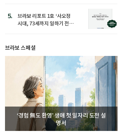
은
5.
브라보 리포트 1호 ‘사오정
시대, 73세까지 일하기 전략’
발간
브라보 스페셜
‘경험 無도 환영’ 생애 첫 일자리 도전 설
명서