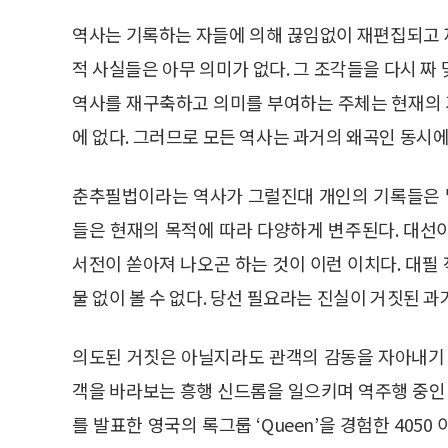
역사는 기록하는 자들에 의해 끊임없이 재편집되고 
적 사실들은 아무 의미가 없다. 그 조각들을 다시 짜
역사를 재구축하고 의미를 부여하는 주체는 현재의
에 없다. 그러므로 모든 역사는 과거의 왜곡인 동시에
춘추필법이라는 역사가 그럴진대 개인의 기록들은 말
들은 현재의 목적에 따라 다양하게 변주된다. 대선
서전이 쏟아져 나오곤 하는 것이 이런 이치다. 대필 
물 없이 볼 수 없다. 당선 필요라는 진실이 거짓된 
의도된 거짓은 아닐지라도 관객의 감동을 자아내기 
객을 바라보는 흥행 신드롬을 일으키며 역주행 중인 
를 발표한 영국의 록그룹 ‘Queen’을 경험한 405