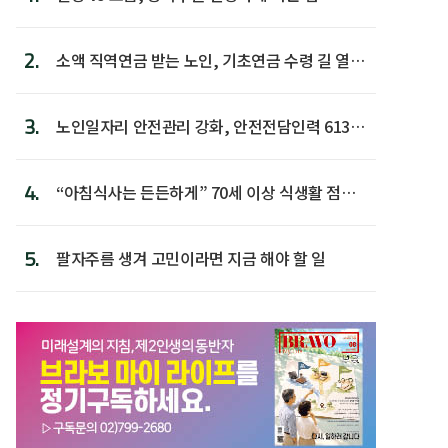
2.
소액 직역연금 받는 노인, 기초연금 수령 길 열린
다
3.
노인일자리 안전관리 강화, 안전전담인력 613명
첫 배치
4.
“아침식사는 든든하게” 70세 이상 식생활 점수
가장 높아
5.
팔자주름 생겨 고민이라면 지금 해야 할 일