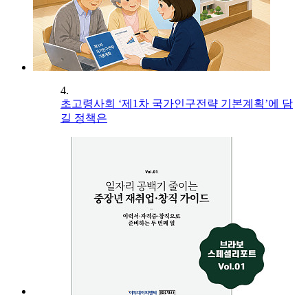
4.
초고령사회 ‘제1차 국가인구전략 기본계획’에 담
길 정책은