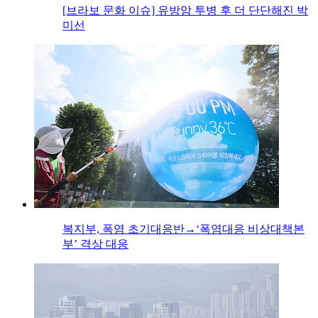
[브라보 문화 이슈] 유방암 투병 후 더 단단해진 박
미선
복지부, 폭염 초기대응반→‘폭염대응 비상대책본
부’ 격상 대응