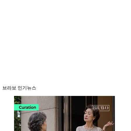
브라보 인기뉴스