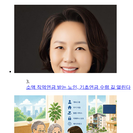
3.
소액 직역연금 받는 노인, 기초연금 수령 길 열린다