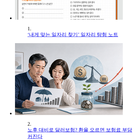
1.
‘내게 맞는 일자리 찾기’ 일자리 탐험 노트
2.
노후 대비로 달러보험? 환율 오르면 보험료 부담
커진다