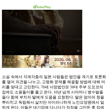
소설 속에서 각계각층의 일본 사람들은 법안을 계기로 토론회
를 열어 의견을 나누고, 고령화 문제를 해결할 방법에 대해 머
리를 맞대고 고민한다. 70세 사망법안은 50대 주부 도요코의
집에도 소용돌이를 몰고 온다. 10년 넘게 시어머니 병수발을
들다 힘에 부치자 딸에게 도움을 요청한다. 딸은 엄마의 청을
뿌리치고 독립해서 살지만 아이러니하게 노인요양원에서 일
하게 된다. 아들은 대기업에 다니다가 직장을 그만둔 후 집에