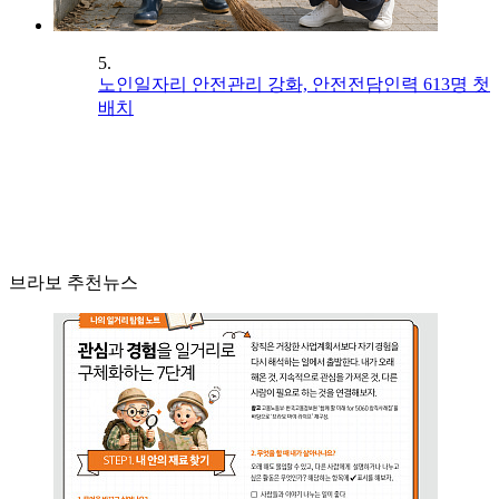
5.
노인일자리 안전관리 강화, 안전전담인력 613명 첫
배치
브라보 추천뉴스