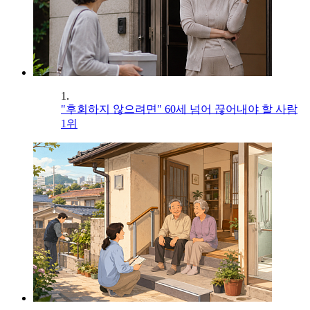
1.
"후회하지 않으려면" 60세 넘어 끊어내야 할 사람
1위