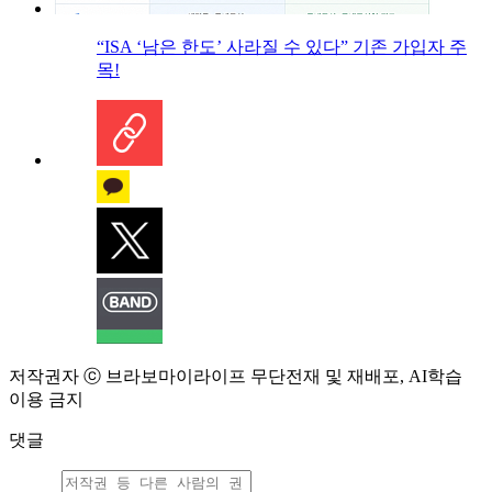
“ISA ‘남은 한도’ 사라질 수 있다” 기존 가입자 주
목!
저작권자 ⓒ 브라보마이라이프 무단전재 및 재배포, AI학습
이용 금지
댓글