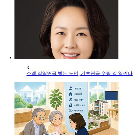
3.
소액 직역연금 받는 노인, 기초연금 수령 길 열린다