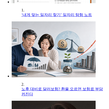
1.
‘내게 맞는 일자리 찾기’ 일자리 탐험 노트
2.
노후 대비로 달러보험? 환율 오르면 보험료 부담
커진다