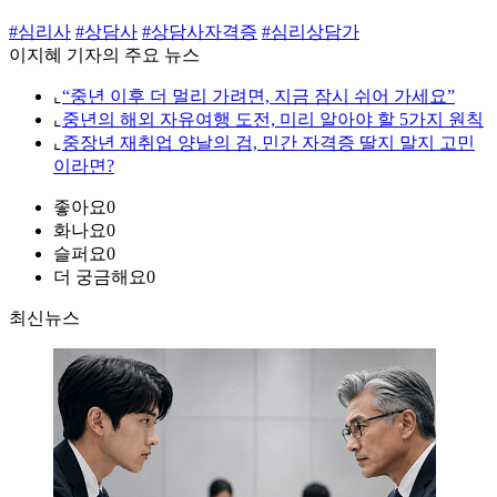
#심리사
#상담사
#상담사자격증
#심리상담가
이지혜 기자의 주요 뉴스
⌞
“중년 이후 더 멀리 가려면, 지금 잠시 쉬어 가세요”
⌞
중년의 해외 자유여행 도전, 미리 알아야 할 5가지 원칙
⌞
중장년 재취업 양날의 검, 민간 자격증 딸지 말지 고민
이라면?
좋아요
0
화나요
0
슬퍼요
0
더 궁금해요
0
최신뉴스