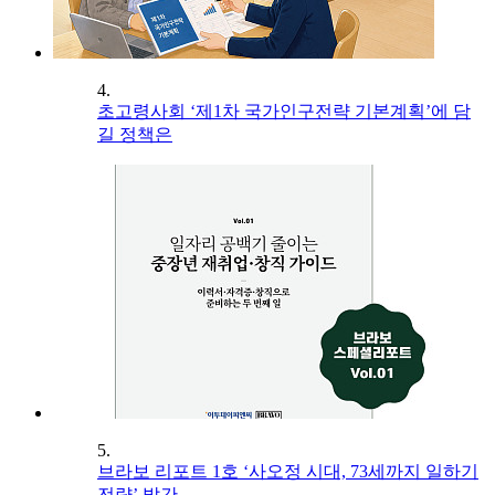
4.
초고령사회 ‘제1차 국가인구전략 기본계획’에 담
길 정책은
5.
브라보 리포트 1호 ‘사오정 시대, 73세까지 일하기
전략’ 발간