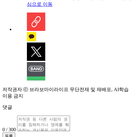
심으로 이동
저작권자 ⓒ 브라보마이라이프 무단전재 및 재배포, AI학습
이용 금지
댓글
0 / 300