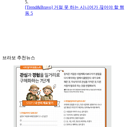
5.
[Trend&Bravo] 거절 못 하는 시니어가 끊어야 할 행
동 5
브라보 추천뉴스