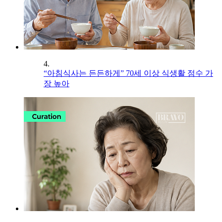
4.
“아침식사는 든든하게” 70세 이상 식생활 점수 가
장 높아