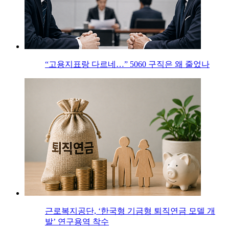
“고용지표랑 다르네…” 5060 구직은 왜 줄었나
근로복지공단, ‘한국형 기금형 퇴직연금 모델 개
발’ 연구용역 착수