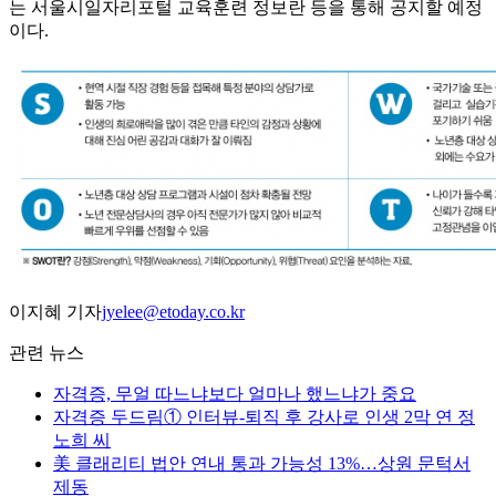
는 서울시일자리포털 교육훈련 정보란 등을 통해 공지할 예정
이다.
이지혜 기자
jyelee@etoday.co.kr
관련 뉴스
자격증, 무얼 따느냐보다 얼마나 했느냐가 중요
자격증 두드림① 인터뷰-퇴직 후 강사로 인생 2막 연 정
노희 씨
美 클래리티 법안 연내 통과 가능성 13%…상원 문턱서
제동