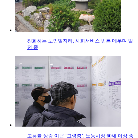
진화하는 노인일자리, 사회서비스 빈틈 메우며 발
전 중
고용률 상승 이끈 ‘고령층’, 노동시장 60세 이상 중