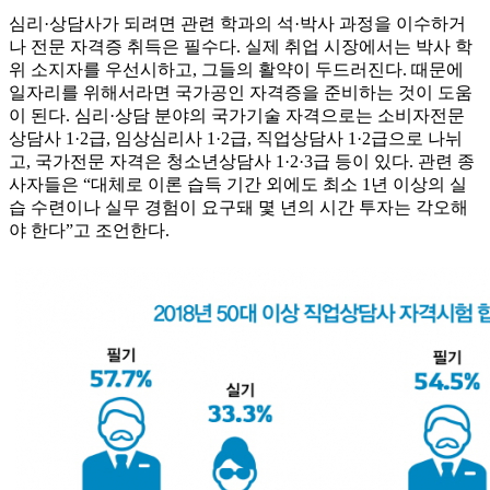
심리·상담사가 되려면 관련 학과의 석·박사 과정을 이수하거
나 전문 자격증 취득은 필수다. 실제 취업 시장에서는 박사 학
위 소지자를 우선시하고, 그들의 활약이 두드러진다. 때문에
일자리를 위해서라면 국가공인 자격증을 준비하는 것이 도움
이 된다. 심리·상담 분야의 국가기술 자격으로는 소비자전문
상담사 1·2급, 임상심리사 1·2급, 직업상담사 1·2급으로 나뉘
고, 국가전문 자격은 청소년상담사 1·2·3급 등이 있다. 관련 종
사자들은 “대체로 이론 습득 기간 외에도 최소 1년 이상의 실
습 수련이나 실무 경험이 요구돼 몇 년의 시간 투자는 각오해
야 한다”고 조언한다.