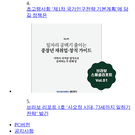
4.
초고령사회 ‘제1차 국가인구전략 기본계획’에 담
길 정책은
5.
브라보 리포트 1호 ‘사오정 시대, 73세까지 일하기
전략’ 발간
PC버전
공지사항