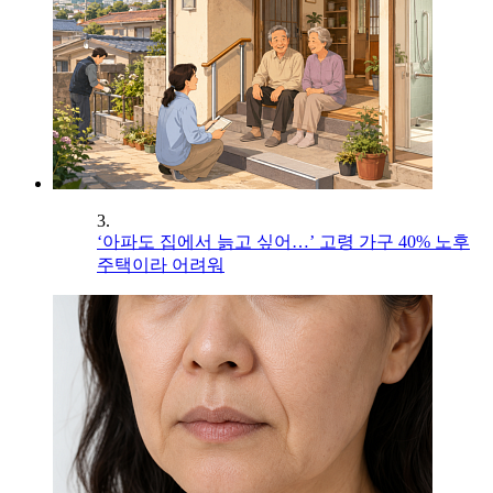
3.
‘아파도 집에서 늙고 싶어…’ 고령 가구 40% 노후
주택이라 어려워