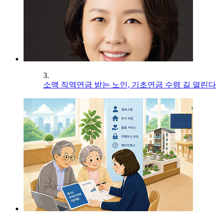
3.
소액 직역연금 받는 노인, 기초연금 수령 길 열린다