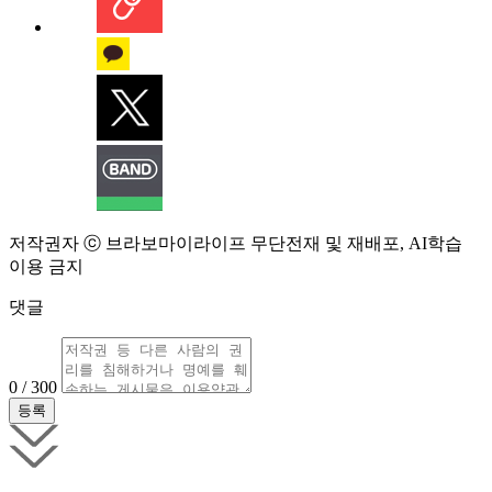
저작권자 ⓒ 브라보마이라이프 무단전재 및 재배포, AI학습
이용 금지
댓글
0 / 300