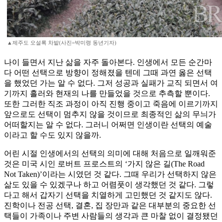
▲제주도 오설록 차밭(사진=박미령 동년기자)
나이 들면서 지난 삶을 자주 돌아본다. 인생에서 모든 순간마
다 어떤 선택으로 방향이 정해졌을 텐데 그때 과연 옳은 선택
을 했었던 가는 알 수 없다. 그저 성공과 실패가 교직 되면서 여
기까지 흘러와 현재의 나를 만들었을 것으로 추측할 뿐이다.
또한 그러한 직조 과정이 아직 진행 중이고 죽음에 이르기까지
앞으로도 선택이 멈추지 않을 것이므로 최종적인 삶의 무늬가
어떠할지는 알 수 없다. 그러니 어쩌면 인생이란 선택의 예술
이라고 할 수도 있지 않을까.
어린 시절 인생에서의 선택의 의미에 대해 처음으로 일깨워준
것은 미국 시인 로버트 프로스트의 ‘가지 않은 길(The Road
Not Taken)’이라는 시였던 것 같다. 그때 우리가 선택하지 않은
삶도 있을 수 있겠구나 하고 어렴풋이 생각했던 것 같다. 그렇
다고 해서 갑자기 선택을 치열하게 고민했던 것 같지도 않다.
진학이나 전공 선택, 결혼, 집 장만과 같은 대부분의 중요한 선
택들이 가족이나 주변 사람들의 생각과 큰 마찰 없이 결정됐던