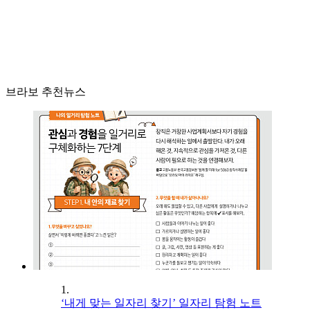
브라보 추천뉴스
1.
‘내게 맞는 일자리 찾기’ 일자리 탐험 노트