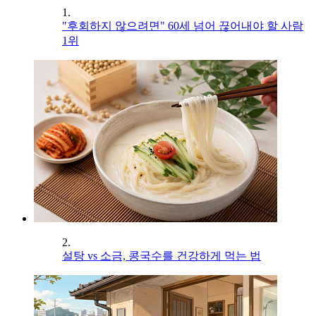
1.
"후회하지 않으려면" 60세 넘어 끊어내야 할 사람
1위
2.
설탕 vs 소금, 콩국수를 건강하게 먹는 법