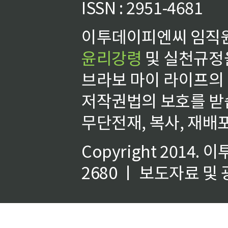
ISSN : 2951-4681
이투데이피엔씨 임직원
윤리강령
및 실천규정을
브라보 마이 라이프의
저작권법의 보호를 받
무단전재, 복사, 재배포
Copyright 2014.
이
2680 ㅣ 보도자료 및 광