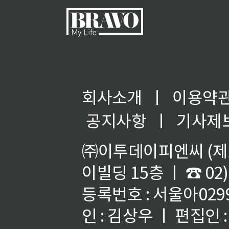
회사소개
ㅣ
이용약
공지사항
ㅣ
기사제
㈜이투데이피엔씨 (제호
이빌딩 15층 ㅣ ☎ 02)
등록번호 : 서울아02992
인 : 김상우 ㅣ 편집인