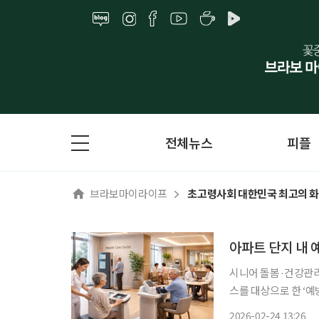
전체뉴스
피플
브라보마이라이프
초고령사회 대한민국 최고의 화두
아파트 단지 내 
시니어 돌봄·건강관리
스를 대상으로 한 ‘예
흘러가던 기존 구조에서
2026-02-24 13:26