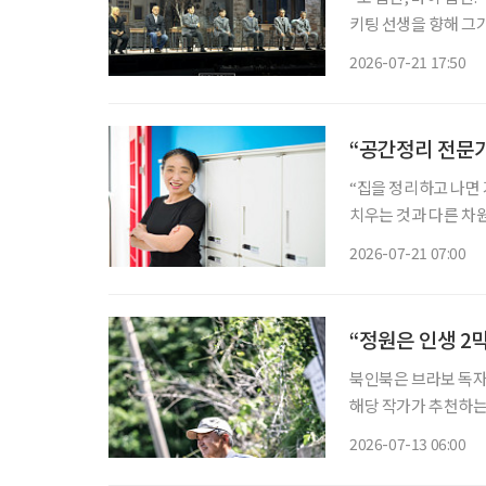
키팅 선생을 향해 그
다. 키팅은 학생들을 
2026-07-21 17:50
“공간정리 전문가
“집을 정리하고 나면
치우는 것과 다른 차원의 즐거움이었죠.” 서울시
프 공간정리 전문가’ 교육과
2026-07-21 07:00
한 정리·수납 서비스가
“정원은 인생 2
북인북은 브라보 독자
해당 작가가 추천하는 책도 함께 즐겨보세요.
보내는 자리다. 계절
2026-07-13 06:00
을 피해 복숭아나무 