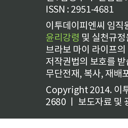
ISSN : 2951-4681
이투데이피엔씨 임직원
윤리강령
및 실천규정을
브라보 마이 라이프의
저작권법의 보호를 받
무단전재, 복사, 재배포
Copyright 2014.
이
2680 ㅣ 보도자료 및 광