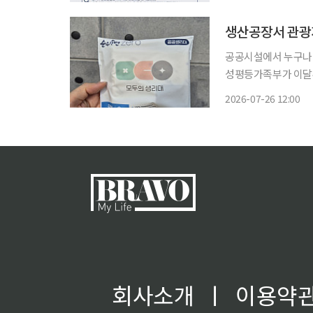
리 잡는다. 지하 1층
생산공장서 관광
공공시설에서 누구나 
성평등가족부가 이달부
산공장에서 경기 광
2026-07-26 12:00
회사소개
ㅣ
이용약