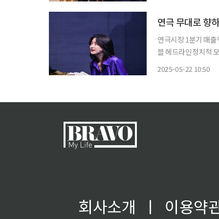
출근했습니다. 오늘(
연극 무대로 향하
연극시장 1분기 매출액
블 헤드라인정치적 모순 다룬 
호, 이연희, 이영애,
2025-05-22 10:50
어 확장 기회와 함께
회사소개
ㅣ
이용약