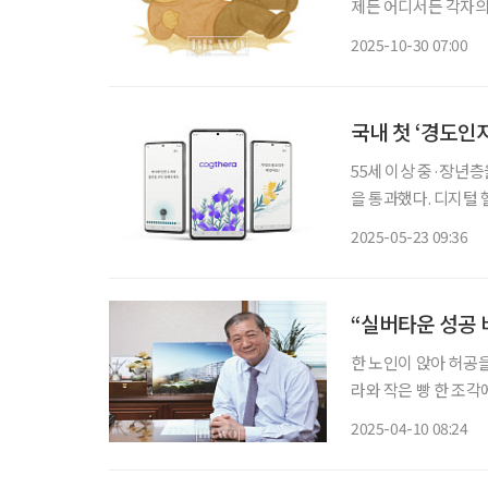
제든 어디서든 각자의
이런저런 수술을 받았는데…
2025-10-30 07:00
주제가 일반화되는 것
55세 이상 중·장년
을 통과했다. 디지털 
라(Cogthera)
2025-05-23 09:36
우리나라에서 7번째 
“실버타운 성공 
한 노인이 앉아 허공을
라와 작은 빵 한 조각
보는 동양인 청년이 
2025-04-10 08:24
모양이라 생각했다. 