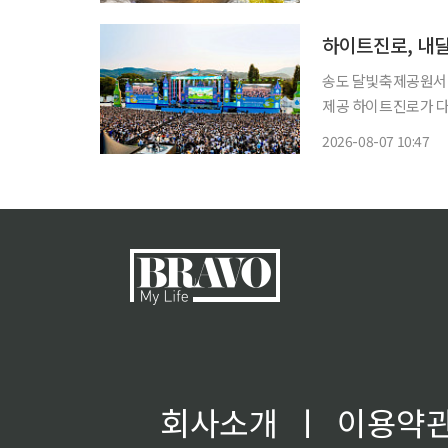
제품을 잇달아 선보이며 늦더위 수
카
하이트진로, 내달
송도 달빛축제공원서 개
제공 하이트진로가 다음 달 12일 인천 송도 달빛축제공원에서 테라와 함께하는 ‘2026 이슬라
이브 페스티벌’을 개
2026-08-07 10:47
회사소개
ㅣ
이용약