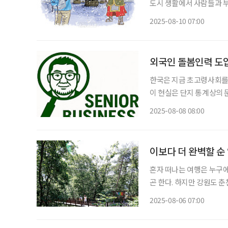
도시 생활에서 사람들과 
만끽한다. 특히 통영에서 
2025-08-10 07:00
달이 날 정도다. 이순신 
외국인 돌봄인력 도입,
한국은 지금 초고령사회를 향
이 현실은 단지 통계상의 
를 돌볼 사람이 턱없이 부
2025-08-08 08:00
적인 위기를 예고한다. 202
이보다 더 완벽할 순
혼자 떠나는 여행은 누구에
곤 한다. 하지만 강원도 춘천의
넘버원 시설’이라는 뜻이 
2025-08-06 07:00