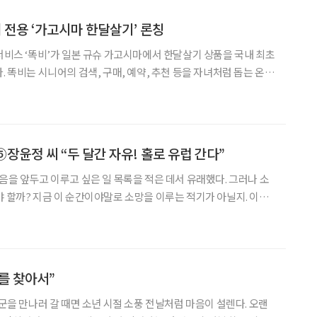
어 전용 ‘가고시마 한달살기’ 론칭
 서비스 ‘똑비’가 일본 규슈 가고시마에서 한달살기 상품을 국내 최초
. 똑비는 시니어의 검색, 구매, 예약, 추천 등을 자녀처럼 돕는 온라
로 요청하면 AI와 전문 상담원이 결제까지 지원해주는 방식으로 운
시마 한달살기’는 똑비가 1년 6개월간 준비해 마련
⑤장윤정 씨 “두 달간 자유! 홀로 유럽 간다”
을 앞두고 이루고 싶은 일 목록을 적은 데서 유래했다. 그러나 소
야 할까? 지금 이 순간이야말로 소망을 이루는 적기가 아닐지. 이에
 않고 떠난 사람들을 지면에 초대했다. 각자의 사연과 철학으로 독
특한 여행을 마치고 돌아온 이들의 발걸음을 따라가 보자. ‘
를 찾아서”
장군을 만나러 갈 때면 소년 시절 소풍 전날처럼 마음이 설렌다. 오랜