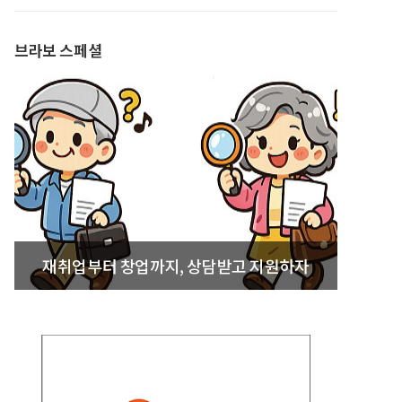
발간
브라보 스페셜
재취업부터 창업까지, 상담받고 지원하자