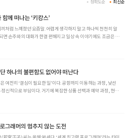
정확도순
최신순
 함께 떠나는 ‘키캉스’
끼처럼 느껴졌던 요즘말. 어렵게 생각하지 말고 하나씩 천천히 알
 되면 손주와의 대화가 한결 편해지고 일상 속 이야기에도 조금은 젊
이 늘어나고 단순히 집에서 손주를 돌보는 것을 넘어,
 단 하나의 불편함도 없어야 떠난다
 여전히 ‘결심이 필요한 일’이다. 공항까지 이동하는 과정, 낯선
정신적으로 부담이다. 거기에 복잡한 상품 선택과 예약 과정, 현지
다 피로가 앞선다. 최근 여행 상품은 시니어들의 불
게 변화하고 있다. 고급 호텔이나 비즈니스석 중심의 ‘프
프로그래머의 멈추지 않는 도전
(若宮正子) 씨는 올해 90세다. ‘세계 최고령 프로그래머’라는 타이