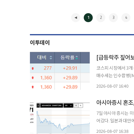
1
2
3
4
이투데이
코스피 시장에서 3개
매수세는 인수합병(M&A
국거래소에 따르면 이
2026-08-07 16:40
등 3
◀
아시아증시 혼조,
7일 아시아 증시는 미
어갔다. 일본과 대만에서는 최근 급등했던 AI·반도체주를 중심으로 차익 실현 매물이 나온 반
면 중국 본토 증시는 
2026-08-07 16:38