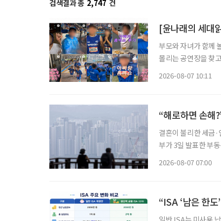
검색결과 총
2,747
건
부모와 자녀가 함께 
몰리는 공연장을 찾고
을 돌린다. 세대의 취향이 완전히 같아진 것은 아니지만 무엇이 젊은 취향이고 무엇이 나이 든
2026-08-07 10:11
사람의 취향인지 가르
“해로하면 손해?
결혼이 불리한 세금·연
부가 3일 발표한 부
맞추면서, 각각 집 
2026-08-07 07:00
“ISA ‘남은 한
일반 ISA는 미사용 납