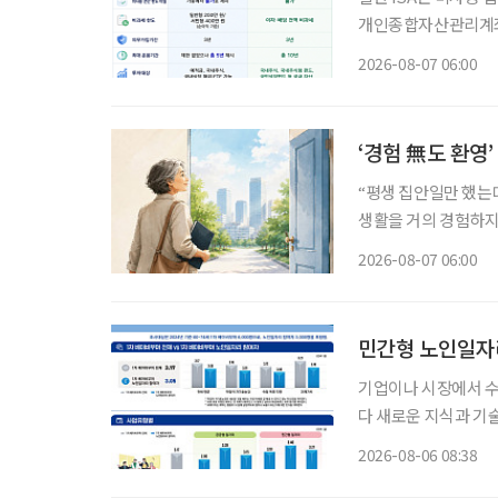
개인종합자산관리계좌(
소득을 전액 비과세하는
2026-08-07 06:00
의 10%를 소득공제 
‘경험 無도 환영
“평생 집안일만 했는데
생활을 거의 경험하지 
같은 문턱 앞에 선다.
2026-08-07 06:00
지 낯설다. 이들에게 
민간형 노인일자리
기업이나 시장에서 
다 새로운 지식과 기
소득 지원에 그치지 
2026-08-06 08:38
나온다. 한국노