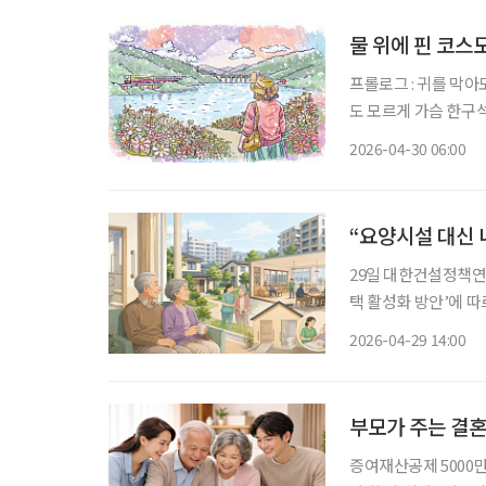
물 위에 핀 코스
프롤로그 : 귀를 막아도 들리는 소리 지금도 가끔 텔레
도 모르게 가슴 한구
원도 춘천시 소양로, 
2026-04-30 06:00
“요양시설 대신 
29일 대한건설정책연
택 활성화 방안’에 
과 신혼부부에 머물러
2026-04-29 14:00
부모가 주는 결혼
증여재산공제 5000만