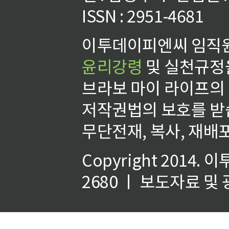
ISSN : 2951-4681
이투데이피엔씨 임직원
윤리강령
및 실천규정을
브라보 마이 라이프의
저작권법의 보호를 받
무단전재, 복사, 재배포
Copyright 2014.
이
2680 ㅣ 보도자료 및 광