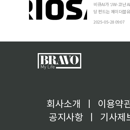
비큐AI가 ‘JW-코난 AI 넥
당 펀드는 제이더블유
로 주목받는 기업인 퓨리오사AI에 투자
2025-05-28 09:07
기 성장 가능성에 대
회사소개
ㅣ
이용약
공지사항
ㅣ
기사제