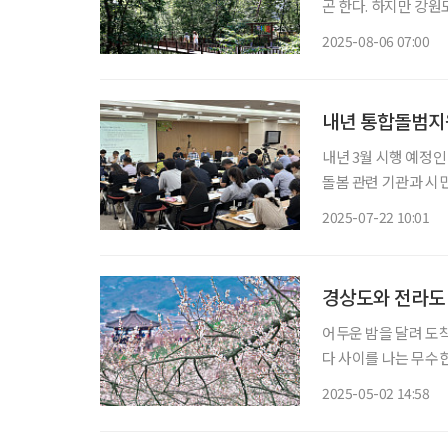
곤 한다. 하지만 강원도 
넘버원 시설’이라는 
2025-08-06 07:00
내년 통합돌범지원
내년 3월 시행 예정
돌봄 관련 기관과 시민
체들은 정책토론회와 
2025-07-22 10:01
고 있다. 특히
경상도와 전라도
어두운 밤을 달려 도
다 사이를 나는 무수
는 듯하다. 짧은 봄이
2025-05-02 14:58