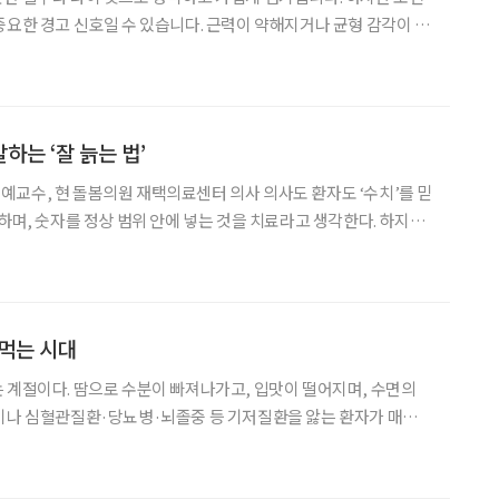
중요한 경고 신호일 수 있습니다. 근력이 약해지거나 균형 감각이 떨
의 영향이 겹치면서 넘어질 위험이 커집니다. 김태균 티케이 정형외
페이지를 통해 낙상의 위험과 예방법에 대한 글을 게재했다.
하는 ‘잘 늙는 법’
 돌봄의원 재택의료센터 의사 의사도 환자도 ‘수치’를 믿
단하며, 숫자를 정상 범위 안에 넣는 것을 치료라고 생각한다. 하지만
종률 한림대학교병원 명예교수는 그 ‘상식’에 정면으로 의문을 제
가 정상이라고 건강한 건 아닙니다. 노년기에는 검
 먹는 시대
 계절이다. 땀으로 수분이 빠져나가고, 입맛이 떨어지며, 수면의
인이나 심혈관질환·당뇨병·뇌졸중 등 기저질환을 앓는 환자가 매일
계절과 만나면 ‘복약 환경’ 자체가 달라진다. 평소 먹던 약이 탈수
작용하기도 하고, 잘못 보관한 약은 효능이 떨어지기도 한다.