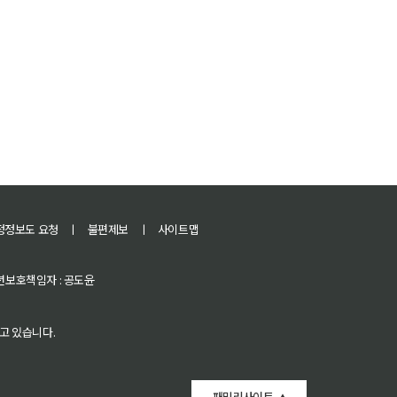
정정보도 요청
ㅣ
불편제보
ㅣ
사이트맵
 청소년보호책임자 : 공도윤
고 있습니다.
패밀리사이트