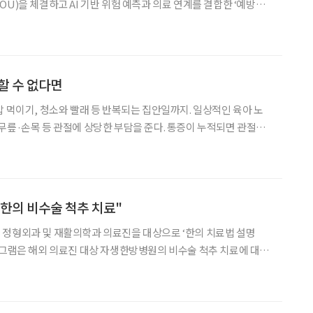
U)을 체결하고 AI 기반 위험 예측과 의료 연계를 결합한 ‘예방형
기관의 재활·운동 전문성을 지역
통증·수면·활동량·보행 상태 등 일상 지표에서 위험
할 수 없다면
밥 먹이기, 청소와 빨래 등 반복되는 집안일까지. 일상적인 육아 노
무릎·손목 등 관절에 상당한 부담을 준다. 통증이 누적되면 관절염
신체적 피로에 그치지 않는다. ‘잘 돌봐
에 대한 부담, 관계에서 비롯되는 스트레스는 심
한의 비수술 척추 치료"
 정형외과 및 재활의학과 의료진을 대상으로 ‘한의 치료법 설명
 한의통합치료 시스템과 근거중심의 통합의학에 대한 이해를 넓히
원 소속 정형외과 및 재활의학과 의사 총 25명이 초청됐다.