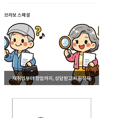
발간
브라보 스페셜
재취업부터 창업까지, 상담받고 지원하자