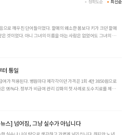
정확도순
최신순
어들이었다. 할매의 왜소한 몸보다 키가 크던 할매
같은 것이었다. 아니 그녀의 이름을 아는 사람은 없었어도 그녀의 곱
. 그리고 나의 별명도 별반 다르지 않았다. 꼽추할매의 손녀, 괴물
할매 손주, 뭐 그쯤 됐던 것 같다. 그녀의 삶은 그녀의 등처럼
부터 통일
여가 적용된다. 병원마다 제각각이던 가격은 1회 4만 3850원으로
은 95%다. 정부가 비급여 관리 강화의 첫 사례로 도수치료를 제도
여를 건강보험 체계 안에서 별도로 관리하는 방식이
 뉴스] 넘어짐, 그냥 실수가 아닙니다
한 실수나 나이 탓으로 생각하고 가볍게 넘기십니다. 하지만 노년