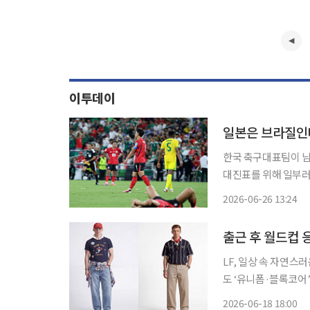
이투데이
한국 축구대표팀이 남
대진표를 위해 일부러 진 것 
대표팀은 25일(한국시
2026-06-26 13:24
출근 후 월드컵 
LF, 일상 속 자연스
도 ‘유니폼·블록코어’ 검색 폭발 북중미 월드컵 경기 시간이 
면서 퇴근 후 거리 응
2026-06-18 18:00