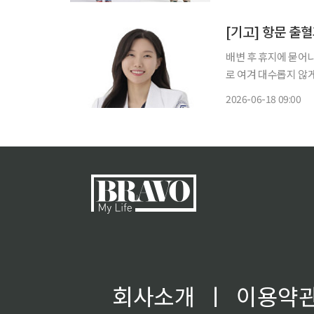
17일 본지 취재를 
[기고] 항문 출
배변 후 휴지에 묻어
로 여겨 대수롭지 않게 생각한다. 그러나 항문 출혈과 통증
를 받아도 증상이 지속된다면 보
2026-06-18 09:00
인 항문 부위에 발생하
회사소개
ㅣ
이용약