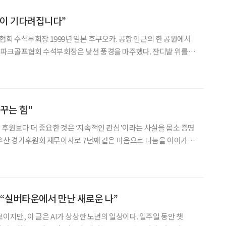
일이 기다려집니다”
 후쿠오카. 공항 인근의 한 공원에서
파크골프협회 수석부회장은 낯선 풍경을 마주했다. 잔디밭 위를 자
인과 부모, 아이와 노인이 뒤섞여 공을 치는 모습이었다. 이용료는
. 당시 우리나라 공원 풍경과는 정반대였다. 잔디는 ‘
꾸는 힘"
후원보다 더 중요한 것은 ‘지속적인 관심’이라는 사실을 몸소 증명
록우산 경기후원회 재무이사로 7년째 같은 마음으로 나눔을 이어가고
아니라 ‘함께 살아가는 힘’이다. 아이들의 웃음에서 위로를
회를 밝히는 사람. 박정원 그린리더의 꾸준한 발
이 “실버타운에서 만난 새로운 나”
이지만, 이 글은 AI가 상상한 노년의 일상이다. 일주일 동안 챗