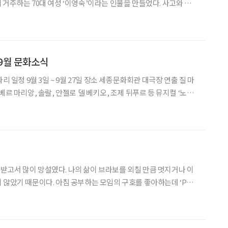
 거주하는 70대 여성 ‘이영숙’이라는 인물을 만들었다. 사고와 감
활, 프로그램, 그리고 인간관계에 대한 정보까지 학습시킨 뒤 챗GPT
에게 직접 에세이를 쓰라고 요청했다. 실버타운에 입주하기까지 누구나 그
 9월 문화소식
주년을 맞아 프렌치 오리지널 투어로 한국 무대에 오른다. 15세기 파
스메랄다를 둘러싼 콰지
고서 많이 망설였다. 나의 삶이 브라보를 외칠 만큼 멋지거나 이
 않았기 때문이다. 아침 공부하는 모임의 구호를 좋아하는데 ‘Per
고통을 넘어서 별을 향하여)’다. 나 스스로 죽을 만큼 고통의 시간을 넘어
로 이 시대를 열심히 살아가는 중노년 세대와