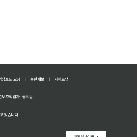
정정보도 요청
ㅣ
불편제보
ㅣ
사이트맵
 청소년보호책임자 : 공도윤
고 있습니다.
패밀리사이트