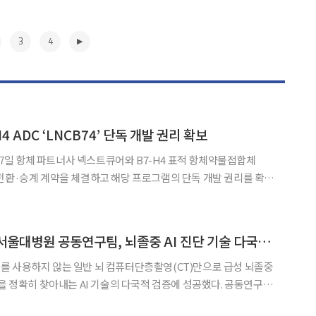
3
4
 ADC ‘LNCB74’ 단독 개발 권리 확보
일 항체 파트너사 넥스트큐어와 B7-H4 표적 항체약물접합체
 대한 전환·승계 계약을 체결하고 해당 프로그램의 단독 개발 권리를 확보
와 상업화 이익을 50:50으로 분담해 LNCB74를 공동개발해 왔다. 이번
▶
고대구로병원·분당서울대병원 공동연구팀, 뇌졸중 AI 진단 기술 다국적 검증 성공
를 사용하지 않는 일반 뇌 컴퓨터단층촬영(CT)만으로 급성 뇌졸중
 정확히 찾아내는 AI 기술의 다국적 검증에 성공했다. 공동연구팀
 신경과 교수, 분당서울대병원 신경과 김범준 교수와 영상의학과