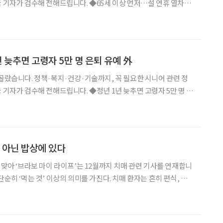
 전해드립니다. ◆65세 이상 먼저…설 연휴 열차표
는 15일부터 2026년 설 연휴 열차표 예매를 시작한다. 교통약자,
·국가유공자는 15~16일 오전 9시부터
1년 늦추면 고령자 5만 명 은퇴 유예 外
 골랐습니다. 정책·복지·건강·기술까지, 꼭 필요한 시니어 관련 정
전해드립니다. ◆정년 1년 늦추면 고령자 5만 명 은
서 61세로 1년 연장할 경우 정규직 고령 근로자 약 5만 명(5만 5천
 있다는 분석이 나왔다. 이어 기업의
약 아닌 밥상에 있다
 맞아 ‘브라보 마이 라이프’는 12월까지 치매 관련 기사를 연재합니
한다. 이러한 식습관은 결국 영양 불균형을 가져와 인지기능 저하를
탈수, 우울감까지 동반한다. 반대로 균