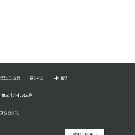
정정보도 요청
ㅣ
불편제보
ㅣ
사이트맵
 청소년보호책임자 : 공도윤
고 있습니다.
패밀리사이트