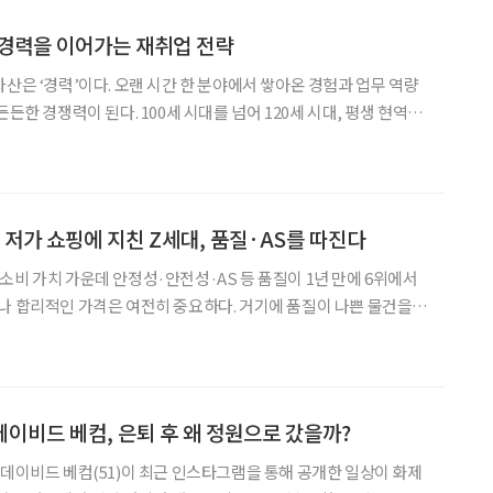
” 경력을 이어가는 재취업 전략
자산은 ‘경력’이다. 오랜 시간 한 분야에서 쌓아온 경험과 업무 역량
든든한 경쟁력이 된다. 100세 시대를 넘어 120세 시대, 평생 현역을
은 처음부터 다시 시작하는 것이 아니다. 가장 오래 해왔고 가장 잘
연결하는 것이다. 경력을 이어가는 재취업,
 저가 쇼핑에 지친 Z세대, 품질·AS를 따진다
소비 가치 가운데 안정성·안전성·AS 등 품질이 1년 만에 6위에서
나 합리적인 가격은 여전히 중요하다. 거기에 품질이 나쁜 물건을
해 다시 주문하는 시간과 번거로움, 폐기의 수고와 피로까지 비용
물자가 부족했던 세대와 물건이 너무 많은 세대, ‘오래 쓰는
데이비드 베컴, 은퇴 후 왜 정원으로 갔을까?