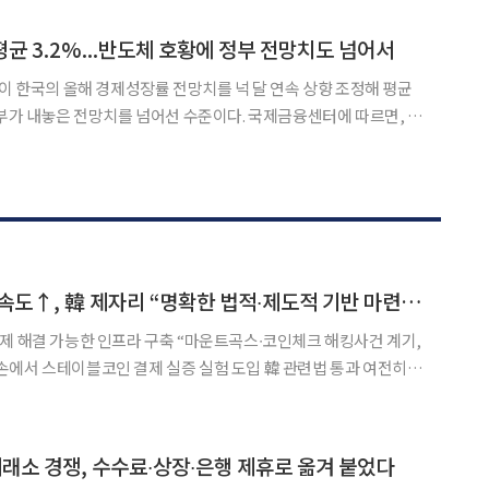
 확보로 빠르게 넓어지고 있다. 거래소별 대응 방
 평균 3.2%...반도체 호황에 정부 전망치도 넘어서
들이 한국의 올해 경제성장률 전망치를 넉 달 연속 상향 조정해 평균
은 전망치를 넘어선 수준이다. 국제금융센터에 따르면, 지
의 올해 한국 실질 GDP 성장률 전망치 평균은 3.2%로 나타났다. 이
2%포인트(p) 높은 수준이다. IB들
日 가상자산 제도화 속도↑, 韓 제자리 “명확한 법적∙제도적 기반 마련 시급”
제 해결 가능한 인프라 구축 “마운트곡스∙코인체크 해킹사건 계기,
에서 스테이블코인 결제 실증 실험 도입 韓 관련법 통과 여전히 미
를 유지해 온 일본 가상자산 시
성 검증을 계기로 활성화될 전망이다. 가상자산을 활용한
 거래소 경쟁, 수수료∙상장∙은행 제휴로 옮겨 붙었다