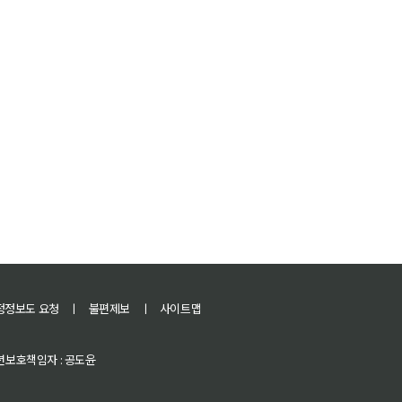
정정보도 요청
ㅣ
불편제보
ㅣ
사이트맵
 청소년보호책임자 : 공도윤