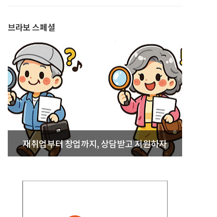
발간
브라보 스페셜
재취업부터 창업까지, 상담받고 지원하자