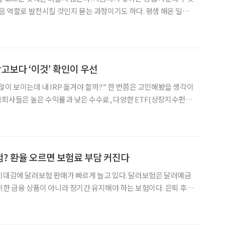
다음 역할로 발전시킬 것인지 묻는 과정이기도 하다. 평생 해온 일을
있지만, 어떤 이는 오래 품어온 관심사와 사람을 만나며 얻은 보
있는 현장을 바탕으로 새로운 일을 구상한다. 이번 기사에서
 광고보다 ‘이것’ 확인이 우선
 내 IRP 옮겨야 할까?” 한 번쯤은 고민해봤을 생각이
회사들은 높은 수익률과 낮은 수수료, 다양한 ETF(상장지수펀
등을 내세우며 가입자를 유치한다. 하지만 수익률이 높다고 해서 무조
아니다. 퇴직연금은 오랜 기간 운용하는 자금인 만큼, 광고
? 환율 오르면 보험료 부담 커진다
기대감에 달러보험 판매가 빠르게 늘고 있다. 달러보험은 달러예금
위한 금융 상품이 아니라 장기간 유지해야 하는 보험이다. 은퇴 후 소
중장년층이라면 환율 상승에 따른 보험료 부담과 중도해지 손실 가
능성을 함께 살펴야 한다. 5일 보험연구원의 ‘고환율 국면의 달러보험 소비자 위