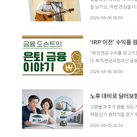
을 남기고, 어떤 관심을 
그대로 이어가려는 사람도 
2026-08-06 06:00
람, 자신이 변화시킬 수 
‘IRP 이전’ 수익률
“퇴직연금 수익률 광고가 많이 보이는데
다. 퇴직연금사업자인 금융
드), 비대면 가입 혜택 
2026-08-06 06:00
건 옮기는 것만이 정답은 
노후 대비로 달러보험
고환율과 추가 환율 상승 
처럼 단기 환차익을 얻기 
득과 유동성이 줄어드는 
2026-08-05 16:34