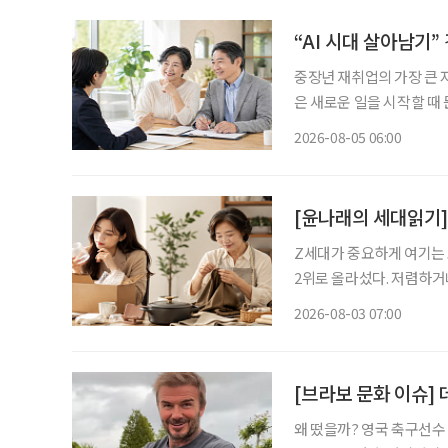
“AI 시대 살아남기
중장년 재취업의 가장 큰 
은 새로운 일을 시작할 때 
이야기하는 지금 중요한 것
2026-08-05 06:00
하는 일을 새로운 기회와 
[윤나래의 세대읽기]
Z세대가 중요하게 여기는 
2위로 올라섰다. 저렴하거
싸게 샀다가 품질에 불만족
2026-08-03 07:00
으로 계산하기 시작했다. 
[브라보 문화 이슈] 
왜 떴을까? 영국 축구선수 데이비드 베컴(51)이 최근 인스타그램을 통해 공개한 일상이 화제