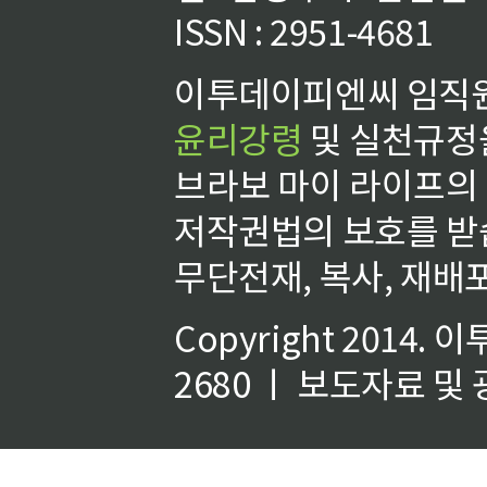
ISSN : 2951-4681
이투데이피엔씨 임직원
윤리강령
및 실천규정을
브라보 마이 라이프의
저작권법의 보호를 받
무단전재, 복사, 재배포
Copyright 2014.
이
2680 ㅣ 보도자료 및 광