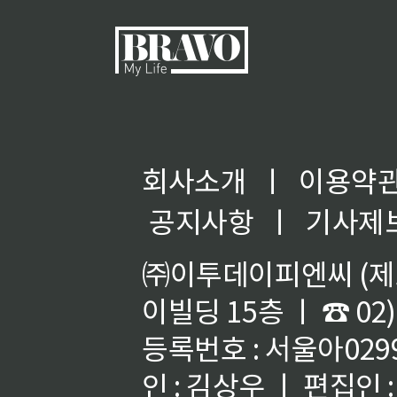
회사소개
ㅣ
이용약
◀
공지사항
ㅣ
기사제
㈜이투데이피엔씨 (제호
이빌딩 15층 ㅣ ☎ 02)
등록번호 : 서울아02992
인 : 김상우 ㅣ 편집인