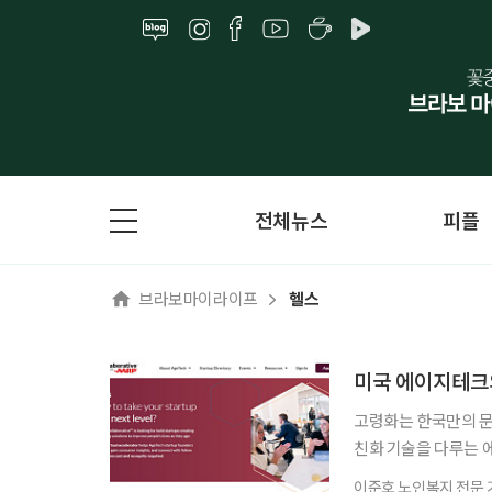
전체뉴스
피플
브라보마이라이프
헬스
미국 에이지테크의
고령화는 한국만의 문
친화 기술을 다루는 
업의 방향을 보여주는
이준호 노인복지 전문 