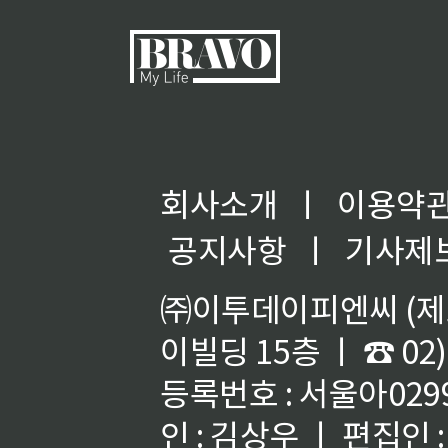
회사소개
ㅣ
이용약
◀
공지사항
ㅣ
기사제
㈜이투데이피엔씨 (제호
이빌딩 15층 ㅣ ☎ 02)
등록번호 : 서울아02992
인 : 김상우 ㅣ 편집인