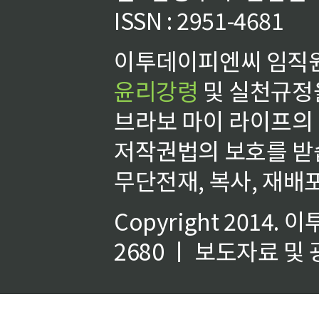
ISSN : 2951-4681
이투데이피엔씨 임직원
윤리강령
및 실천규정을
브라보 마이 라이프의
저작권법의 보호를 받
무단전재, 복사, 재배포
Copyright 2014.
이
2680 ㅣ 보도자료 및 광