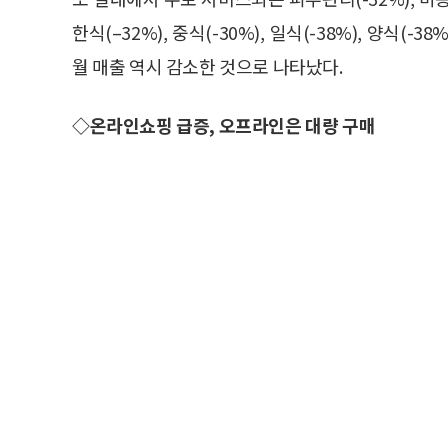
한식(–32%), 중식(-30%), 일식(-38%), 양식
월 매출 역시 감소한 것으로 나타났다.
◇온라인쇼핑 급증, 오프라인은 대량 구매