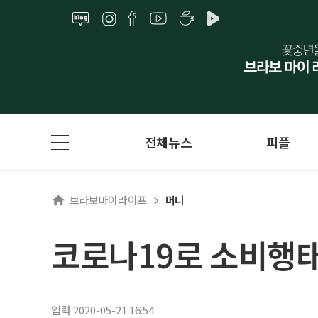
전체뉴스
피플
브라보마이라이프
머니
코로나19로 소비행
입력 2020-05-21 16:54