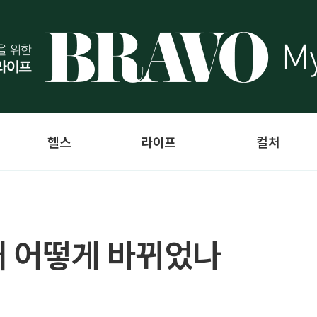
헬스
라이프
컬처
태 어떻게 바뀌었나