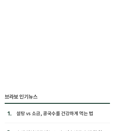
브라보 인기뉴스
1.
설탕 vs 소금, 콩국수를 건강하게 먹는 법