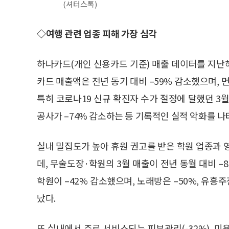
(셔터스톡)
◇여행 관련 업종 피해 가장 심각
하나카드(개인 신용카드 기준) 매출 데이터를 지난
카드 매출액은 전년 동기 대비 –59% 감소했으며, 면
특히 코로나19 신규 확진자 수가 절정에 달했던 3월 
공사가 –74% 감소하는 등 기록적인 실적 악화를 나
실내 밀집도가 높아 휴원 권고를 받은 학원 업종과 
데, 무술도장·학원의 3월 매출이 전년 동월 대비 –85
학원이 –42% 감소했으며, 노래방은 –50%, 유흥주
났다.
또 실내에서 주로 서비스되는 피부관리(-32%), 미