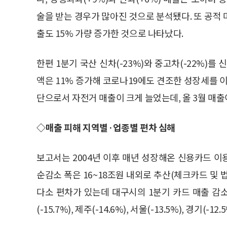
술을 받는 경우가 많아진 것으로 분석됐다. 또 공적 
출도 15% 가량 증가한 것으로 나타났다.
한편 1분기 국산 신차(-23%)와 중고차(-22%)
액은 11% 증가해 코로나19에도 견조한 성장세를 
단으로서 자전거 매출이 크게 늘었는데, 올 3월 매출이
◇매출 피해 지역별·업종별 편차 심해
보고서는 2004년 이후 매년 성장해온 신용카드 이
순감소 폭은 16~18조원 내외로 추산(체크카드 및
다소 편차가 있는데 대구시의 1분기 카드 매출 감소율이
(-15.7%), 제주(-14.6%), 서울(-13.5%), 경기(-1