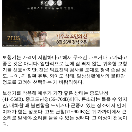
보청기는 가격이 저렴하다고 해서 무조건 나쁘거나 고가라고
좋은 것은 아니다. 일반적으로 눈에 잘 띄지 않는 귀속형 보청
기를 선호하지만, 전문 의료진의 검사를 토대로 청력 손실 정
도, 나이, 귀 질환 유무, 외이도 상태, 일상생활에서의 불편감
정도를 고려해 선택하는 게 바람직하다.
​보청기를 착용해 예후가 가장 좋은 상태는 중도난청
(41~55dB), 중고도난청(56~70dB)이다. 큰소리는 들을 수 있지
만, 대화할 때 불편함을 느끼거나 군중이 있는 장소에서 언어
이해가 힘든 정도다. 고도 난청(71~90dB)은 귀 가까이에서 큰
소리로 말해야 소리를 들을 수 있는 상태다. 그 이상이 전농이
다.