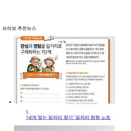
브라보 추천뉴스
1.
‘내게 맞는 일자리 찾기’ 일자리 탐험 노트