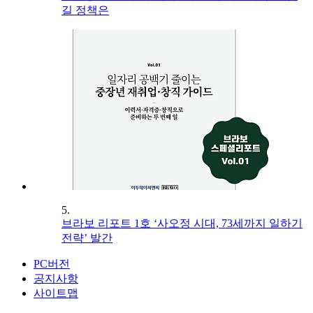
길 정책은
5.
브라보 리포트 1호 ‘사오정 시대, 73세까지 일하기
전략’ 발간
PC버전
공지사항
사이트맵