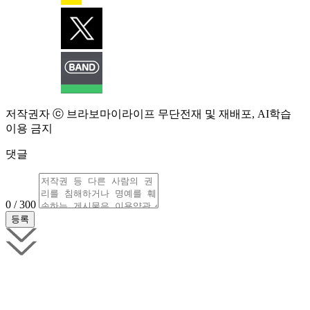
저작권자 ⓒ 브라보마이라이프 무단전재 및 재배포, AI학습
이용 금지
댓글
0 / 300