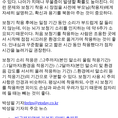
수 있다. 나아가 치매나 우울증이 발생할 확률도 높아진다. 이
런 문제와 보청기 착용 시 장점을 사전에 부모님(착용자)에게
자세히 설명하고, 확신과 용기를 북돋아 주는 것이 중요하다.
보청기 착용 후에는 일정 기간 동안 소리가 부드럽게 잘 들리
지 않는데, 이는 뇌가 보청기 소리를 인지하는 데 약 6주가 소
요되기 때문이다. 처음 보청기를 착용하는 사람은 조용한 곳에
서 시작해 점점 시끄러운 환경으로 옮겨가며 착용하는 것이 좋
다. 인내심과 꾸준함을 갖고 짧은 시간 동안 착용했다가 점차
시간을 늘려가길 권장한다.
보청기 소리 적응은 △2주까지(본인 말소리 울림 적응기간)
△1달까지(환경음 적응기간) △2달까지(본인 말소리 및 환경
음 강도를 서서히 올려 적응하는 기간) △환경에서 말소리 듣
기 적응기간)의 기간으로 구분할 수 있다. 보청기 사용 시 주의
사항은 안경과 비슷하다. 평상시에 착용하되, 수면 시 보청기
를 착용하면 외이도 손상과 파손의 우려가 있기 때문에 잠자리
에 들 때는 빼는 것이 좋다.
박성필 기자
feelps@etoday.co.kr
박성필 기자의 주요 뉴스