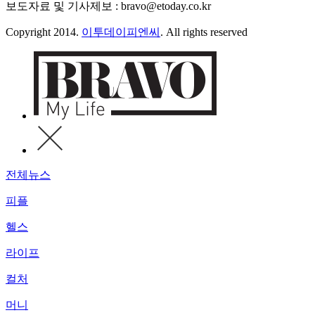
보도자료 및 기사제보 : bravo@etoday.co.kr
Copyright 2014.
이투데이피엔씨
. All rights reserved
전체뉴스
피플
헬스
라이프
컬처
머니