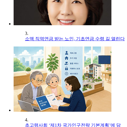
3.
소액 직역연금 받는 노인, 기초연금 수령 길 열린다
4.
초고령사회 ‘제1차 국가인구전략 기본계획’에 담