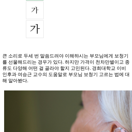
큰 소리로 두세 번 말씀드려야 이해햐시는 부모님에게 보청기
를 선물해드리는 경우가 있다. 하지만 가격이 천차만별이고 종
류도 다양해 어떤 걸 골라야 할지 고민된다. 경희대학교 이비
인후과 여승근 교수의 도움말로 부모님 보청기 고르는 법에 대
해 알아봤다.