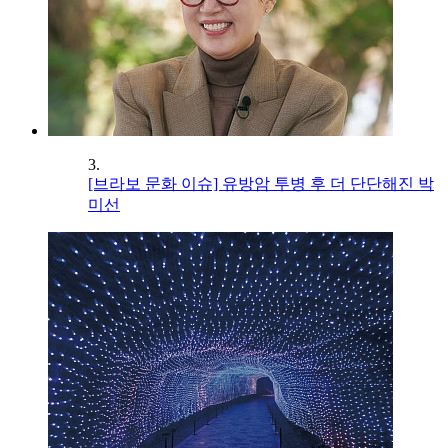
3.
[브라보 문화 이슈] 유방암 투병 후 더 단단해진 박
미선