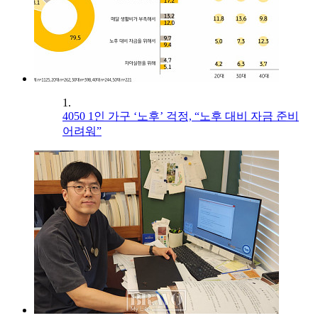
1.
4050 1인 가구 ‘노후’ 걱정, “노후 대비 자금 준비
어려워”