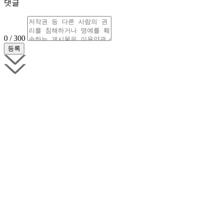
댓글
0 / 300