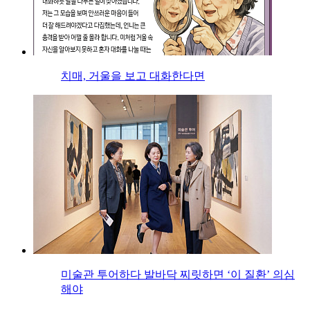
치매, 거울을 보고 대화한다면
미술관 투어하다 발바닥 찌릿하면 ‘이 질환’ 의심
해야