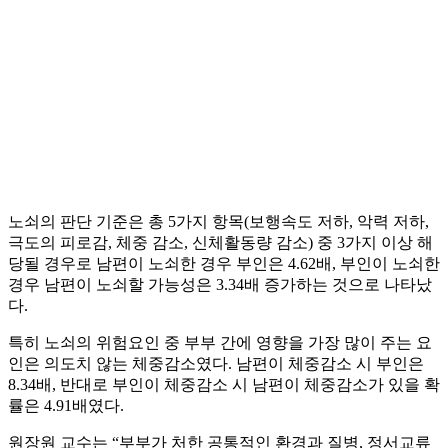
노쇠의 판단 기준은 총 5가지 항목(보행속도 저하, 악력 저하,
극도의 피로감, 체중 감소, 신체활동량 감소) 중 3가지 이상 해
당될 경우로 남편이 노쇠한 경우 부인은 4.62배, 부인이 노쇠한
경우 남편이 노쇠할 가능성은 3.34배 증가하는 것으로 나타났
다.
특히 노쇠의 위험요인 중 부부 간에 영향을 가장 많이 주는 요
인은 의도치 않는 체중감소였다. 남편이 체중감소 시 부인은
8.34배, 반대로 부인이 체중감소 시 남편이 체중감소가 있을 확
률은 4.91배였다.
원장원 교수는 “부부가 처한 공통적인 환경과 질병, 정서교류