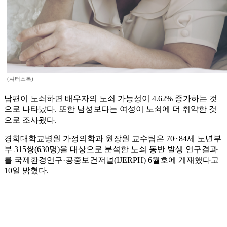
(셔터스톡)
남편이 노쇠하면 배우자의 노쇠 가능성이 4.62% 증가하는 것
으로 나타났다. 또한 남성보다는 여성이 노쇠에 더 취약한 것
으로 조사됐다.
경희대학교병원 가정의학과 원장원 교수팀은 70~84세 노년부
부 315쌍(630명)을 대상으로 분석한 노쇠 동반 발생 연구결과
를 국제환경연구·공중보건저널(IJERPH) 6월호에 게재했다고
10일 밝혔다.