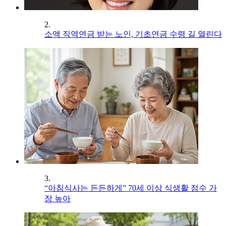
2.
소액 직역연금 받는 노인, 기초연금 수령 길 열린다
3.
“아침식사는 든든하게” 70세 이상 식생활 점수 가
장 높아