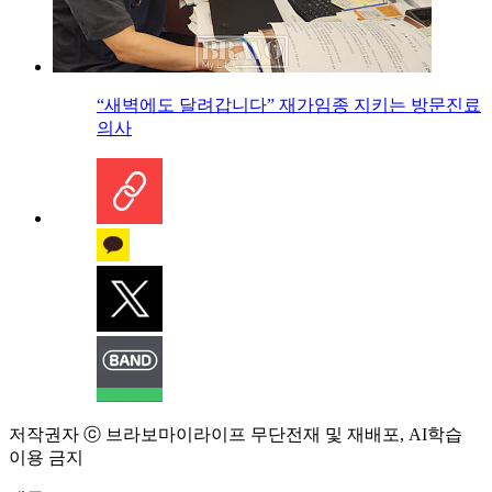
“새벽에도 달려갑니다” 재가임종 지키는 방문진료
의사
저작권자 ⓒ 브라보마이라이프 무단전재 및 재배포, AI학습
이용 금지