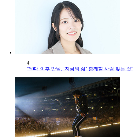
4.
“50대 이후 만남, ‘지금의 삶’ 함께할 사람 찾는 것”