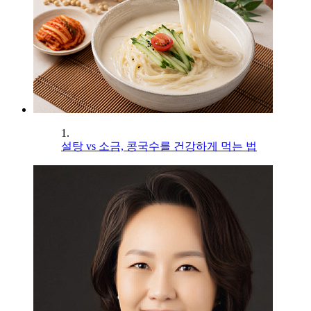
1.
설탕 vs 소금, 콩국수를 건강하게 먹는 법