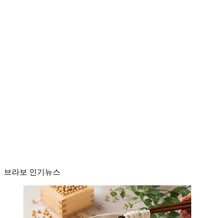
브라보 인기뉴스