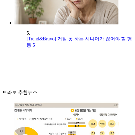
5.
[Trend&Bravo] 거절 못 하는 시니어가 끊어야 할 행
동 5
브라보 추천뉴스