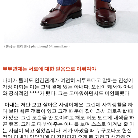
(홍상돈 프리랜서 photohong1@hanmail.net)
부부관계는 서로에 대한 믿음으로 이뤄져야
나이가 들어도 인간관계가 여전히 서투르다고 말하는 진성이
가장 아끼는 이는 그의 곁에 있는 아내다. 오십이 돼서야 아내
와 공식적인 부부가 됐다. 그는 고마워하면서도 미안해했다.
“아내는 저만 보고 살아온 사람이에요. 그런데 사회생활을 하
다 보면 힘든 것들이 있고 그것 때문에 집에 와서 괴로워할 때
가 있죠. 그런 모습을 안 보이려고 해도 저도 모르게 내색을 하
곤 했죠. 그래도 다 받아주는 아내를 보며 스스로 이겨낼 줄 아
는 사람이 되고 싶었습니다. 제가 아팠을 때 누구보다도 헌신
적인 아내가 있었기에 이 자리까지 오게 된 거라고 생각해요.