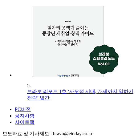
5.
브라보 리포트 1호 ‘사오정 시대, 73세까지 일하기
전략’ 발간
PC버전
공지사항
사이트맵
보도자료 및 기사제보 : bravo@etoday.co.kr