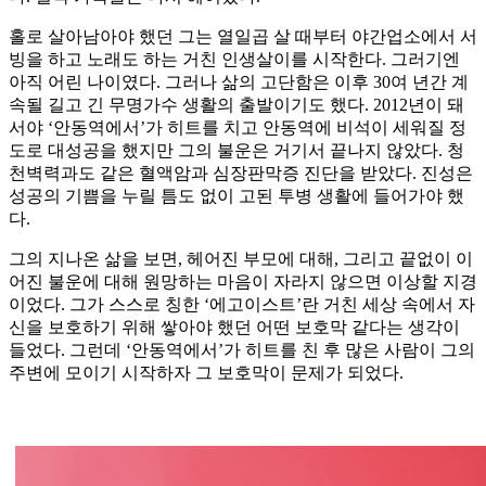
홀로 살아남아야 했던 그는 열일곱 살 때부터 야간업소에서 서
빙을 하고 노래도 하는 거친 인생살이를 시작한다. 그러기엔
아직 어린 나이였다. 그러나 삶의 고단함은 이후 30여 년간 계
속될 길고 긴 무명가수 생활의 출발이기도 했다. 2012년이 돼
서야 ‘안동역에서’가 히트를 치고 안동역에 비석이 세워질 정
도로 대성공을 했지만 그의 불운은 거기서 끝나지 않았다. 청
천벽력과도 같은 혈액암과 심장판막증 진단을 받았다. 진성은
성공의 기쁨을 누릴 틈도 없이 고된 투병 생활에 들어가야 했
다.
그의 지나온 삶을 보면, 헤어진 부모에 대해, 그리고 끝없이 이
어진 불운에 대해 원망하는 마음이 자라지 않으면 이상할 지경
이었다. 그가 스스로 칭한 ‘에고이스트’란 거친 세상 속에서 자
신을 보호하기 위해 쌓아야 했던 어떤 보호막 같다는 생각이
들었다. 그런데 ‘안동역에서’가 히트를 친 후 많은 사람이 그의
주변에 모이기 시작하자 그 보호막이 문제가 되었다.