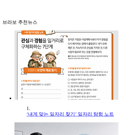
브라보 추천뉴스
1.
‘내게 맞는 일자리 찾기’ 일자리 탐험 노트