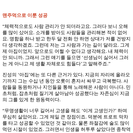
맨주먹으로 이룬 성공
“체력적으로도 사람 관리가 안 되더라고요. 그러다 보니 오해
를 많이 샀어요. 소개를 받아도 사람들을 관리해본 적이 없어
요. 명함을 하나 받고 한두 달 전화 안 하면 상대가 저를 건방지
다 생각하겠죠. 그런데 저는 그 사람과 가는 길이 달라요. 그게
제 아집이었지. 앞으로도 어쩔 수 없다고 생각해요. 내 체력이
안 되니까. 그래서 그런 얘기를 들으면 ‘선생님이 싫어서 그러
는 게 아니고 제 생활 자체로도 힘들다’고 말해주죠.”
진성의 ‘아집’에는 또 다른 근거가 있다. 지금의 자리에 올라오
기까지 그는 수십 년 동안 오롯이 혼자서 싸우고 극복했다. 사
람들을 동원하거나 지인들을 통해 노래해온 사람이 아니다. 민
초처럼, 잡초처럼 질기게 살아남아 성공했다는 자존심이 지금
의 그를 있게 한 원동력이다.
“무명생활이 너무 길어서 고생을 해도 ‘이게 고생인가?’ 하며
무심히 살았어요. 그게 제일 큰 장점이죠. 덕분에 트로트 막차
를 타고 성공할 수 있었던 것 같아요. 물론 좌절감에 술도 많이
먹던 시절이 있었죠. 그러면서 인생을 허투루 살았다면 종착역