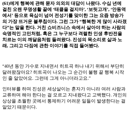
(61)에게 행복에 관해 묻자 의외의 대답이 나왔다. 수십 년에
걸친 오랜 무명생활 끝에 ‘태클을 걸지마’, ‘보릿고개’, ‘안동역
에서’ 등으로 육십이 넘어 전성기를 맞이한 그는 요즘 방송가
의 가장 뜨거운 블루칩이다. 그런 그가 “행복한 게 많이 사라졌
다”는 말을 한다. 거친 쇼비즈니스 속에서 살아야 하는 사람의
숙명적인 고민처럼, 혹은 그 누구보다 격렬한 인생 후반전을
치르는 이의 깨달음처럼 들려왔다. 진성의 목소리로 삶과 노
래, 그리고 다짐에 관한 이야기를 직접 들어봤다.
“40년 동안 가수로 지내면서 히트곡 하나 내기 위해서 부단히
달려왔잖아요? 히트곡이 나오는 그 순간이 불행 끝 행복 시작
인 줄 알았어요. 그런데 그게 아니더라고요.”
인터뷰를 하며 진성은 세상살이는 혼자가 아니라 여러 사람과
교류하며 해야 한다는 걸 모르고 지내왔다고 고백했다. 개인의
상상을 초월한 곳에서 통제하기 어려운 일들이 발생한다는 걸
알았기 때문이다.