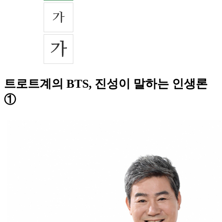
트로트계의 BTS, 진성이 말하는 인생론
①