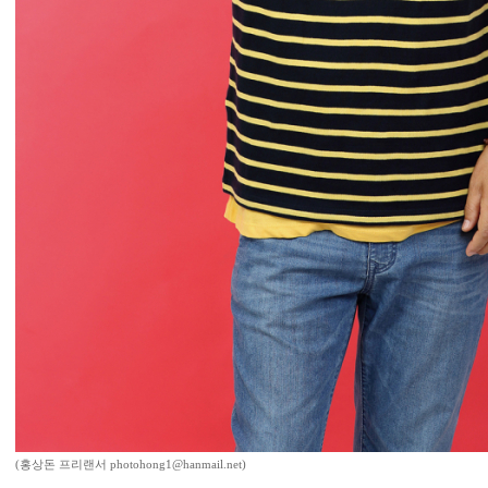
(홍상돈 프리랜서 photohong1@hanmail.net)