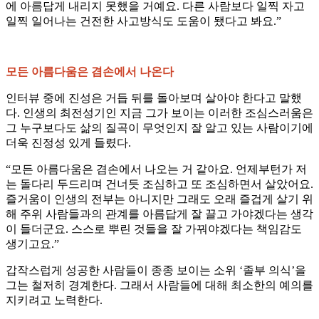
에 아름답게 내리지 못했을 거예요. 다른 사람보다 일찍 자고
일찍 일어나는 건전한 사고방식도 도움이 됐다고 봐요.”
모든 아름다움은 겸손에서 나온다
인터뷰 중에 진성은 거듭 뒤를 돌아보며 살아야 한다고 말했
다. 인생의 최전성기인 지금 그가 보이는 이러한 조심스러움은
그 누구보다도 삶의 질곡이 무엇인지 잘 알고 있는 사람이기에
더욱 진정성 있게 들렸다.
“모든 아름다움은 겸손에서 나오는 거 같아요. 언제부턴가 저
는 돌다리 두드리며 건너듯 조심하고 또 조심하면서 살았어요.
즐거움이 인생의 전부는 아니지만 그래도 오래 즐겁게 살기 위
해 주위 사람들과의 관계를 아름답게 잘 끌고 가야겠다는 생각
이 들더군요. 스스로 뿌린 것들을 잘 가꿔야겠다는 책임감도
생기고요.”
갑작스럽게 성공한 사람들이 종종 보이는 소위 ‘졸부 의식’을
그는 철저히 경계한다. 그래서 사람들에 대해 최소한의 예의를
지키려고 노력한다.