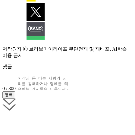
저작권자 ⓒ 브라보마이라이프 무단전재 및 재배포, AI학습
이용 금지
댓글
0 / 300