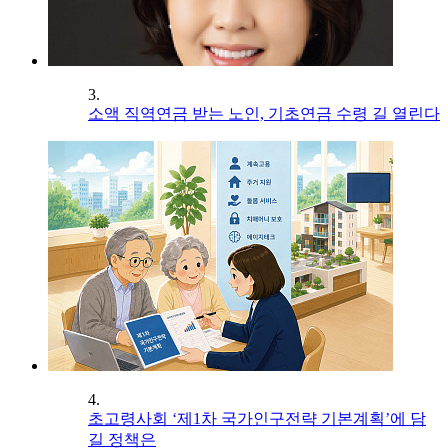
3.
소액 직역연금 받는 노인, 기초연금 수령 길 열린다
4.
초고령사회 ‘제1차 국가인구전략 기본계획’에 담
길 정책은