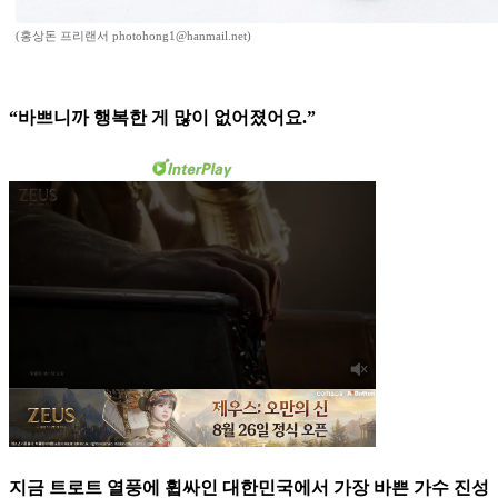
(홍상돈 프리랜서 photohong1@hanmail.net)
“바쁘니까 행복한 게 많이 없어졌어요.”
지금 트로트 열풍에 휩싸인 대한민국에서 가장 바쁜 가수 진성