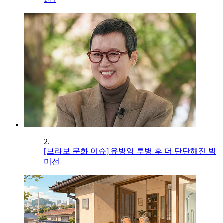
2.
[브라보 문화 이슈] 유방암 투병 후 더 단단해진 박
미선