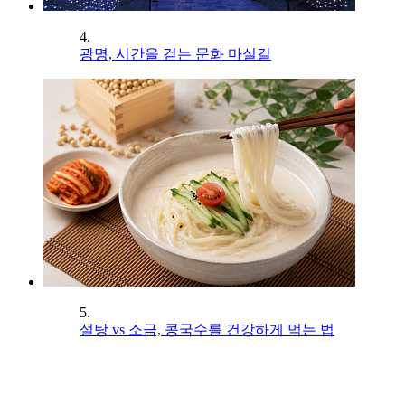
4.
광명, 시간을 걷는 문화 마실길
5.
설탕 vs 소금, 콩국수를 건강하게 먹는 법