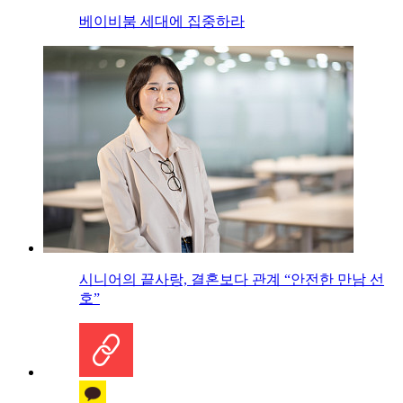
베이비붐 세대에 집중하라
시니어의 끝사랑, 결혼보다 관계 “안전한 만남 선
호”