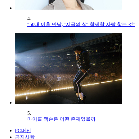
4.
“50대 이후 만남, ‘지금의 삶’ 함께할 사람 찾는 것”
5.
마이클 잭슨은 어떤 존재였을까
PC버전
공지사항