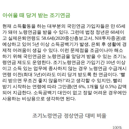
아쉬울 때 당겨 받는 조기연금
현재 소득활동을 하는 대부분의 국민연금 가입자들은 만 65세
가 돼야 노령연금을 받을 수 있다. 그런데 법정 정년은 60세이
고 실제은퇴연령도 58.6세(2020중산층보고서, NH투자증권)로
예상하고 있어 5년 이상 소득공백기가 발생, 은퇴 후 생활에 경
제적 어려움이 생길 수 있다. 이런 문제점을 조금이나마 해소
하기 위해 국민연금은 노령연금을 앞당겨 받을 수 있는 조기노
령연금 제도도 운영한다. 조기노령연금은 가입기간 10년 이상
이고 소득 있는 업무에 종사하지 않는 경우 노령연금 수급개시
연령 이전(최대 5년)이라도 미리 당겨 받도록 한 연금이다. ‘빨
리 받으면 무조건 좋지 않을까?’라고 생각할 수 있지만, 빨리
받기 시작하는 연령에 따라 그만큼(연 6%, 1개월 당 0.5%) 감액
되어 지급한다. 소득공백기 대안이 없고 정말 어려운 경우에만
사용하는 비상용으로 생각하면 된다.