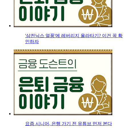
'삼전닉스 열풍'에 레버리지 올라타기? 이건 꼭 확
인하자
요즘 시니어, 은행 가기 전 유튜브 먼저 본다