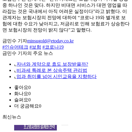
중 하나인 것은 맞다. 하지만 비대면 서비스가 대면 영업을 따
라잡는 것은 국내에서 아직 어려운 실정이다”라고 밝혔다. 이
관계자는 보험시장의 전망에 대하여 “코로나 19와 별개로 보
험에 대한 수요가 낮아지고, 저금리로 인해 보험료가 상승한다
면 보험시장의 전망이 밝지 않다”고 말했다.
금민수 기자
minsugold@etoday.co.kr
#인슈어테크
#보험
#코로나19
금민수 기자의 주요 뉴스
⌞
자녀와 계약으로 효도 보장받을까?
⌞
비과세 특례로 본 상속주택 관리법
⌞
업과 취미를 넘어 시민교육을 지향하다
좋아요
0
화나요
0
슬퍼요
0
더 궁금해요
0
최신뉴스