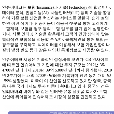
인슈어테크는 보험(Insurance)과 기술(Technology)의 합성어다.
데이터 분석, 인공지능(AI), 사물인터넷(IoT) 등의 기술을 활용
하여 기존 보험 산업을 혁신하는 서비스를 말한다. 쉽게 설명
하면 이런 식이다. 인공지능이 적용된 챗봇을 통해 고객에게
보험계약, 보험금 청구 등의 보험 업무를 알기 쉽게 설명한다
거나, 사물 인터넷 기술을 활용해서 고객의 건강 상태에 맞는
합리적인 보험요율 적용할 수 있다. 블록체인을 통해 보험금
청구망을 구축하고, 빅데이터를 이용해서 보험 가입현황이나
질병 발생 빈도 등과 같은 다양한 통계정보도 제공할 수 있다.
인슈어테크 시장은 지속적인 성장세를 보인다. CB 인사이트
에 따르면 인슈어테크 기업에 대한 투자 규모는 2012년 3억
4700만 달러에서 2018년 39억 5300만 달러까지 증가했다. 2019
년 2분기에는 28억 5700만 달러를 기록하며 전년 동기 대비 약
159% 성장했다. 미국이 이 산업을 선도하고 있지만 영국, 중국
등 다른 국가에서도 투자 비중이 확대되고 있다. 중국의 경우
알리바바와 바이두와 같은 인터넷·유통 플랫폼 회사가 보험
산업에 뛰어들어 인슈어테크 시장의 성장을 견인하고 있다.