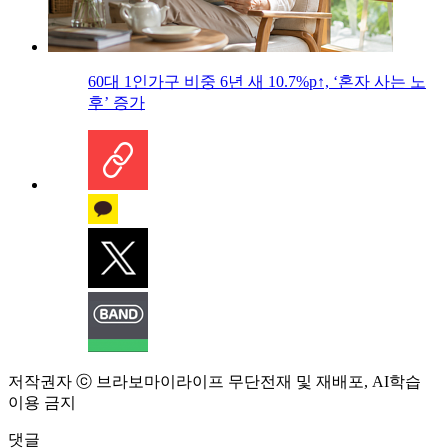
60대 1인가구 비중 6년 새 10.7%p↑, ‘혼자 사는 노
후’ 증가
저작권자 ⓒ 브라보마이라이프 무단전재 및 재배포, AI학습
이용 금지
댓글