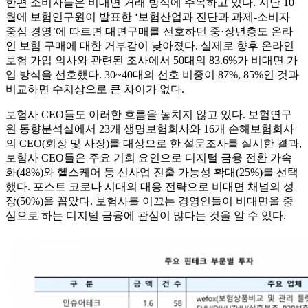
한편 소비자들은 비대면 거래 방식에 주목하고 있다. 지난 10
월에 보험연구원이 발표한 ‘보험산업과 진단과 과제-소비자
중심 경영’에 따르면 대면구매를 선호하던 중·장년층도 온라
인 보험 구매에 대한 거부감이 낮아졌다. 실제로 향후 온라인
보험 가입 의사와 관련된 조사에서 50대의 83.6%가 비대면 가
입 방식을 선호했다. 30~40대의 선호 비중이 87%, 85%인 것과
비교하면 수치상으로 큰 차이가 없다.
보험사 CEO들도 이러한 흐름을 놓치지 않고 있다. 보험연구
원 동향분석실에서 23개 생명보험회사와 16개 손해보험회사
의 CEO(회장 및 사장)를 대상으로 한 설문조사를 실시한 결과,
보험사 CEO들은 주요 기회 요인으로 디지털 금융 전환 가속
화(48%)와 헬스케어 등 신사업 진출 가능성 확대(25%)를 선택
했다. 포스트 코로나 시대의 대응 전략으로 비대면 채널의 성
장(50%)을 꼽았다. 보험사를 이끄는 경영인들이 비대면을 중
심으로 하는 디지털 금융에 관심이 많다는 것을 알 수 있다.