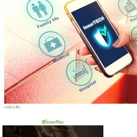
(셔터스톡)