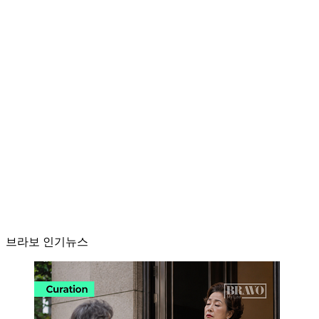
브라보 인기뉴스