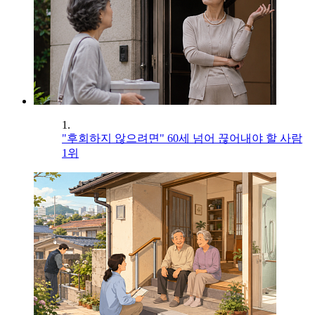
1.
"후회하지 않으려면" 60세 넘어 끊어내야 할 사람
1위