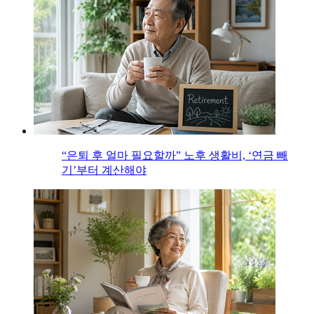
“은퇴 후 얼마 필요할까” 노후 생활비, ‘연금 빼
기’부터 계산해야