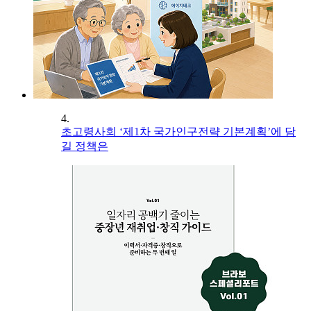
4.
초고령사회 ‘제1차 국가인구전략 기본계획’에 담
길 정책은