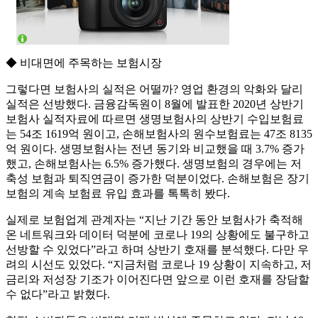
◆ 비대면에 주목하는 보험시장
그렇다면 보험사의 실적은 어떨까? 영업 환경의 악화와 달리
실적은 선방했다. 금융감독원이 8월에 발표한 2020년 상반기
보험사 실적자료에 따르면 생명보험사의 상반기 수입보험료
는 54조 1619억 원이고, 손해보험사의 원수보험료는 47조 8135
억 원이다. 생명보험사는 전년 동기와 비교했을 때 3.7% 증가
했고, 손해보험사는 6.5% 증가했다. 생명보험의 경우에는 저
축성 보험과 퇴직연금이 증가한 덕분이었다. 손해보험은 장기
보험의 계속 보험료 유입 효과를 톡톡히 봤다.
실제로 보험업계 관계자는 “지난 기간 동안 보험사가 축적해
온 네트워크와 데이터 덕분에 코로나 19의 상황에도 불구하고
선방할 수 있었다”라고 하며 상반기 호재를 분석했다. 다만 우
려의 시선도 있었다. “지금처럼 코로나 19 상황이 지속하고, 저
금리와 저성장 기조가 이어진다면 앞으로 이런 호재를 장담할
수 없다”라고 밝혔다.