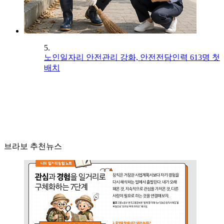
5.
노인일자리 안전관리 강화, 안전전담인력 613명 첫
배치
브라보 추천뉴스